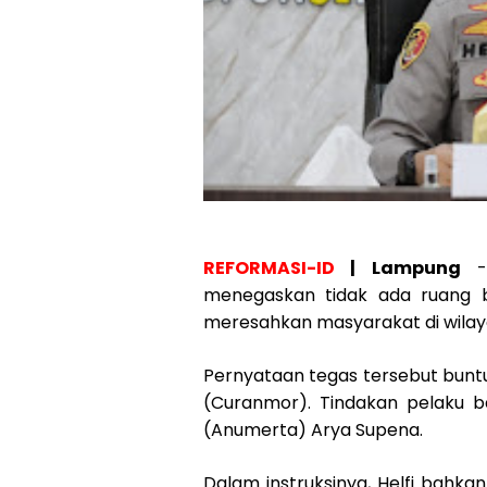
REFORMASI-ID
| Lampung
- 
menegaskan tidak ada ruang b
meresahkan masyarakat di wilay
Pernyataan tegas tersebut bunt
(Curanmor). Tindakan pelaku b
(Anumerta) Arya Supena.
Dalam instruksinya, Helfi bahka