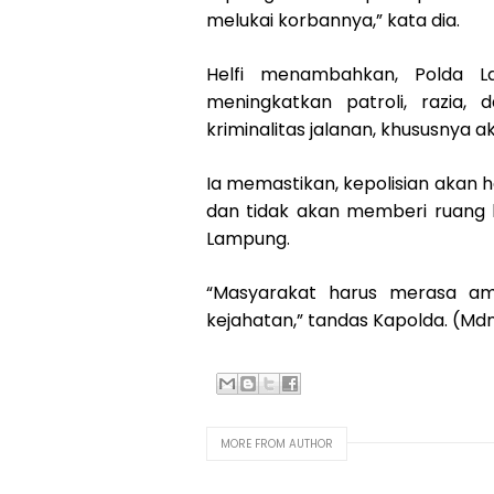
melukai korbannya,” kata dia.
Helfi menambahkan, Polda L
meningkatkan patroli, razia,
kriminalitas jalanan, khususnya
Ia memastikan, kepolisian akan
dan tidak akan memberi ruang b
Lampung.
“Masyarakat harus merasa am
kejahatan,” tandas Kapolda. (Md
MORE FROM AUTHOR