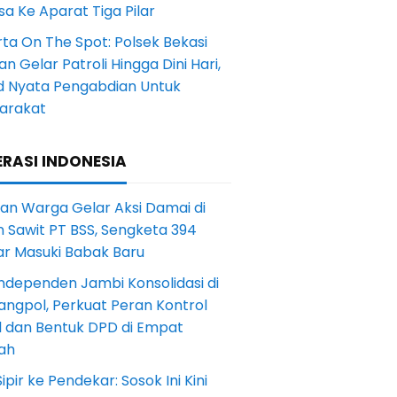
a Ke Aparat Tiga Pilar
ta On The Spot: Polsek Bekasi
an Gelar Patroli Hingga Dini Hari,
d Nyata Pengabdian Untuk
arakat
RASI INDONESIA
an Warga Gelar Aksi Damai di
 Sawit PT BSS, Sengketa 394
ar Masuki Babak Baru
ndependen Jambi Konsolidasi di
angpol, Perkuat Peran Kontrol
l dan Bentuk DPD di Empat
ah
Sipir ke Pendekar: Sosok Ini Kini