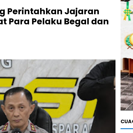
 Perintahkan Jajaran
t Para Pelaku Begal dan
CUAC