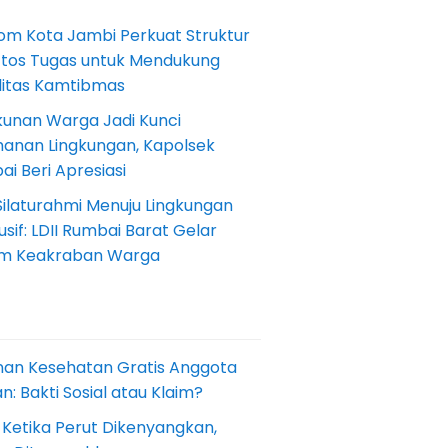
om Kota Jambi Perkuat Struktur
Etos Tugas untuk Mendukung
ilitas Kamtibmas
kunan Warga Jadi Kunci
anan Lingkungan, Kapolsek
i Beri Apresiasi
Silaturahmi Menuju Lingkungan
sif: LDII Rumbai Barat Gelar
m Keakraban Warga
nan Kesehatan Gratis Anggota
: Bakti Sosial atau Klaim?
 Ketika Perut Dikenyangkan,