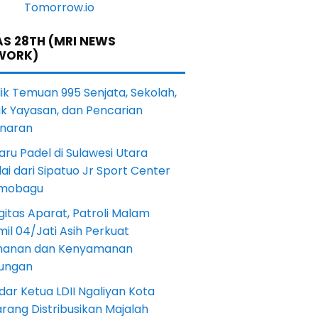
S 28TH (MRI NEWS
WORK)
lik Temuan 995 Senjata, Sekolah,
ik Yayasan, dan Pencarian
naran
aru Padel di Sulawesi Utara
ai dari Sipatuo Jr Sport Center
mobagu
gitas Aparat, Patroli Malam
il 04/Jati Asih Perkuat
anan dan Kenyamanan
kungan
dar Ketua LDII Ngaliyan Kota
rang Distribusikan Majalah