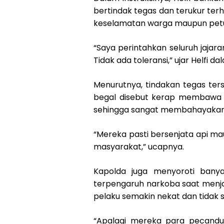
bertindak tegas dan terukur te
keselamatan warga maupun petu
“Saya perintahkan seluruh jajar
Tidak ada toleransi,” ujar Helfi 
Menurutnya, tindakan tegas ter
begal disebut kerap membawa s
sehingga sangat membahayakan
“Mereka pasti bersenjata api 
masyarakat,” ucapnya.
Kapolda juga menyoroti banyak
terpengaruh narkoba saat menjal
pelaku semakin nekat dan tidak 
“Apalagi mereka para pecandu