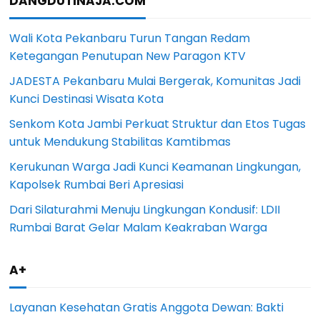
DANGDUTINAJA.COM
Wali Kota Pekanbaru Turun Tangan Redam
Ketegangan Penutupan New Paragon KTV
JADESTA Pekanbaru Mulai Bergerak, Komunitas Jadi
Kunci Destinasi Wisata Kota
Senkom Kota Jambi Perkuat Struktur dan Etos Tugas
untuk Mendukung Stabilitas Kamtibmas
Kerukunan Warga Jadi Kunci Keamanan Lingkungan,
Kapolsek Rumbai Beri Apresiasi
Dari Silaturahmi Menuju Lingkungan Kondusif: LDII
Rumbai Barat Gelar Malam Keakraban Warga
A+
Layanan Kesehatan Gratis Anggota Dewan: Bakti