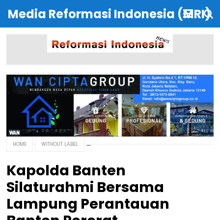
Media Reformasi Indonesia (MRI)
HOME
WITHOUT LABEL
Kapolda Banten
Silaturahmi Bersama
Lampung Perantauan