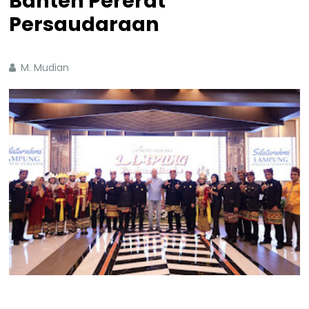
Banten Pererat
Persaudaraan
M. Mudian