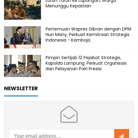
Lurah Turun ke Lapangan, Warga
Menunggu Kepastian
Pertemuan Wapres Gibran dengan DPM
Hun Many, Perkuat Kemitraan Strategis
Indonesia - Kamboja
Pimpin Sertijab 12 Pejabat Strategis,
Kapolda Lampung: Perkuat Organisasi
dan Pelayanan Polri Presisi
NEWSLETTER