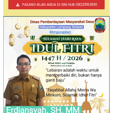
PASANG IKLAN ANDA DI SINI HUB 082211163661