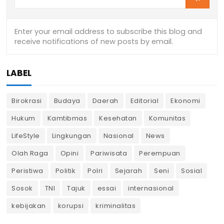
LABEL
Birokrasi
Budaya
Daerah
Editorial
Ekonomi
Hukum
Kamtibmas
Kesehatan
Komunitas
LifeStyle
Lingkungan
Nasional
News
Olah Raga
Opini
Pariwisata
Perempuan
Peristiwa
Politik
Polri
Sejarah
Seni
Sosial
Sosok
TNI
Tajuk
essai
internasional
kebijakan
korupsi
kriminalitas