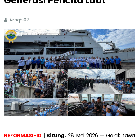
Generasi Pencita Laut
Azaqhi07
REFORMASI-ID
| Bitung,
28 Mei 2026 — Gelak tawa