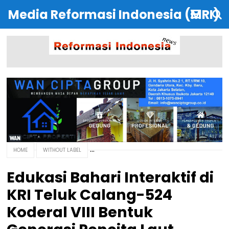
Media Reformasi Indonesia (MRI)
HOME
WITHOUT LABEL
Edukasi Bahari Interaktif di
KRI Teluk Calang-524
Koderal VIII Bentuk