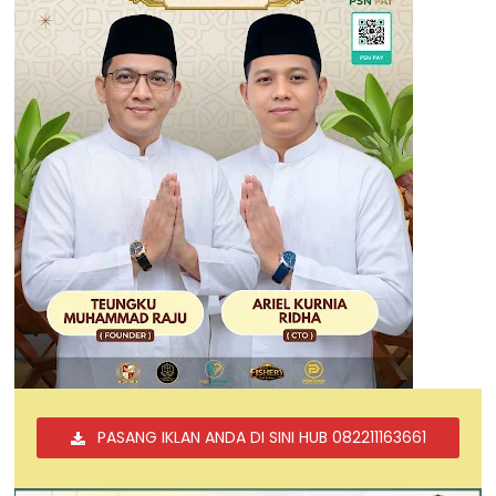
PASANG IKLAN ANDA DI SINI HUB 082211163661