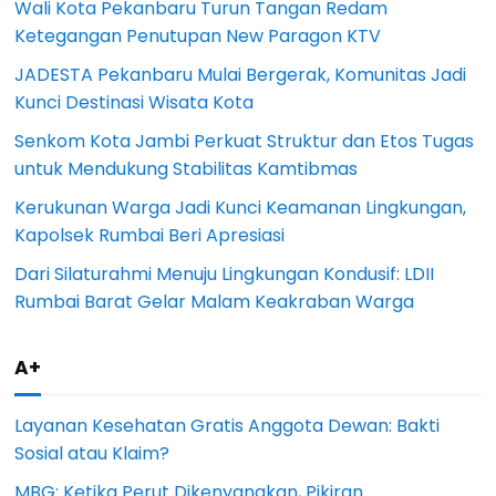
Wali Kota Pekanbaru Turun Tangan Redam
Ketegangan Penutupan New Paragon KTV
JADESTA Pekanbaru Mulai Bergerak, Komunitas Jadi
Kunci Destinasi Wisata Kota
Senkom Kota Jambi Perkuat Struktur dan Etos Tugas
untuk Mendukung Stabilitas Kamtibmas
Kerukunan Warga Jadi Kunci Keamanan Lingkungan,
Kapolsek Rumbai Beri Apresiasi
Dari Silaturahmi Menuju Lingkungan Kondusif: LDII
Rumbai Barat Gelar Malam Keakraban Warga
A+
Layanan Kesehatan Gratis Anggota Dewan: Bakti
Sosial atau Klaim?
MBG: Ketika Perut Dikenyangkan, Pikiran