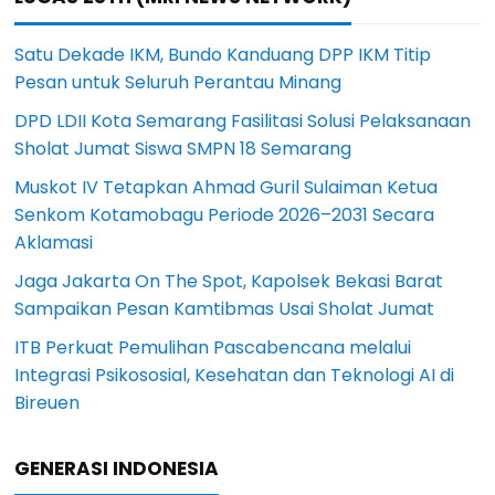
Satu Dekade IKM, Bundo Kanduang DPP IKM Titip
Pesan untuk Seluruh Perantau Minang
DPD LDII Kota Semarang Fasilitasi Solusi Pelaksanaan
Sholat Jumat Siswa SMPN 18 Semarang
Muskot IV Tetapkan Ahmad Guril Sulaiman Ketua
Senkom Kotamobagu Periode 2026–2031 Secara
Aklamasi
Jaga Jakarta On The Spot, Kapolsek Bekasi Barat
Sampaikan Pesan Kamtibmas Usai Sholat Jumat
ITB Perkuat Pemulihan Pascabencana melalui
Integrasi Psikososial, Kesehatan dan Teknologi AI di
Bireuen
GENERASI INDONESIA