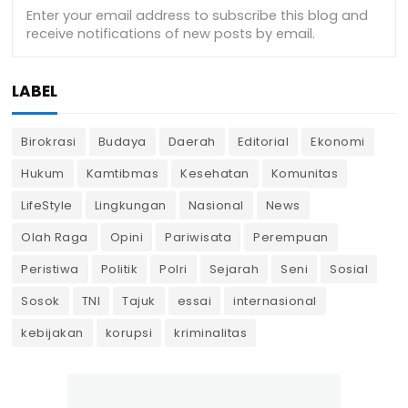
LABEL
Birokrasi
Budaya
Daerah
Editorial
Ekonomi
Hukum
Kamtibmas
Kesehatan
Komunitas
LifeStyle
Lingkungan
Nasional
News
Olah Raga
Opini
Pariwisata
Perempuan
Peristiwa
Politik
Polri
Sejarah
Seni
Sosial
Sosok
TNI
Tajuk
essai
internasional
kebijakan
korupsi
kriminalitas