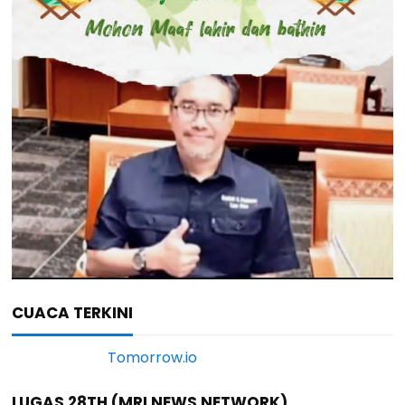
CUACA TERKINI
LUGAS 28TH (MRI NEWS NETWORK)