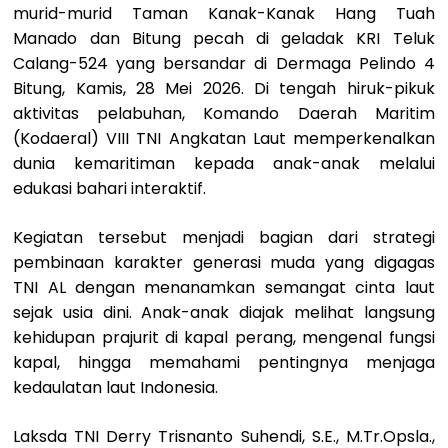
murid-murid Taman Kanak-Kanak Hang Tuah
Manado dan Bitung pecah di geladak KRI Teluk
Calang-524 yang bersandar di Dermaga Pelindo 4
Bitung, Kamis, 28 Mei 2026. Di tengah hiruk-pikuk
aktivitas pelabuhan, Komando Daerah Maritim
(Kodaeral) VIII TNI Angkatan Laut memperkenalkan
dunia kemaritiman kepada anak-anak melalui
edukasi bahari interaktif.
Kegiatan tersebut menjadi bagian dari strategi
pembinaan karakter generasi muda yang digagas
TNI AL dengan menanamkan semangat cinta laut
sejak usia dini. Anak-anak diajak melihat langsung
kehidupan prajurit di kapal perang, mengenal fungsi
kapal, hingga memahami pentingnya menjaga
kedaulatan laut Indonesia.
Laksda TNI Derry Trisnanto Suhendi, S.E., M.Tr.Opsla.,