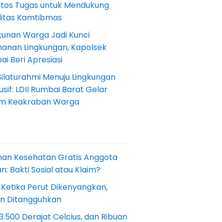
Etos Tugas untuk Mendukung
ilitas Kamtibmas
kunan Warga Jadi Kunci
anan Lingkungan, Kapolsek
i Beri Apresiasi
Silaturahmi Menuju Lingkungan
sif: LDII Rumbai Barat Gelar
m Keakraban Warga
nan Kesehatan Gratis Anggota
: Bakti Sosial atau Klaim?
 Ketika Perut Dikenyangkan,
an Ditangguhkan
.500 Derajat Celcius, dan Ribuan