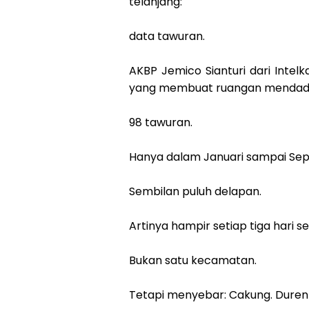
telanjang:
data tawuran.
AKBP Jemico Sianturi dari Inte
yang membuat ruangan mendada
98 tawuran.
Hanya dalam Januari sampai Se
Sembilan puluh delapan.
Artinya hampir setiap tiga hari s
Bukan satu kecamatan.
Tetapi menyebar: Cakung. Duren S