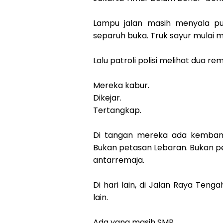
Lampu jalan masih menyala pu
separuh buka. Truk sayur mulai me
Lalu patroli polisi melihat dua r
Mereka kabur.
Dikejar.
Tertangkap.
Di tangan mereka ada kembang
Bukan petasan Lebaran. Bukan p
antarremaja.
Di hari lain, di Jalan Raya Ten
lain.
Ada yang masih SMP.