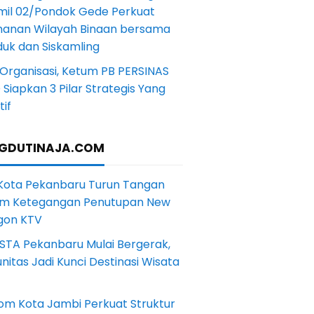
mil 02/Pondok Gede Perkuat
anan Wilayah Binaan bersama
uk dan Siskamling
Organisasi, Ketum PB PERSINAS
Siapkan 3 Pilar Strategis Yang
if
GDUTINAJA.COM
 Kota Pekanbaru Turun Tangan
m Ketegangan Penutupan New
gon KTV
STA Pekanbaru Mulai Bergerak,
itas Jadi Kunci Destinasi Wisata
om Kota Jambi Perkuat Struktur