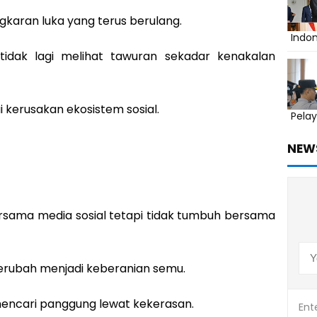
ngkaran luka yang terus berulang.
Indo
 tidak lagi melihat tawuran sekadar kenakalan
 kerusakan ekosistem sosial.
Pelay
NEW
sama media sosial tetapi tidak tumbuh bersama
berubah menjadi keberanian semu.
mencari panggung lewat kekerasan.