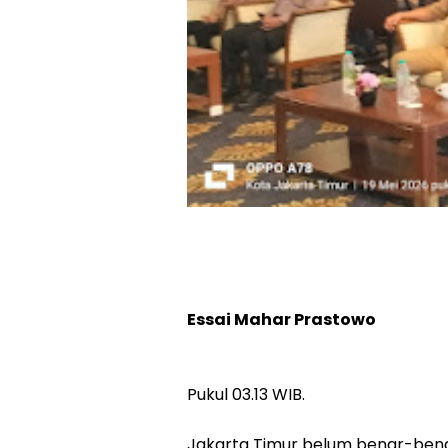
Essai Mahar Prastowo
Pukul 03.13 WIB.
Jakarta Timur belum benar-benar