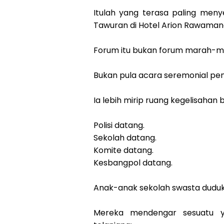
Itulah yang terasa paling me
Tawuran di Hotel Arion Rawamang
Forum itu bukan forum marah-m
Bukan pula acara seremonial pe
Ia lebih mirip ruang kegelisahan
Polisi datang.
Sekolah datang.
Komite datang.
Kesbangpol datang.
Anak-anak sekolah swasta dudu
Mereka mendengar sesuatu y