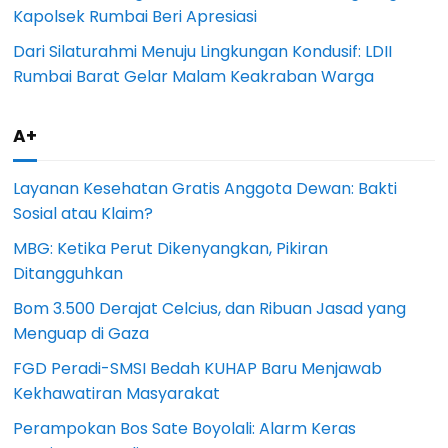
Kapolsek Rumbai Beri Apresiasi
Dari Silaturahmi Menuju Lingkungan Kondusif: LDII
Rumbai Barat Gelar Malam Keakraban Warga
A+
Layanan Kesehatan Gratis Anggota Dewan: Bakti
Sosial atau Klaim?
MBG: Ketika Perut Dikenyangkan, Pikiran
Ditangguhkan
Bom 3.500 Derajat Celcius, dan Ribuan Jasad yang
Menguap di Gaza
FGD Peradi-SMSI Bedah KUHAP Baru Menjawab
Kekhawatiran Masyarakat
Perampokan Bos Sate Boyolali: Alarm Keras