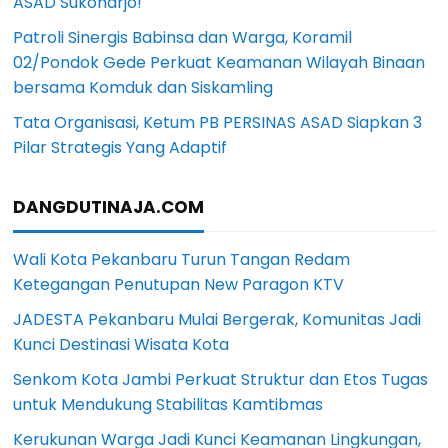
ASAD Sukoharjo!
Patroli Sinergis Babinsa dan Warga, Koramil
02/Pondok Gede Perkuat Keamanan Wilayah Binaan
bersama Komduk dan Siskamling
Tata Organisasi, Ketum PB PERSINAS ASAD Siapkan 3
Pilar Strategis Yang Adaptif
DANGDUTINAJA.COM
Wali Kota Pekanbaru Turun Tangan Redam
Ketegangan Penutupan New Paragon KTV
JADESTA Pekanbaru Mulai Bergerak, Komunitas Jadi
Kunci Destinasi Wisata Kota
Senkom Kota Jambi Perkuat Struktur dan Etos Tugas
untuk Mendukung Stabilitas Kamtibmas
Kerukunan Warga Jadi Kunci Keamanan Lingkungan,