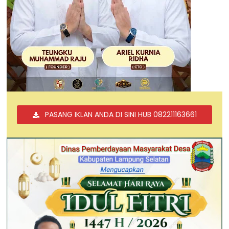
PASANG IKLAN ANDA DI SINI HUB 082211163661