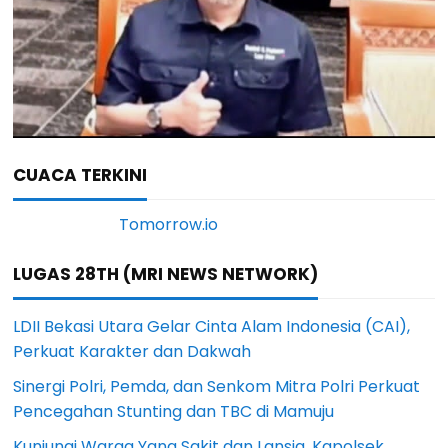
CUACA TERKINI
LUGAS 28TH (MRI NEWS NETWORK)
LDII Bekasi Utara Gelar Cinta Alam Indonesia (CAI),
Perkuat Karakter dan Dakwah
Sinergi Polri, Pemda, dan Senkom Mitra Polri Perkuat
Pencegahan Stunting dan TBC di Mamuju
Kunjungi Warga Yang Sakit dan Lansia, Kapolsek