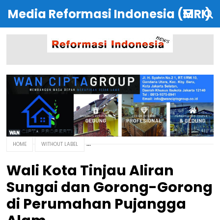
Media Reformasi Indonesia (MRI)
HOME
WITHOUT LABEL
Wali Kota Tinjau Aliran
Sungai dan Gorong-Gorong
di Perumahan Pujangga