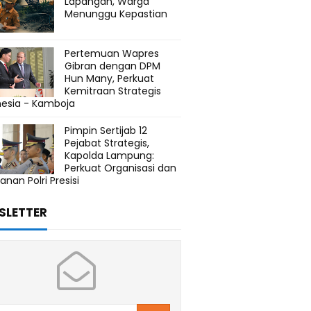
Lapangan, Warga
Menunggu Kepastian
Pertemuan Wapres
Gibran dengan DPM
Hun Many, Perkuat
Kemitraan Strategis
nesia - Kamboja
Pimpin Sertijab 12
Pejabat Strategis,
Kapolda Lampung:
Perkuat Organisasi dan
anan Polri Presisi
SLETTER