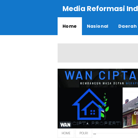
Media Reformasi Ind
Home
Nasional
Daerah
HOME
POLRI