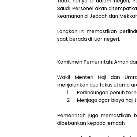
Tidak hanya di dalam negeri, P
Saudi. Personel akan ditempat
keamanan di Jeddah dan Mekkah
Langkah ini memastikan perlind
saat berada di luar negeri.
Komitmen Pemerintah: Aman da
Wakil Menteri Haji dan Umr
menjalankan dua fokus utama ar
1.
Perlindungan penuh ter
2.
Menjaga agar biaya haj
Pemerintah juga memastikan b
dibebankan kepada jemaah.