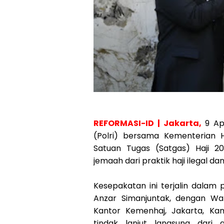
REFORMASI-ID | Jakarta,
9 Ap
(Polri) bersama Kementerian
Satuan Tugas (Satgas) Haji 2
jemaah dari praktik haji ilegal da
Kesepakatan ini terjalin dalam
Anzar Simanjuntak, dengan Waka
Kantor Kemenhaj, Jakarta, Ka
tindak lanjut langsung dari