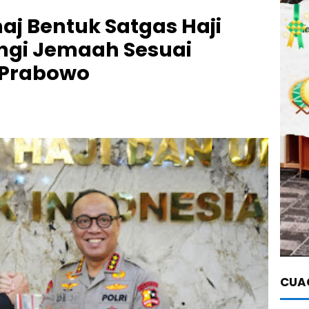
aj Bentuk Satgas Haji
ungi Jemaah Sesuai
 Prabowo
CUAC