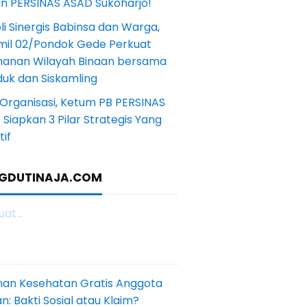
in PERSINAS ASAD Sukoharjo!
li Sinergis Babinsa dan Warga,
mil 02/Pondok Gede Perkuat
anan Wilayah Binaan bersama
uk dan Siskamling
Organisasi, Ketum PB PERSINAS
Siapkan 3 Pilar Strategis Yang
if
GDUTINAJA.COM
at...
nan Kesehatan Gratis Anggota
: Bakti Sosial atau Klaim?