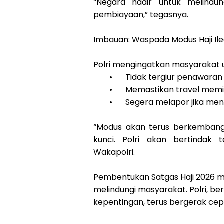
“Negara hadir untuk melindu
pembiayaan,” tegasnya.
Imbauan: Waspada Modus Haji Ile
Polri mengingatkan masyarakat 
•
Tidak tergiur penawaran 
•
Memastikan travel memili
•
Segera melapor jika men
“Modus akan terus berkembang
kunci. Polri akan bertindak 
Wakapolri.
Pembentukan Satgas Haji 2026 m
melindungi masyarakat. Polri, 
kepentingan, terus bergerak cep