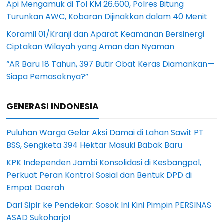
Api Mengamuk di Tol KM 26.600, Polres Bitung
Turunkan AWC, Kobaran Dijinakkan dalam 40 Menit
Koramil 01/Kranji dan Aparat Keamanan Bersinergi
Ciptakan Wilayah yang Aman dan Nyaman
“AR Baru 18 Tahun, 397 Butir Obat Keras Diamankan—
Siapa Pemasoknya?”
GENERASI INDONESIA
Puluhan Warga Gelar Aksi Damai di Lahan Sawit PT
BSS, Sengketa 394 Hektar Masuki Babak Baru
KPK Independen Jambi Konsolidasi di Kesbangpol,
Perkuat Peran Kontrol Sosial dan Bentuk DPD di
Empat Daerah
Dari Sipir ke Pendekar: Sosok Ini Kini Pimpin PERSINAS
ASAD Sukoharjo!