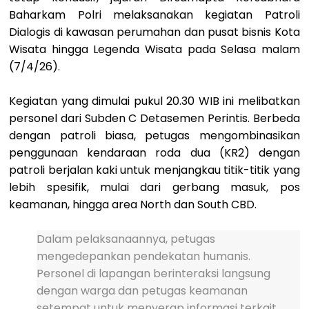
Baharkam Polri melaksanakan kegiatan Patroli
Dialogis di kawasan perumahan dan pusat bisnis Kota
Wisata hingga Legenda Wisata pada Selasa malam
(7/4/26).
Kegiatan yang dimulai pukul 20.30 WIB ini melibatkan
personel dari Subden C Detasemen Perintis. Berbeda
dengan patroli biasa, petugas mengombinasikan
penggunaan kendaraan roda dua (KR2) dengan
patroli berjalan kaki untuk menjangkau titik-titik yang
lebih spesifik, mulai dari gerbang masuk, pos
keamanan, hingga area North dan South CBD.
Dalam pelaksanaannya, petugas
mengedepankan pendekatan humanis.
Personel di lapangan berinteraksi langsung
dengan warga dan petugas keamanan
setempat untuk menyerap informasi terkait