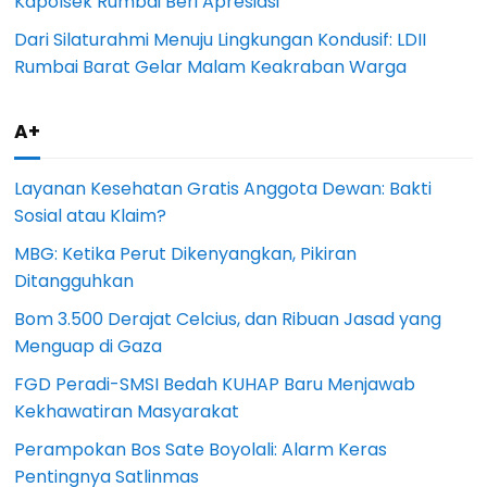
Kapolsek Rumbai Beri Apresiasi
Dari Silaturahmi Menuju Lingkungan Kondusif: LDII
Rumbai Barat Gelar Malam Keakraban Warga
A+
Layanan Kesehatan Gratis Anggota Dewan: Bakti
Sosial atau Klaim?
MBG: Ketika Perut Dikenyangkan, Pikiran
Ditangguhkan
Bom 3.500 Derajat Celcius, dan Ribuan Jasad yang
Menguap di Gaza
FGD Peradi-SMSI Bedah KUHAP Baru Menjawab
Kekhawatiran Masyarakat
Perampokan Bos Sate Boyolali: Alarm Keras
Pentingnya Satlinmas