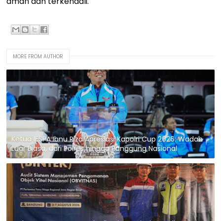
aman dan terkendali.
MORE FROM AUTHOR
Ketua IESPA Ibnu Riza Apresiasi Kapolri Cup 2026: Wadah
Luar Biasa, dari Polres hingga Panggung Nasional