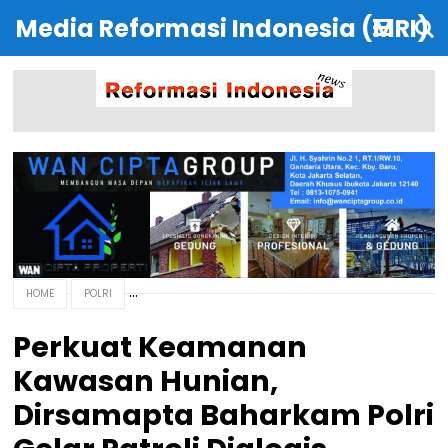
Media Reformasi Indonesia (MRI)
HOME
POLRI
Perkuat Keamanan
Kawasan Hunian,
Dirsamapta Baharkam Polri