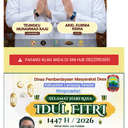
PASANG IKLAN ANDA DI SINI HUB 082211163661