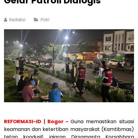
Gelar Patroli Dialogis
Redaksi
Polri
REFORMASI-ID | Bogor -
Guna memastikan situasi
keamanan dan ketertiban masyarakat (Kamtibmas)
tetap kondusif, jajaran Dirsamapta Korsabhara