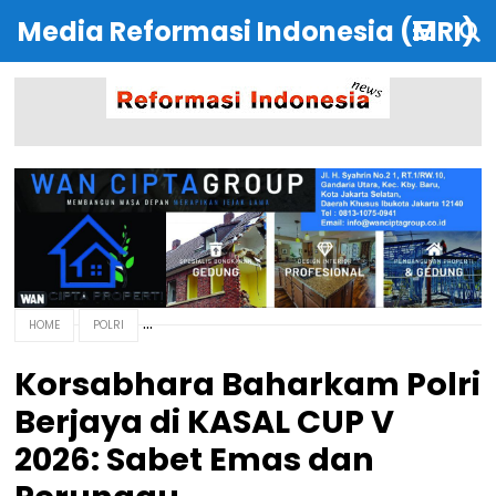
Media Reformasi Indonesia (MRI)
HOME
POLRI
Korsabhara Baharkam Polri
Berjaya di KASAL CUP V
2026: Sabet Emas dan