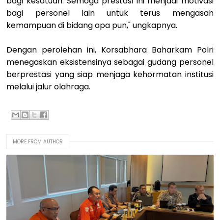
bagi kesatuan. Semoga prestasi ini menjadi motivasi
bagi personel lain untuk terus mengasah
kemampuan di bidang apa pun," ungkapnya.
Dengan perolehan ini, Korsabhara Baharkam Polri
menegaskan eksistensinya sebagai gudang personel
berprestasi yang siap menjaga kehormatan institusi
melalui jalur olahraga.
MORE FROM AUTHOR