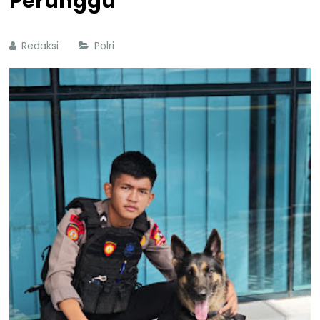
Perunggu
Redaksi
Polri