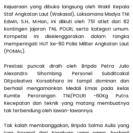
Kejuaraan yang dibuka langsung oleh Wakil Kepala
Staf Angkatan Laut (Wakasal), Laksamana Madya TNI
Edwin, S.H., M.Han., ini diikuti oleh 751 atlet dari 82
kontingen jajaran TNI, POLRI, serta kategori umum.
Kompetisi ini diselenggarakan dalam rangka
memperingati HUT ke-80 Polisi Militer Angkatan Laut
(POMAL).
Prestasi puncak diraih oleh Bripda Petra Julio
Alexandro Sihombing. Personel Subditcakal
Ditpolsatwa Korsabhara ini tampil dominan dan
berhasil mengamankan Medali Emas pada kelas
Kumite Perorangan TNI/POLRI -60Kg Putra.
Kecepatan dan teknik yang matang membuatnya
tak terbendung oleh lawan-lawannya.
Tak kalah membanggakan, Bripda Salma Aulia yang
juga berasal dari kesatuan yang sama, berhasil