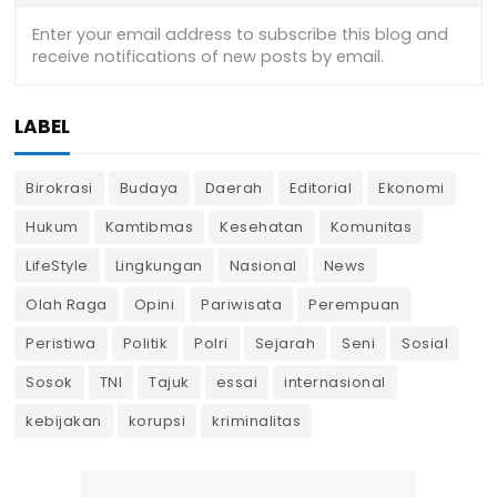
LABEL
Birokrasi
Budaya
Daerah
Editorial
Ekonomi
Hukum
Kamtibmas
Kesehatan
Komunitas
LifeStyle
Lingkungan
Nasional
News
Olah Raga
Opini
Pariwisata
Perempuan
Peristiwa
Politik
Polri
Sejarah
Seni
Sosial
Sosok
TNI
Tajuk
essai
internasional
kebijakan
korupsi
kriminalitas