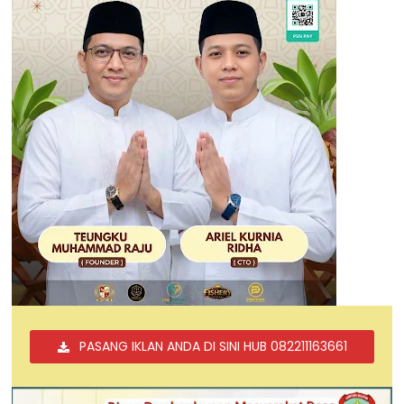
PASANG IKLAN ANDA DI SINI HUB 082211163661