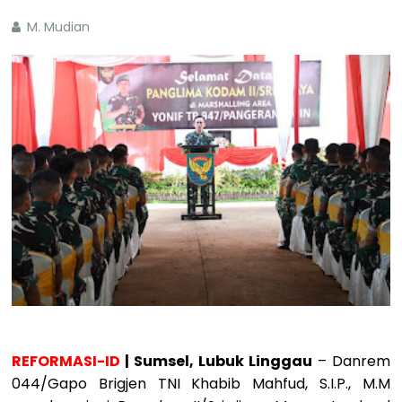
M. Mudian
REFORMASI-ID
| Sumsel, Lubuk Linggau
– Danrem
044/Gapo Brigjen TNI Khabib Mahfud, S.I.P., M.M