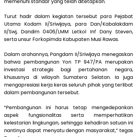
memenuhi standar yang telah ditetapkan.
Turut hadir dalam kegiatan tersebut para Pejabat
Utama Kodam II/Sriwijaya, para Dan/Kabalakdam
II/Swj, Dandim 0406/LMM Letkol Inf Dany Steven,
serta unsur Forkopimda Kabupaten Musi Rawas.
Dalam arahannya, Pangdam II/Sriwijaya menegaskan
bahwa pembangunan Yon TP 947/PA merupakan
investasi strategis bagi pertahanan negara,
khususnya di wilayah Sumatera Selatan. Ia juga
mengapresiasi kerja keras seluruh pihak yang terlibat
dalam pembangunan tersebut.
“Pembangunan ini harus tetap mengedepankan
aspek fungsionalitas serta memperhatikan
kelestarian lingkungan, sehingga kehadiran satuan ini
nantinya dapat menyatu dengan masyarakat,” tegas