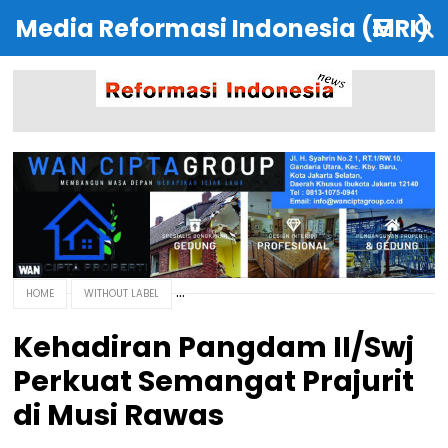
Media Reformasi Indonesia (MRI)
HOME
WITHOUT LABEL
Kehadiran Pangdam II/Swj
Perkuat Semangat Prajurit
di Musi Rawas