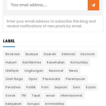
LABEL
Birokrasi
Budaya
Daerah
Editorial
Ekonomi
Hukum
Kamtibmas
Kesehatan
Komunitas
LifeStyle
Lingkungan
Nasional
News
Olah Raga
Opini
Pariwisata
Perempuan
Peristiwa
Politik
Polri
Sejarah
Seni
Sosial
Sosok
TNI
Tajuk
essai
internasional
kebijakan
korupsi
kriminalitas