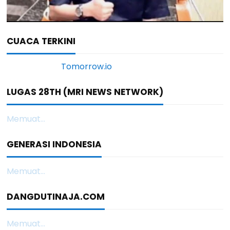
CUACA TERKINI
LUGAS 28TH (MRI NEWS NETWORK)
Memuat...
GENERASI INDONESIA
Memuat...
DANGDUTINAJA.COM
Memuat...