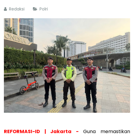
Redaksi
Polri
REFORMASI-ID | Jakarta -
Guna memastikan