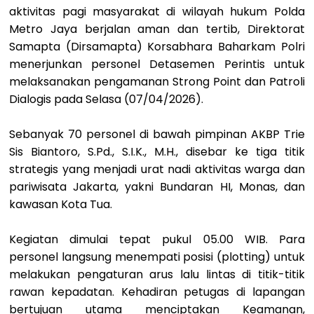
aktivitas pagi masyarakat di wilayah hukum Polda
Metro Jaya berjalan aman dan tertib, Direktorat
Samapta (Dirsamapta) Korsabhara Baharkam Polri
menerjunkan personel Detasemen Perintis untuk
melaksanakan pengamanan Strong Point dan Patroli
Dialogis pada Selasa (07/04/2026).
Sebanyak 70 personel di bawah pimpinan AKBP Trie
Sis Biantoro, S.Pd., S.I.K., M.H., disebar ke tiga titik
strategis yang menjadi urat nadi aktivitas warga dan
pariwisata Jakarta, yakni Bundaran HI, Monas, dan
kawasan Kota Tua.
Kegiatan dimulai tepat pukul 05.00 WIB. Para
personel langsung menempati posisi (plotting) untuk
melakukan pengaturan arus lalu lintas di titik-titik
rawan kepadatan. Kehadiran petugas di lapangan
bertujuan utama menciptakan Keamanan,