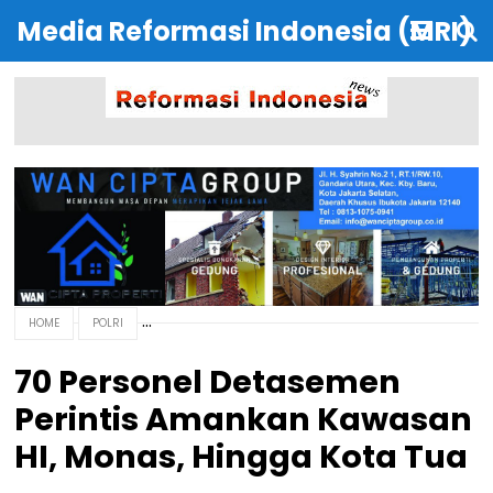
Media Reformasi Indonesia (MRI)
HOME
POLRI
70 Personel Detasemen
Perintis Amankan Kawasan
HI, Monas, Hingga Kota Tua