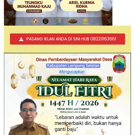
PASANG IKLAN ANDA DI SINI HUB 082211163661