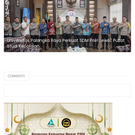
Universitas Palangka Raya Perkuat SDM Polri Lewat Pusat
Studi Kepolisian
COMMENTS