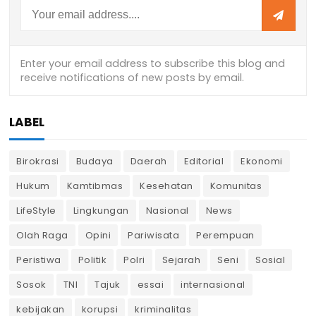
LABEL
Birokrasi
Budaya
Daerah
Editorial
Ekonomi
Hukum
Kamtibmas
Kesehatan
Komunitas
LifeStyle
Lingkungan
Nasional
News
Olah Raga
Opini
Pariwisata
Perempuan
Peristiwa
Politik
Polri
Sejarah
Seni
Sosial
Sosok
TNI
Tajuk
essai
internasional
kebijakan
korupsi
kriminalitas