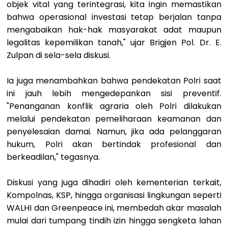
objek vital yang terintegrasi, kita ingin memastikan
bahwa operasional investasi tetap berjalan tanpa
mengabaikan hak-hak masyarakat adat maupun
legalitas kepemilikan tanah," ujar Brigjen Pol. Dr. E.
Zulpan di sela-sela diskusi.
Ia juga menambahkan bahwa pendekatan Polri saat
ini jauh lebih mengedepankan sisi preventif.
"Penanganan konflik agraria oleh Polri dilakukan
melalui pendekatan pemeliharaan keamanan dan
penyelesaian damai. Namun, jika ada pelanggaran
hukum, Polri akan bertindak profesional dan
berkeadilan," tegasnya.
Diskusi yang juga dihadiri oleh kementerian terkait,
Kompolnas, KSP, hingga organisasi lingkungan seperti
WALHI dan Greenpeace ini, membedah akar masalah
mulai dari tumpang tindih izin hingga sengketa lahan