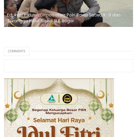
Edukasi Inklusif, Ditpolsatwa Polri Bawa Satwa K-9 dan
Turangga Hibur Siswa SLB Bogor
COMMENTS