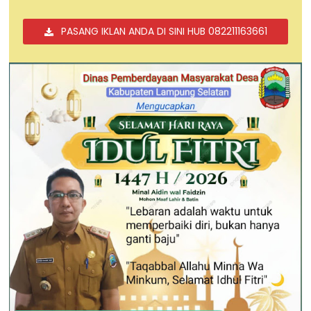
PASANG IKLAN ANDA DI SINI HUB 082211163661