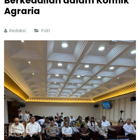
Berkeadilan dalam Konflik
Agraria
Redaksi
Polri