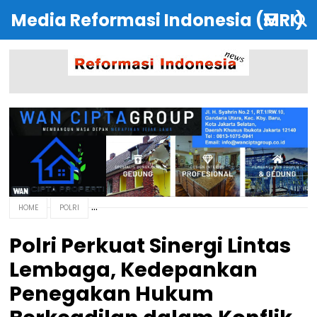
Media Reformasi Indonesia (MRI)
HOME
POLRI
Polri Perkuat Sinergi Lintas
Lembaga, Kedepankan
Penegakan Hukum