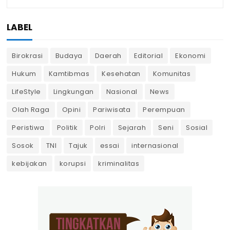
LABEL
Birokrasi
Budaya
Daerah
Editorial
Ekonomi
Hukum
Kamtibmas
Kesehatan
Komunitas
LifeStyle
Lingkungan
Nasional
News
Olah Raga
Opini
Pariwisata
Perempuan
Peristiwa
Politik
Polri
Sejarah
Seni
Sosial
Sosok
TNI
Tajuk
essai
internasional
kebijakan
korupsi
kriminalitas