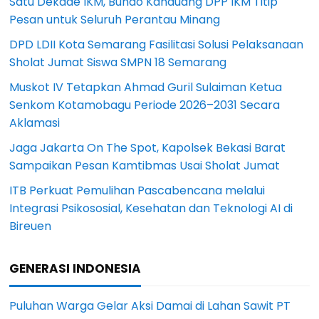
Satu Dekade IKM, Bundo Kanduang DPP IKM Titip
Pesan untuk Seluruh Perantau Minang
DPD LDII Kota Semarang Fasilitasi Solusi Pelaksanaan
Sholat Jumat Siswa SMPN 18 Semarang
Muskot IV Tetapkan Ahmad Guril Sulaiman Ketua
Senkom Kotamobagu Periode 2026–2031 Secara
Aklamasi
Jaga Jakarta On The Spot, Kapolsek Bekasi Barat
Sampaikan Pesan Kamtibmas Usai Sholat Jumat
ITB Perkuat Pemulihan Pascabencana melalui
Integrasi Psikososial, Kesehatan dan Teknologi AI di
Bireuen
GENERASI INDONESIA
Puluhan Warga Gelar Aksi Damai di Lahan Sawit PT