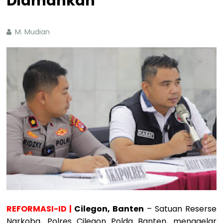
Diamankan
M. Mudian
REFORMASI-ID |
Cilegon, Banten
– Satuan Reserse
Narkoba, Polres Cilegon Polda Banten, menggelar