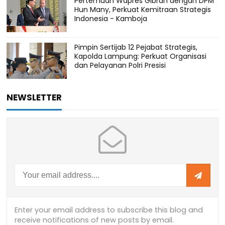
Pertemuan Wapres Gibran dengan DPM
Hun Many, Perkuat Kemitraan Strategis
Indonesia - Kamboja
Pimpin Sertijab 12 Pejabat Strategis,
Kapolda Lampung: Perkuat Organisasi
dan Pelayanan Polri Presisi
NEWSLETTER