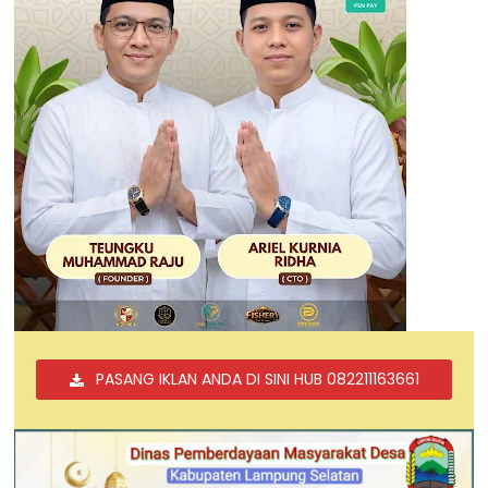
PASANG IKLAN ANDA DI SINI HUB 082211163661