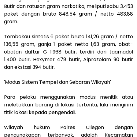
Butir dan ratusan gram narkotika, meliputi sabu 3.453
paket dengan bruto 848,54 gram / netto 483,88
gram.
Tembakau sintetis 6 paket bruto 141,26 gram / netto
136,55 gram, ganja 1 paket netto 1,63 gram, obat-
obatan daftar G 1.968 butir, terdiri dari taamadol
1.400 butir, Hexymer 478 butir, Alprazolam 90 butir
dan ekstasi 394 butir.
'Modus Sistem Tempel dan Sebaran Wilayah'
Para pelaku menggunakan modus menitik atau
meletakkan barang di lokasi tertentu, lalu mengirim
titik lokasi kepada pengendali.
Wilayah hukum Polres Cilegon dengan
pengungkapan terbanyak, adalah Kecamatan