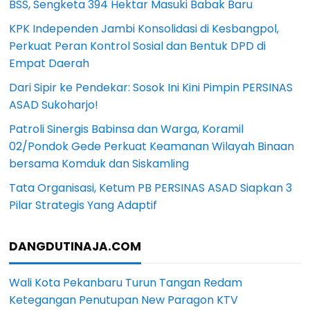
BSS, Sengketa 394 Hektar Masuki Babak Baru
KPK Independen Jambi Konsolidasi di Kesbangpol,
Perkuat Peran Kontrol Sosial dan Bentuk DPD di
Empat Daerah
Dari Sipir ke Pendekar: Sosok Ini Kini Pimpin PERSINAS
ASAD Sukoharjo!
Patroli Sinergis Babinsa dan Warga, Koramil
02/Pondok Gede Perkuat Keamanan Wilayah Binaan
bersama Komduk dan Siskamling
Tata Organisasi, Ketum PB PERSINAS ASAD Siapkan 3
Pilar Strategis Yang Adaptif
DANGDUTINAJA.COM
Wali Kota Pekanbaru Turun Tangan Redam
Ketegangan Penutupan New Paragon KTV