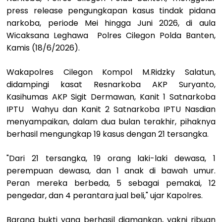
press release pengungkapan kasus tindak pidana
narkoba, periode Mei hingga Juni 2026, di aula
Wicaksana Leghawa Polres Cilegon Polda Banten,
Kamis (18/6/2026).
Wakapolres Cilegon Kompol M.Ridzky Salatun,
didampingi kasat Resnarkoba AKP Suryanto,
Kasihumas AKP Sigit Dermawan, Kanit 1 Satnarkoba
IPTU Wahyu dan Kanit 2 Satnarkoba IPTU Nasdian
menyampaikan, dalam dua bulan terakhir, pihaknya
berhasil mengungkap 19 kasus dengan 21 tersangka.
"Dari 21 tersangka, 19 orang laki-laki dewasa, 1
perempuan dewasa, dan 1 anak di bawah umur.
Peran mereka berbeda, 5 sebagai pemakai, 12
pengedar, dan 4 perantara jual beli," ujar Kapolres.
Barang bukti yang berhasil diamankan, yakni ribuan