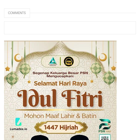
COMMENTS