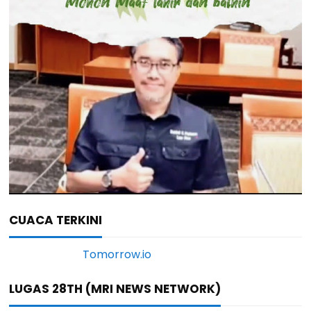
CUACA TERKINI
LUGAS 28TH (MRI NEWS NETWORK)