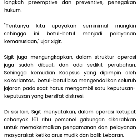
langkah preemptive dan preventive, penegakan
hukum.
"Tentunya kita upayakan seminimal mungkin
sehingga ini betul-betul menjadi pelayanan
kemanusiaan," ujar Sigit.
Sigit juga mengungkapkan, dalam struktur operasi
juga sudah dibuat, dan ada sedikit perubahan.
Sehingga kemudian Kaopsus yang dipimpin oleh
Kakorlantas, betul-betul bisa mengendalikan seluruh
jajaran pada saat harus mengambil satu keputusan-
keputusan yang bersifat diskresi.
Di sisi lain, Sigit menyatakan, dalam operasi ketupat
sebanyak 161 ribu personel gabungan dikerahkan
untuk memaksimalkan pengamanan dan pelayanan
masyarakat ketika arus mudik dan balik Lebaran.