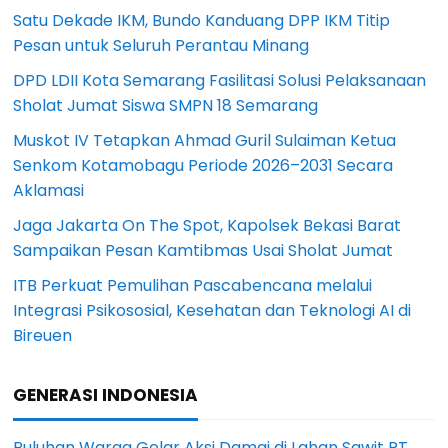
Satu Dekade IKM, Bundo Kanduang DPP IKM Titip
Pesan untuk Seluruh Perantau Minang
DPD LDII Kota Semarang Fasilitasi Solusi Pelaksanaan
Sholat Jumat Siswa SMPN 18 Semarang
Muskot IV Tetapkan Ahmad Guril Sulaiman Ketua
Senkom Kotamobagu Periode 2026–2031 Secara
Aklamasi
Jaga Jakarta On The Spot, Kapolsek Bekasi Barat
Sampaikan Pesan Kamtibmas Usai Sholat Jumat
ITB Perkuat Pemulihan Pascabencana melalui
Integrasi Psikososial, Kesehatan dan Teknologi AI di
Bireuen
GENERASI INDONESIA
Puluhan Warga Gelar Aksi Damai di Lahan Sawit PT