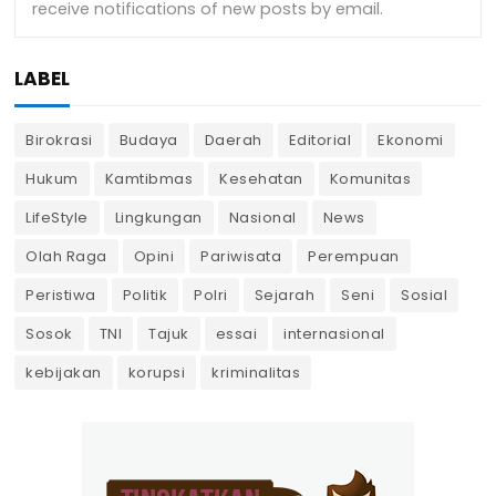
LABEL
Birokrasi
Budaya
Daerah
Editorial
Ekonomi
Hukum
Kamtibmas
Kesehatan
Komunitas
LifeStyle
Lingkungan
Nasional
News
Olah Raga
Opini
Pariwisata
Perempuan
Peristiwa
Politik
Polri
Sejarah
Seni
Sosial
Sosok
TNI
Tajuk
essai
internasional
kebijakan
korupsi
kriminalitas