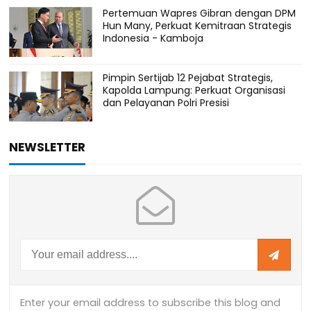
Pertemuan Wapres Gibran dengan DPM
Hun Many, Perkuat Kemitraan Strategis
Indonesia - Kamboja
Pimpin Sertijab 12 Pejabat Strategis,
Kapolda Lampung: Perkuat Organisasi
dan Pelayanan Polri Presisi
NEWSLETTER