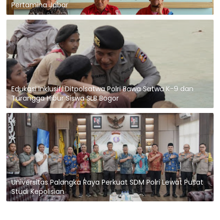
Pertamina Jabar
Edukasi Inklusif, Ditpolsatwa Polri Bawa Satwa K-9 dan
Turangga Hibur Siswa SLB Bogor
Universitas Palangka Raya Perkuat SDM Polri Lewat Pusat
Studi Kepolisian