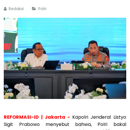
Redaksi
Polri
REFORMASI-ID | Jakarta -
Kapolri Jenderal Listyo
Sigit Prabowo menyebut bahwa, Polri bakal