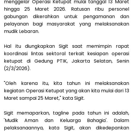
menggelar Operasi Ketupat mulai tanggal 13 Maret
hingga 25 Maret 2026. Ratusan ribu personel
gabungan dikerahkan untuk pengamanan dan
pelayanan bagi masyarakat yang melaksanakan
mudik Lebaran.
Hal itu diungkapkan Sigit saat memimpin rapat
koordinasi lintas sektoral terkait kesiapan operasi
ketupat di Gedung PTIK, Jakarta Selatan, Senin
(2/3/2026).
"Oleh karena itu, kita tahun ini melaksanakan
kegiatan Operasi Ketupat yang akan kita mulai dari 13
Maret sampai 25 Maret," kata Sigit.
Sigit memaparkan, tagline pada tahun ini adalah,
'Mudik Aman dan Keluarga Bahagia'. Dalam
pelaksanaannya, kata Sigit, akan dikedepankan