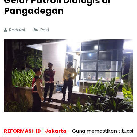
Gelar Patroli Dialogis di
Pangadegan
Redaksi
Polri
REFORMASI-ID | Jakarta -
Guna memastikan situasi