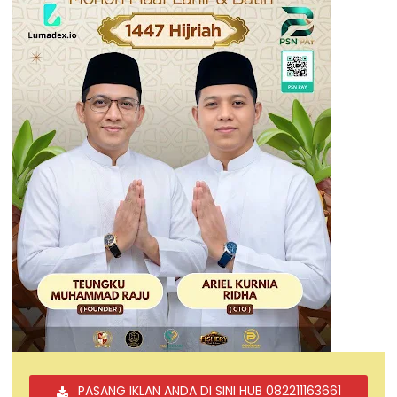
PASANG IKLAN ANDA DI SINI HUB 082211163661