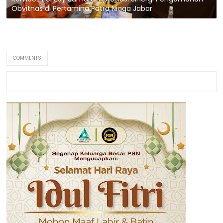
Obvitnas di Pertamina Patra Niaga Jabar
COMMENTS