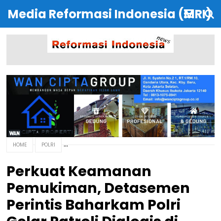
Media Reformasi Indonesia (MRI)
HOME
POLRI
Perkuat Keamanan
Pemukiman, Detasemen
Perintis Baharkam Polri