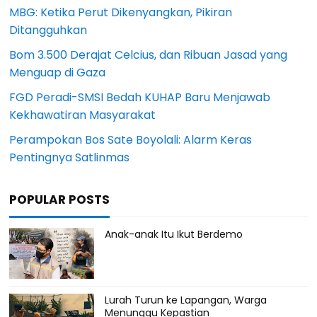
MBG: Ketika Perut Dikenyangkan, Pikiran
Ditangguhkan
Bom 3.500 Derajat Celcius, dan Ribuan Jasad yang
Menguap di Gaza
FGD Peradi-SMSI Bedah KUHAP Baru Menjawab
Kekhawatiran Masyarakat
Perampokan Bos Sate Boyolali: Alarm Keras
Pentingnya Satlinmas
POPULAR POSTS
Anak-anak Itu Ikut Berdemo
Lurah Turun ke Lapangan, Warga
Menunggu Kepastian