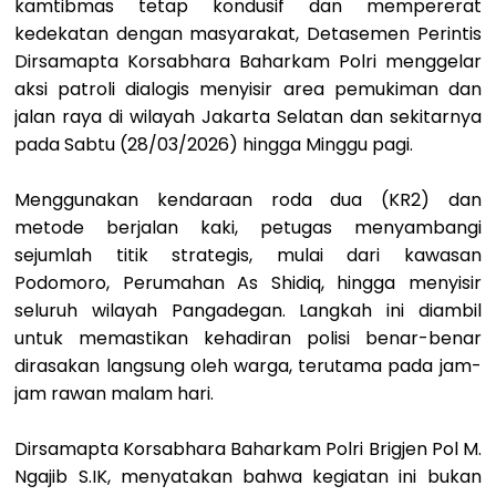
kamtibmas tetap kondusif dan mempererat
kedekatan dengan masyarakat, Detasemen Perintis
Dirsamapta Korsabhara Baharkam Polri menggelar
aksi patroli dialogis menyisir area pemukiman dan
jalan raya di wilayah Jakarta Selatan dan sekitarnya
pada Sabtu (28/03/2026) hingga Minggu pagi.
Menggunakan kendaraan roda dua (KR2) dan
metode berjalan kaki, petugas menyambangi
sejumlah titik strategis, mulai dari kawasan
Podomoro, Perumahan As Shidiq, hingga menyisir
seluruh wilayah Pangadegan. Langkah ini diambil
untuk memastikan kehadiran polisi benar-benar
dirasakan langsung oleh warga, terutama pada jam-
jam rawan malam hari.
Dirsamapta Korsabhara Baharkam Polri Brigjen Pol M.
Ngajib S.IK, menyatakan bahwa kegiatan ini bukan