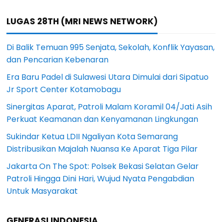
LUGAS 28TH (MRI NEWS NETWORK)
Di Balik Temuan 995 Senjata, Sekolah, Konflik Yayasan,
dan Pencarian Kebenaran
Era Baru Padel di Sulawesi Utara Dimulai dari Sipatuo
Jr Sport Center Kotamobagu
Sinergitas Aparat, Patroli Malam Koramil 04/Jati Asih
Perkuat Keamanan dan Kenyamanan Lingkungan
Sukindar Ketua LDII Ngaliyan Kota Semarang
Distribusikan Majalah Nuansa Ke Aparat Tiga Pilar
Jakarta On The Spot: Polsek Bekasi Selatan Gelar
Patroli Hingga Dini Hari, Wujud Nyata Pengabdian
Untuk Masyarakat
GENERASI INDONESIA