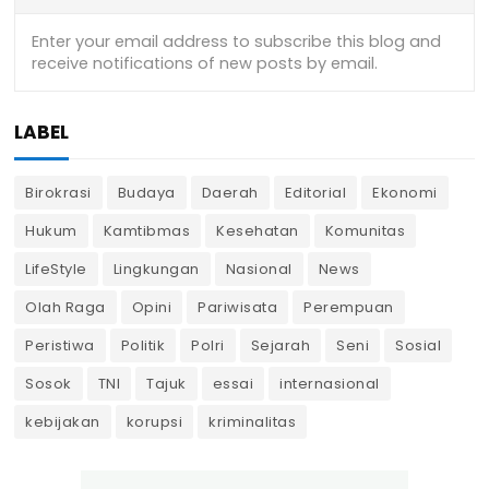
LABEL
Birokrasi
Budaya
Daerah
Editorial
Ekonomi
Hukum
Kamtibmas
Kesehatan
Komunitas
LifeStyle
Lingkungan
Nasional
News
Olah Raga
Opini
Pariwisata
Perempuan
Peristiwa
Politik
Polri
Sejarah
Seni
Sosial
Sosok
TNI
Tajuk
essai
internasional
kebijakan
korupsi
kriminalitas