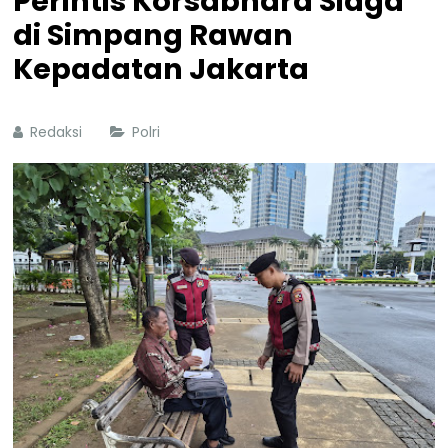
Perintis Korsabhara Siaga
di Simpang Rawan
Kepadatan Jakarta
Redaksi
Polri