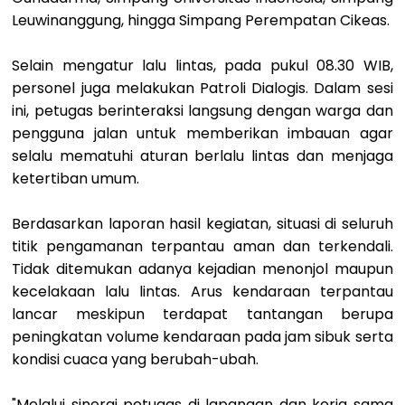
Leuwinanggung, hingga Simpang Perempatan Cikeas.
Selain mengatur lalu lintas, pada pukul 08.30 WIB,
personel juga melakukan Patroli Dialogis. Dalam sesi
ini, petugas berinteraksi langsung dengan warga dan
pengguna jalan untuk memberikan imbauan agar
selalu mematuhi aturan berlalu lintas dan menjaga
ketertiban umum.
Berdasarkan laporan hasil kegiatan, situasi di seluruh
titik pengamanan terpantau aman dan terkendali.
Tidak ditemukan adanya kejadian menonjol maupun
kecelakaan lalu lintas. Arus kendaraan terpantau
lancar meskipun terdapat tantangan berupa
peningkatan volume kendaraan pada jam sibuk serta
kondisi cuaca yang berubah-ubah.
"Melalui sinergi petugas di lapangan dan kerja sama