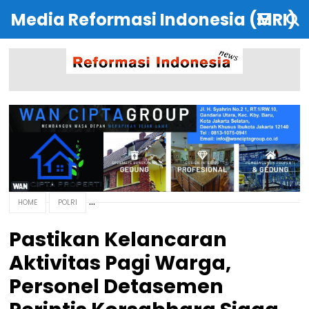
Media Reformasi Indonesia (MRI)
HOME
POLRI
Pastikan Kelancaran
Aktivitas Pagi Warga,
Personel Detasemen