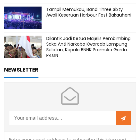
Tampil Memukau, Band Three Sixty
Awali Keseruan Harbour Fest Bakauheni
Dilantik Jadi Ketua Majelis Pembimbing
Saka Anti Narkoba Kwarcab Lampung
Selatan, Kepala BNNK Pramuka Garda
P4GN
NEWSLETTER