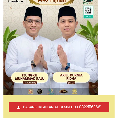
PASANG IKLAN ANDA DI SINI HUB 082211163661