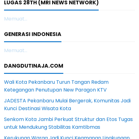
LUGAS 28TH (MRI NEWS NETWORK)
Memuat...
GENERASI INDONESIA
Memuat...
DANGDUTINAJA.COM
Wali Kota Pekanbaru Turun Tangan Redam
Ketegangan Penutupan New Paragon KTV
JADESTA Pekanbaru Mulai Bergerak, Komunitas Jadi
Kunci Destinasi Wisata Kota
Senkom Kota Jambi Perkuat Struktur dan Etos Tugas
untuk Mendukung Stabilitas Kamtibmas
Kerukunan Warga Jadi Kunci Keamanan Lingkungan,