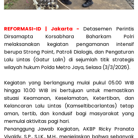
REFORMASI-ID | Jakarta -
Detasemen Perintis
Dirsamapta Korsabhara Baharkam Polri
melaksanakan kegiatan pengamanan intensif
berupa Strong Point, Patroli Dialogis, dan Pengaturan
Lalu Lintas (Gatur Lalin) di sejumlah titik strategis
wilayah hukum Polda Metro Jaya, Selasa (3/3/2026).
Kegiatan yang berlangsung mulai pukul 05.00 WIB
hingga 10.00 WIB ini bertujuan untuk memastikan
situasi Keamanan, Keselamatan, Ketertiban, dan
Kelancaran Lalu Lintas (Kamseltibcarlantas) tetap
aman, tertib, dan kondusif bagi masyarakat yang
memulai aktivitas pagi hari.
Penanggung Jawab Kegiatan, AKBP Ricky Pranata
Vivaldy, S.P., S.I.K., M.H., menjelaskan bahwa sebanyak