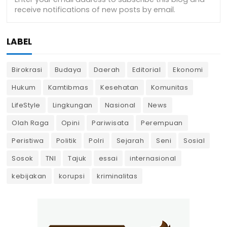
LABEL
Birokrasi
Budaya
Daerah
Editorial
Ekonomi
Hukum
Kamtibmas
Kesehatan
Komunitas
LifeStyle
Lingkungan
Nasional
News
Olah Raga
Opini
Pariwisata
Perempuan
Peristiwa
Politik
Polri
Sejarah
Seni
Sosial
Sosok
TNI
Tajuk
essai
internasional
kebijakan
korupsi
kriminalitas