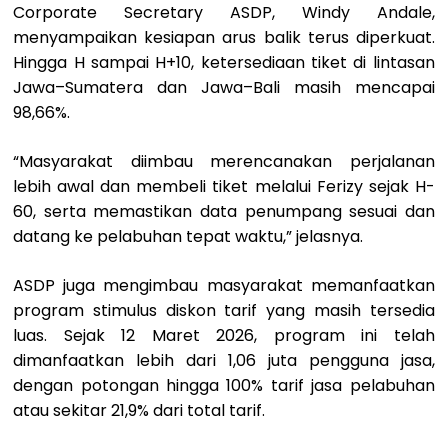
Corporate Secretary ASDP, Windy Andale,
menyampaikan kesiapan arus balik terus diperkuat.
Hingga H sampai H+10, ketersediaan tiket di lintasan
Jawa–Sumatera dan Jawa–Bali masih mencapai
98,66%.
“Masyarakat diimbau merencanakan perjalanan
lebih awal dan membeli tiket melalui Ferizy sejak H-
60, serta memastikan data penumpang sesuai dan
datang ke pelabuhan tepat waktu,” jelasnya.
ASDP juga mengimbau masyarakat memanfaatkan
program stimulus diskon tarif yang masih tersedia
luas. Sejak 12 Maret 2026, program ini telah
dimanfaatkan lebih dari 1,06 juta pengguna jasa,
dengan potongan hingga 100% tarif jasa pelabuhan
atau sekitar 21,9% dari total tarif.