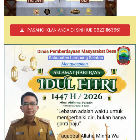
PASANG IKLAN ANDA DI SINI HUB 082211163661