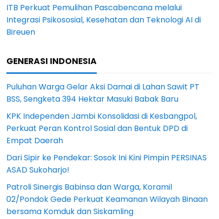
ITB Perkuat Pemulihan Pascabencana melalui
Integrasi Psikososial, Kesehatan dan Teknologi AI di
Bireuen
GENERASI INDONESIA
Puluhan Warga Gelar Aksi Damai di Lahan Sawit PT
BSS, Sengketa 394 Hektar Masuki Babak Baru
KPK Independen Jambi Konsolidasi di Kesbangpol,
Perkuat Peran Kontrol Sosial dan Bentuk DPD di
Empat Daerah
Dari Sipir ke Pendekar: Sosok Ini Kini Pimpin PERSINAS
ASAD Sukoharjo!
Patroli Sinergis Babinsa dan Warga, Koramil
02/Pondok Gede Perkuat Keamanan Wilayah Binaan
bersama Komduk dan Siskamling