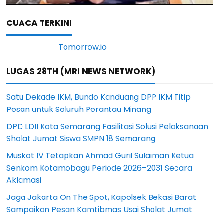
CUACA TERKINI
LUGAS 28TH (MRI NEWS NETWORK)
Satu Dekade IKM, Bundo Kanduang DPP IKM Titip
Pesan untuk Seluruh Perantau Minang
DPD LDII Kota Semarang Fasilitasi Solusi Pelaksanaan
Sholat Jumat Siswa SMPN 18 Semarang
Muskot IV Tetapkan Ahmad Guril Sulaiman Ketua
Senkom Kotamobagu Periode 2026–2031 Secara
Aklamasi
Jaga Jakarta On The Spot, Kapolsek Bekasi Barat
Sampaikan Pesan Kamtibmas Usai Sholat Jumat