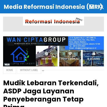
Media Reformasi Indonesia (MRI)
HOME
WITHOUT LABEL
Mudik Lebaran Terkendali,
ASDP Jaga Layanan
Penyeberangan Tetap