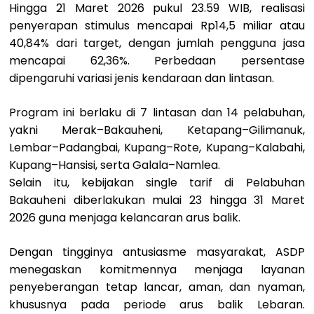
Hingga 21 Maret 2026 pukul 23.59 WIB, realisasi
penyerapan stimulus mencapai Rp14,5 miliar atau
40,84% dari target, dengan jumlah pengguna jasa
mencapai 62,36%. Perbedaan persentase
dipengaruhi variasi jenis kendaraan dan lintasan.
Program ini berlaku di 7 lintasan dan 14 pelabuhan,
yakni Merak–Bakauheni, Ketapang–Gilimanuk,
Lembar–Padangbai, Kupang–Rote, Kupang–Kalabahi,
Kupang–Hansisi, serta Galala–Namlea.
Selain itu, kebijakan single tarif di Pelabuhan
Bakauheni diberlakukan mulai 23 hingga 31 Maret
2026 guna menjaga kelancaran arus balik.
Dengan tingginya antusiasme masyarakat, ASDP
menegaskan komitmennya menjaga layanan
penyeberangan tetap lancar, aman, dan nyaman,
khususnya pada periode arus balik Lebaran.