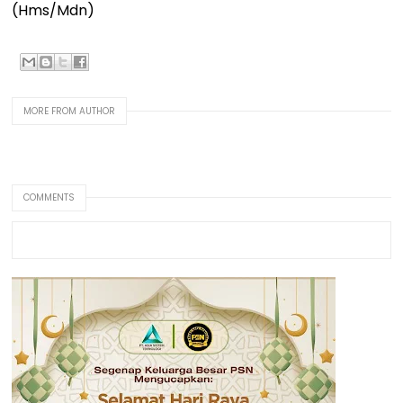
(Hms/Mdn)
MORE FROM AUTHOR
COMMENTS