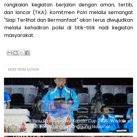
rangkaian kegiatan berjalan dengan aman, tertib,
dan lancar (TKA). Komitmen Polri melalui semangat
"Siap Terlihat dan Bermanfaat" akan terus diwujudkan
melalui kehadiran polisi di titik-titik nadi kegiatan
masyarakat.
MORE FROM AUTHOR
Ketua IESPA Ibnu Riza Apresiasi Kapolri Cup 2026: Wadah
Luar Biasa, dari Polres hingga Panggung Nasional