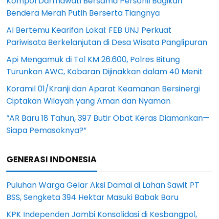
Kompol Darmawati Bersama Personil Bagikan
Bendera Merah Putih Berserta Tiangnya
AI Bertemu Kearifan Lokal: FEB UNJ Perkuat
Pariwisata Berkelanjutan di Desa Wisata Panglipuran
Api Mengamuk di Tol KM 26.600, Polres Bitung
Turunkan AWC, Kobaran Dijinakkan dalam 40 Menit
Koramil 01/Kranji dan Aparat Keamanan Bersinergi
Ciptakan Wilayah yang Aman dan Nyaman
“AR Baru 18 Tahun, 397 Butir Obat Keras Diamankan—
Siapa Pemasoknya?”
GENERASI INDONESIA
Puluhan Warga Gelar Aksi Damai di Lahan Sawit PT
BSS, Sengketa 394 Hektar Masuki Babak Baru
KPK Independen Jambi Konsolidasi di Kesbangpol,