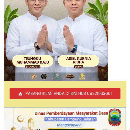
PASANG IKLAN ANDA DI SINI HUB 082211163661