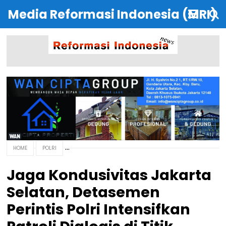
Media Reformasi Indonesia (MRI)
HOME
POLRI
Jaga Kondusivitas Jakarta
Selatan, Detasemen
Perintis Polri Intensifkan