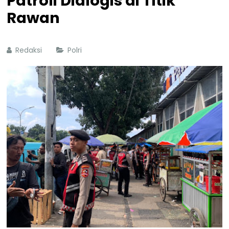
Patroli Dialogis di Titik
Rawan
Redaksi
Polri