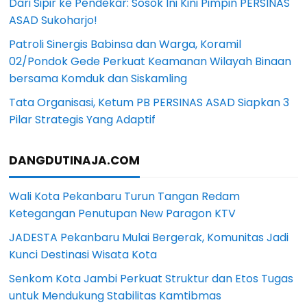
Dari Sipir ke Pendekar: Sosok Ini Kini Pimpin PERSINAS
ASAD Sukoharjo!
Patroli Sinergis Babinsa dan Warga, Koramil
02/Pondok Gede Perkuat Keamanan Wilayah Binaan
bersama Komduk dan Siskamling
Tata Organisasi, Ketum PB PERSINAS ASAD Siapkan 3
Pilar Strategis Yang Adaptif
DANGDUTINAJA.COM
Wali Kota Pekanbaru Turun Tangan Redam
Ketegangan Penutupan New Paragon KTV
JADESTA Pekanbaru Mulai Bergerak, Komunitas Jadi
Kunci Destinasi Wisata Kota
Senkom Kota Jambi Perkuat Struktur dan Etos Tugas
untuk Mendukung Stabilitas Kamtibmas