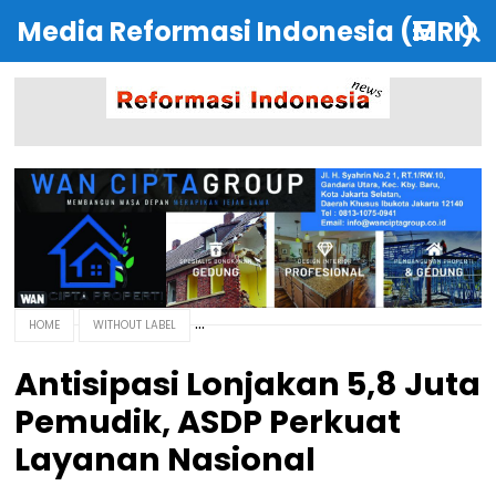
Media Reformasi Indonesia (MRI)
HOME
WITHOUT LABEL
Antisipasi Lonjakan 5,8 Juta
Pemudik, ASDP Perkuat
Layanan Nasional