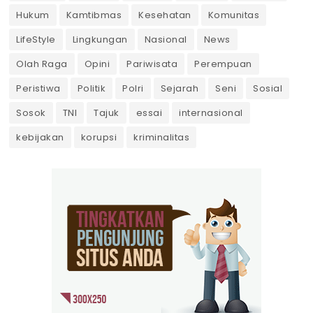
Hukum
Kamtibmas
Kesehatan
Komunitas
LifeStyle
Lingkungan
Nasional
News
Olah Raga
Opini
Pariwisata
Perempuan
Peristiwa
Politik
Polri
Sejarah
Seni
Sosial
Sosok
TNI
Tajuk
essai
internasional
kebijakan
korupsi
kriminalitas