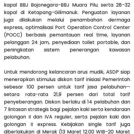
kapal BBJ Bojonegara–BBJ Muara Pilu; serta 28–32
kapal di Ketapang–Gilimanuk. Penguatan layanan
juga dilakukan melalui penambahan dermaga
express, optimalisasi Port Operation Control Center
(POCC) berbasis pemantauan real time, layanan
pelanggan 24 jam, penyediaan toilet portable, dan
peningkatan sistem penerangan kawasan
pelabuhan.
Untuk mendorong kelancaran arus mudik, ASDP siap
menerapkan stimulus diskon tarif inisiasi Pemerintah
sebesar 100 persen untuk tarif jasa pelabuhan—
setara rata-rata 21,9 persen dari total tarif
penyeberangan. Diskon berlaku di 14 pelabuhan dan
7 lintasan strategis bagi pejalan kaki serta kendaraan
golongan II dan IVA reguler, serta pejalan kaki dan
golongan II express. Kebijakan single tarif juga
diberlakukan di Merak (13 Maret 12.00 WIB–20 Maret