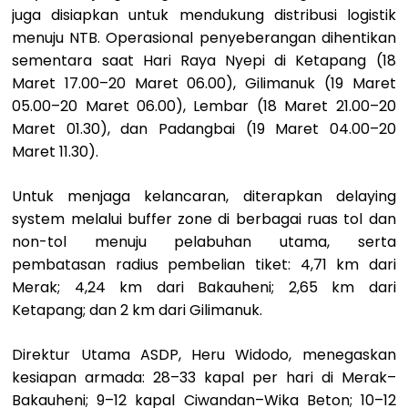
juga disiapkan untuk mendukung distribusi logistik
menuju NTB. Operasional penyeberangan dihentikan
sementara saat Hari Raya Nyepi di Ketapang (18
Maret 17.00–20 Maret 06.00), Gilimanuk (19 Maret
05.00–20 Maret 06.00), Lembar (18 Maret 21.00–20
Maret 01.30), dan Padangbai (19 Maret 04.00–20
Maret 11.30).
Untuk menjaga kelancaran, diterapkan delaying
system melalui buffer zone di berbagai ruas tol dan
non-tol menuju pelabuhan utama, serta
pembatasan radius pembelian tiket: 4,71 km dari
Merak; 4,24 km dari Bakauheni; 2,65 km dari
Ketapang; dan 2 km dari Gilimanuk.
Direktur Utama ASDP, Heru Widodo, menegaskan
kesiapan armada: 28–33 kapal per hari di Merak–
Bakauheni; 9–12 kapal Ciwandan–Wika Beton; 10–12