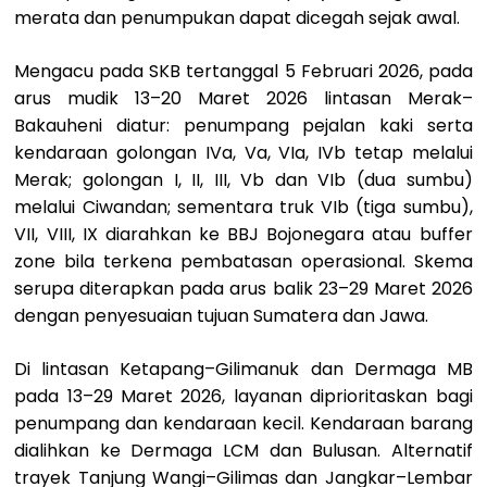
merata dan penumpukan dapat dicegah sejak awal.
Mengacu pada SKB tertanggal 5 Februari 2026, pada
arus mudik 13–20 Maret 2026 lintasan Merak–
Bakauheni diatur: penumpang pejalan kaki serta
kendaraan golongan IVa, Va, VIa, IVb tetap melalui
Merak; golongan I, II, III, Vb dan VIb (dua sumbu)
melalui Ciwandan; sementara truk VIb (tiga sumbu),
VII, VIII, IX diarahkan ke BBJ Bojonegara atau buffer
zone bila terkena pembatasan operasional. Skema
serupa diterapkan pada arus balik 23–29 Maret 2026
dengan penyesuaian tujuan Sumatera dan Jawa.
Di lintasan Ketapang–Gilimanuk dan Dermaga MB
pada 13–29 Maret 2026, layanan diprioritaskan bagi
penumpang dan kendaraan kecil. Kendaraan barang
dialihkan ke Dermaga LCM dan Bulusan. Alternatif
trayek Tanjung Wangi–Gilimas dan Jangkar–Lembar