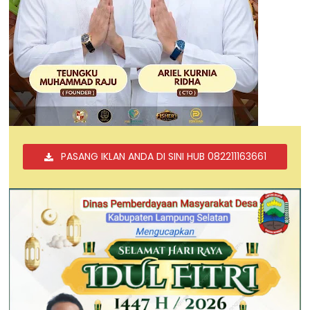
PASANG IKLAN ANDA DI SINI HUB 082211163661