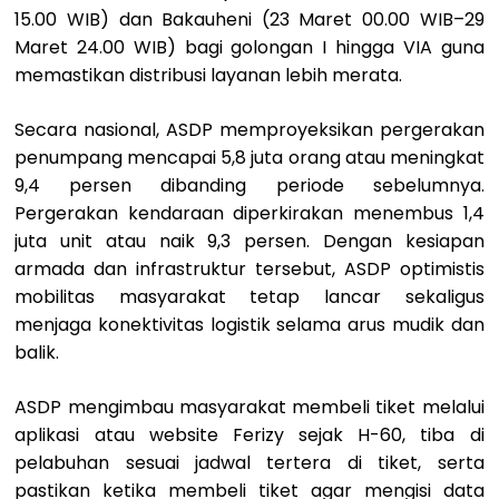
15.00 WIB) dan Bakauheni (23 Maret 00.00 WIB–29
Maret 24.00 WIB) bagi golongan I hingga VIA guna
memastikan distribusi layanan lebih merata.
Secara nasional, ASDP memproyeksikan pergerakan
penumpang mencapai 5,8 juta orang atau meningkat
9,4 persen dibanding periode sebelumnya.
Pergerakan kendaraan diperkirakan menembus 1,4
juta unit atau naik 9,3 persen. Dengan kesiapan
armada dan infrastruktur tersebut, ASDP optimistis
mobilitas masyarakat tetap lancar sekaligus
menjaga konektivitas logistik selama arus mudik dan
balik.
ASDP mengimbau masyarakat membeli tiket melalui
aplikasi atau website Ferizy sejak H-60, tiba di
pelabuhan sesuai jadwal tertera di tiket, serta
pastikan ketika membeli tiket agar mengisi data