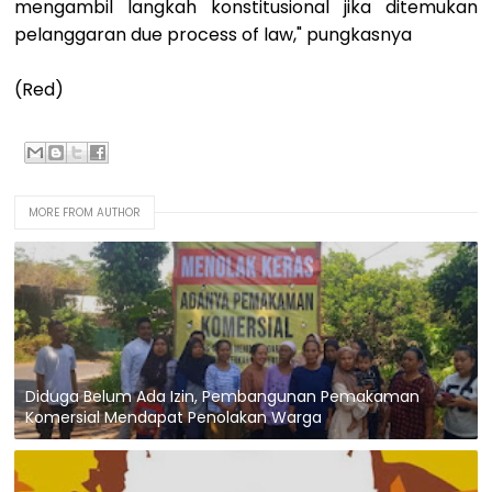
mengambil langkah konstitusional jika ditemukan
pelanggaran due process of law," pungkasnya
(Red)
MORE FROM AUTHOR
Diduga Belum Ada Izin, Pembangunan Pemakaman
Komersial Mendapat Penolakan Warga