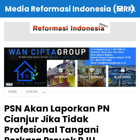
Media Reformasi Indonesia (MRI)
HOME
HUKUM
PSN Akan Laporkan PN
Cianjur Jika Tidak
Profesional Tangani