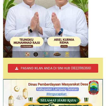
PASANG IKLAN ANDA DI SINI HUB 082211163661