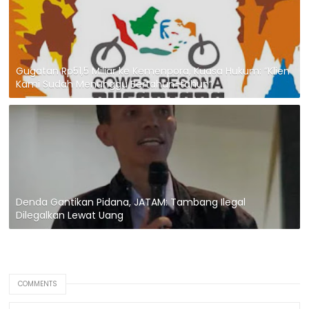
Gugatan Rp51,5 Miliar ke Kemenpora, Kuasa Hukum: “Klien
Kami Sudah Menunggu Bertahun-tahun”
Denda Gantikan Pidana, JATAM: Tambang Ilegal
Dilegalkan Lewat Uang
COMMENTS