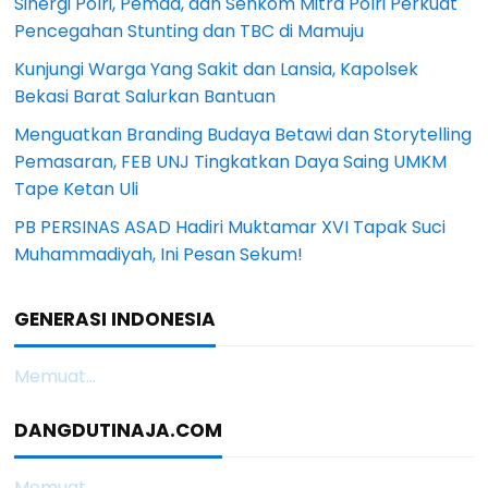
Sinergi Polri, Pemda, dan Senkom Mitra Polri Perkuat
Pencegahan Stunting dan TBC di Mamuju
Kunjungi Warga Yang Sakit dan Lansia, Kapolsek
Bekasi Barat Salurkan Bantuan
Menguatkan Branding Budaya Betawi dan Storytelling
Pemasaran, FEB UNJ Tingkatkan Daya Saing UMKM
Tape Ketan Uli
PB PERSINAS ASAD Hadiri Muktamar XVI Tapak Suci
Muhammadiyah, Ini Pesan Sekum!
GENERASI INDONESIA
Memuat...
DANGDUTINAJA.COM
Memuat...