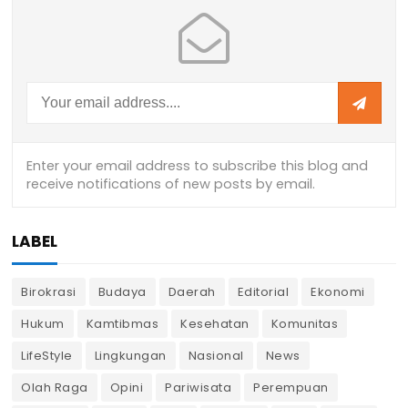
LABEL
Birokrasi
Budaya
Daerah
Editorial
Ekonomi
Hukum
Kamtibmas
Kesehatan
Komunitas
LifeStyle
Lingkungan
Nasional
News
Olah Raga
Opini
Pariwisata
Perempuan