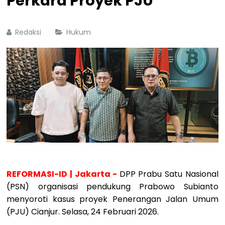
Perkara Proyek PJU
Redaksi
Hukum
REFORMASI-ID | Jakarta -
DPP Prabu Satu Nasional
(PSN) organisasi pendukung Prabowo Subianto
menyoroti kasus proyek Penerangan Jalan Umum
(PJU) Cianjur. Selasa, 24 Februari 2026.