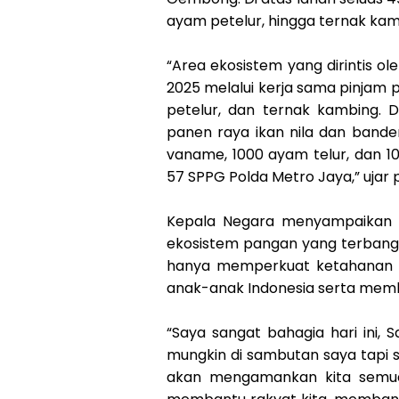
ayam petelur, hingga ternak ka
“Area ekosistem yang dirintis 
2025 melalui kerja sama pinjam p
petelur, dan ternak kambing. Di
panen raya ikan nila dan bande
vaname, 1000 ayam telur, dan 1
57 SPPG Polda Metro Jaya,” ujar 
Kepala Negara menyampaikan r
ekosistem pangan yang terbangu
hanya memperkuat ketahanan p
anak-anak Indonesia serta memb
“Saya sangat bahagia hari ini,
mungkin di sambutan saya tapi sek
akan mengamankan kita semua