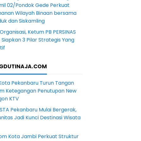
mil 02/Pondok Gede Perkuat
anan Wilayah Binaan bersama
uk dan Siskamling
Organisasi, Ketum PB PERSINAS
Siapkan 3 Pilar Strategis Yang
if
GDUTINAJA.COM
 Kota Pekanbaru Turun Tangan
m Ketegangan Penutupan New
gon KTV
STA Pekanbaru Mulai Bergerak,
itas Jadi Kunci Destinasi Wisata
om Kota Jambi Perkuat Struktur