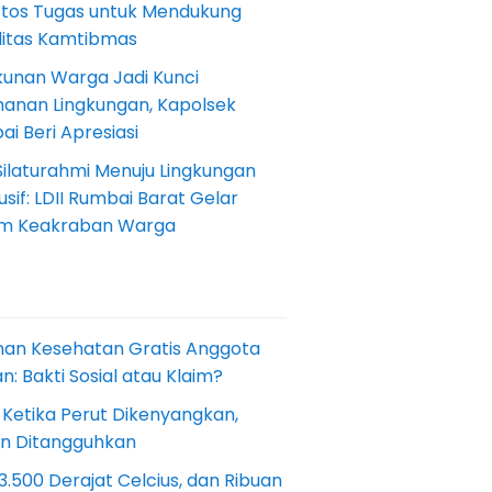
Etos Tugas untuk Mendukung
ilitas Kamtibmas
kunan Warga Jadi Kunci
anan Lingkungan, Kapolsek
i Beri Apresiasi
Silaturahmi Menuju Lingkungan
sif: LDII Rumbai Barat Gelar
m Keakraban Warga
nan Kesehatan Gratis Anggota
: Bakti Sosial atau Klaim?
 Ketika Perut Dikenyangkan,
an Ditangguhkan
.500 Derajat Celcius, dan Ribuan