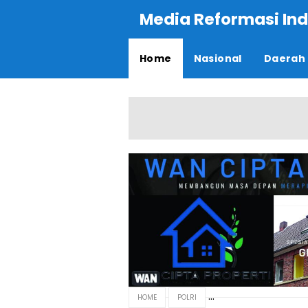
Media Reformasi Ind
Home
Nasional
Daerah
HOME
POLRI