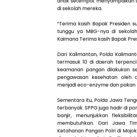
anak setempat menyampaikan te
di sekolah mereka.
“Terima kasih Bapak Presiden 
tunggu ya MBG-nya di sekola
Kaimana Terima kasih Bapak Presid
Dari Kalimantan, Polda Kalima
termasuk 10 di daerah terpenci
keamanan pangan dilakukan sec
pengawasan kesehatan oleh do
menjadi eco-enzyme dan pakan 
Sementara itu, Polda Jawa Teng
terbanyak. SPPG juga hadir di p
banjir, menunjukkan fleksibi
membutuhkan. Dari Jawa Tim
Ketahanan Pangan Polri di Mojo