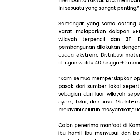
membantu rakyat kita, membantu 
Ini sesuatu yang sangat penting,”
Semangat yang sama datang da
Barat melaporkan delapan SP
wilayah terpencil dan 3T.
pembangunan dilakukan dengan 
cuaca ekstrem. Distribusi mater
dengan waktu 40 hingga 60 meni
“Kami semua mempersiapkan oper
pasok dari sumber lokal sepert
sebagian dari luar wilayah sepe
ayam, telur, dan susu. Mudah-m
melayani seluruh masyarakat,” 
Calon penerima manfaat di Kamp
ibu hamil, ibu menyusui, dan b