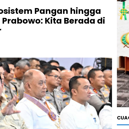
kosistem Pangan hingga
 Prabowo: Kita Berada di
r
CUAC