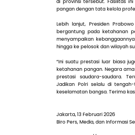
di provinsi tersebut. Fasilitas 
pangan dengan tata kelola profe
Lebih lanjut, Presiden Prabo
bergantung pada ketahanan pa
menyampaikan kebanggaannya ke
hingga ke pelosok dan wilayah sul
“Ini suatu prestasi luar biasa ju
ketahanan pangan. Negara aman,
prestasi saudara-saudara. Te
Jadikan Polri selalu di tenga
keselamatan bangsa. Terima kasi
Jakarta, 13 Februari 2026
Biro Pers, Media, dan Informasi S