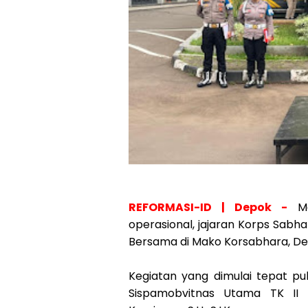
REFORMASI-ID | Depok -
Men
operasional, jajaran Korps Sab
Bersama di Mako Korsabhara, De
Kegiatan yang dimulai tepat puk
Sispamobvitnas Utama TK II 