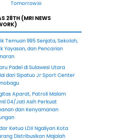
S 28TH (MRI NEWS
WORK)
lik Temuan 995 Senjata, Sekolah,
ik Yayasan, dan Pencarian
naran
aru Padel di Sulawesi Utara
ai dari Sipatuo Jr Sport Center
mobagu
gitas Aparat, Patroli Malam
il 04/Jati Asih Perkuat
anan dan Kenyamanan
kungan
dar Ketua LDII Ngaliyan Kota
rang Distribusikan Majalah