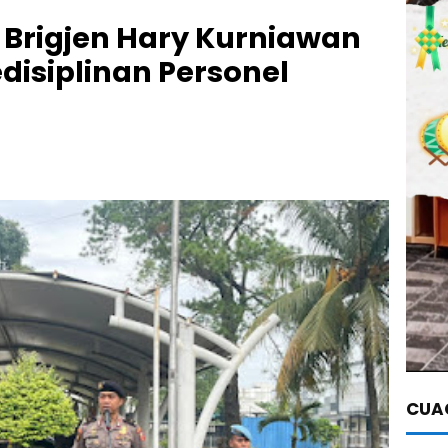
, Brigjen Hary Kurniawan
disiplinan Personel
CUAC