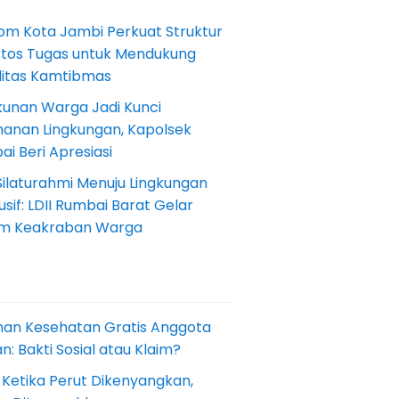
om Kota Jambi Perkuat Struktur
Etos Tugas untuk Mendukung
ilitas Kamtibmas
kunan Warga Jadi Kunci
anan Lingkungan, Kapolsek
i Beri Apresiasi
Silaturahmi Menuju Lingkungan
sif: LDII Rumbai Barat Gelar
m Keakraban Warga
nan Kesehatan Gratis Anggota
: Bakti Sosial atau Klaim?
 Ketika Perut Dikenyangkan,