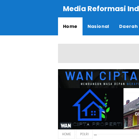
Media Reformasi Ind
Home
Nasional
Daerah
HOME
POLRI