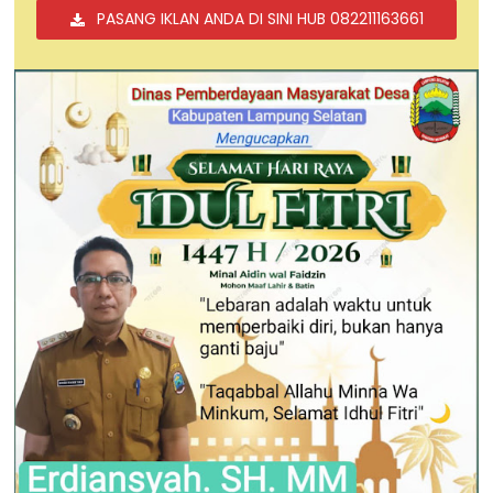
PASANG IKLAN ANDA DI SINI HUB 082211163661