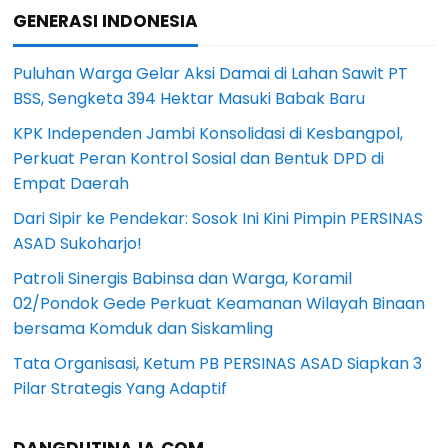
GENERASI INDONESIA
Puluhan Warga Gelar Aksi Damai di Lahan Sawit PT
BSS, Sengketa 394 Hektar Masuki Babak Baru
KPK Independen Jambi Konsolidasi di Kesbangpol,
Perkuat Peran Kontrol Sosial dan Bentuk DPD di
Empat Daerah
Dari Sipir ke Pendekar: Sosok Ini Kini Pimpin PERSINAS
ASAD Sukoharjo!
Patroli Sinergis Babinsa dan Warga, Koramil
02/Pondok Gede Perkuat Keamanan Wilayah Binaan
bersama Komduk dan Siskamling
Tata Organisasi, Ketum PB PERSINAS ASAD Siapkan 3
Pilar Strategis Yang Adaptif
DANGDUTINAJA.COM