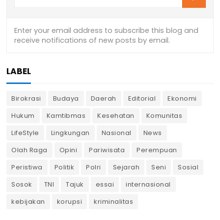
LABEL
Birokrasi
Budaya
Daerah
Editorial
Ekonomi
Hukum
Kamtibmas
Kesehatan
Komunitas
LifeStyle
Lingkungan
Nasional
News
Olah Raga
Opini
Pariwisata
Perempuan
Peristiwa
Politik
Polri
Sejarah
Seni
Sosial
Sosok
TNI
Tajuk
essai
internasional
kebijakan
korupsi
kriminalitas