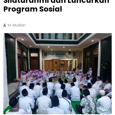
Silaturahmi dan Luncurkan
Program Sosial
M. Mudian