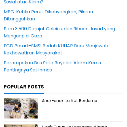
Sosial atau Klaim?
MBG: Ketika Perut Dikenyangkan, Pikiran
Ditangguhkan
Bom 3.500 Derajat Celcius, dan Ribuan Jasad yang
Menguap di Gaza
FGD Peradi-SMSI Bedah KUHAP Baru Menjawab
Kekhawatiran Masyarakat
Perampokan Bos Sate Boyolali: Alarm Keras
Pentingnya Satlinmas
POPULAR POSTS
Anak-anak Itu Ikut Berdemo
Lurah Turun ke Lapangan, Warga