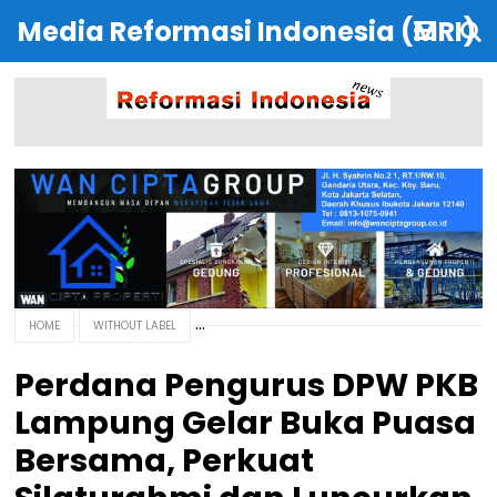
Media Reformasi Indonesia (MRI)
HOME
WITHOUT LABEL
Perdana Pengurus DPW PKB
Lampung Gelar Buka Puasa
Bersama, Perkuat