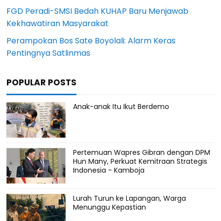
FGD Peradi-SMSI Bedah KUHAP Baru Menjawab
Kekhawatiran Masyarakat
Perampokan Bos Sate Boyolali: Alarm Keras
Pentingnya Satlinmas
POPULAR POSTS
Anak-anak Itu Ikut Berdemo
Pertemuan Wapres Gibran dengan DPM
Hun Many, Perkuat Kemitraan Strategis
Indonesia - Kamboja
Lurah Turun ke Lapangan, Warga
Menunggu Kepastian