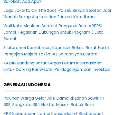
Barokah, Ada Apa?
Jaga Jakarta On The Spot, Polsek Bekasi Selatan Jadi
Wadah Serap Aspirasi dan Edukasi Kamtibmas
Wali Kota Maulana Sambut Pengurus Baru APERSI
Jambi, Tegaskan Dukungan untuk Program 3 Juta
Rumah
Silaturahmi Kamtibmas, Kapolsek Bekasi Barat Hadiri
Pengajian Majelis Taklim As Salmaniyah Bintara
KADIN Bandung Barat Gagas Forum Internasional
untuk Dorong Pariwisata, Perdagangan, dan Investasi
GENERASI INDONESIA
Puluhan Warga Gelar Aksi Damai di Lahan Sawit PT
BSS, Sengketa 394 Hektar Masuki Babak Baru
KPK Independen Jambi Konsolidasi di Kesbangpol,