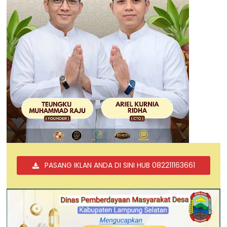
PASANG IKLAN ANDA DI SINI HUB 082211163661