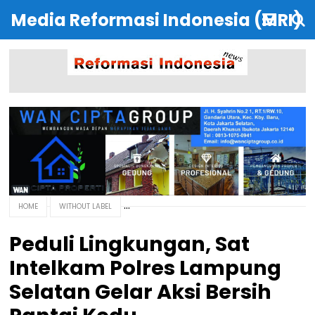
Media Reformasi Indonesia (MRI)
HOME
WITHOUT LABEL
Peduli Lingkungan, Sat
Intelkam Polres Lampung
Selatan Gelar Aksi Bersih