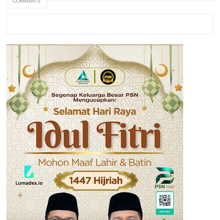
COMMENTS