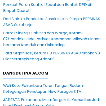
Perkuat Peran Kontrol Sosial dan Bentuk DPD di
Empat Daerah
Dari Sipir ke Pendekar: Sosok Ini Kini Pimpin PERSINAS
ASAD Sukoharjo!
Patroli Sinergis Babinsa dan Warga, Koramil
02/Pondok Gede Perkuat Keamanan Wilayah Binaan
bersama Komduk dan Siskamling
Tata Organisasi, Ketum PB PERSINAS ASAD Siapkan 3
Pilar Strategis Yang Adaptif
DANGDUTINAJA.COM
Wali Kota Pekanbaru Turun Tangan Redam
Ketegangan Penutupan New Paragon KTV
JADESTA Pekanbaru Mulai Bergerak, Komunitas Jadi
Kunci Destinasi Wisata Kota