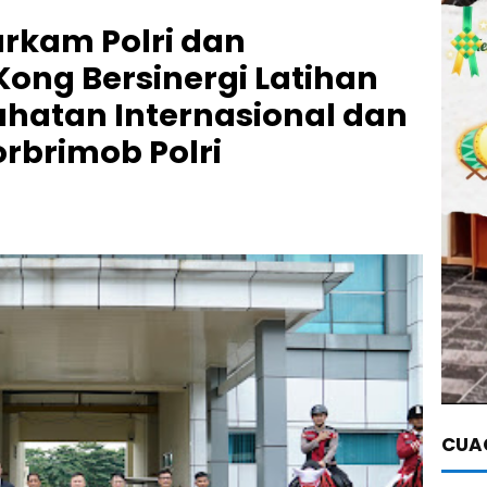
rkam Polri dan
Kong Bersinergi Latihan
hatan Internasional dan
orbrimob Polri
CUAC