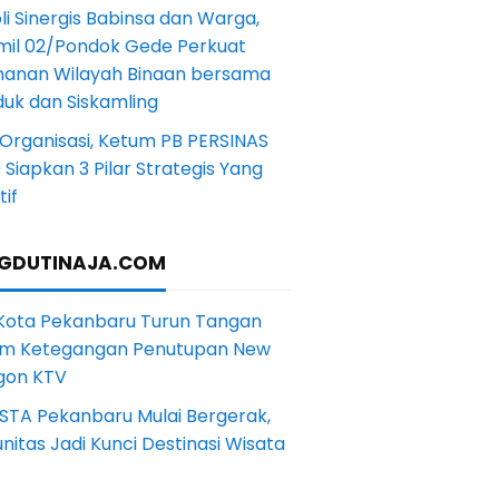
li Sinergis Babinsa dan Warga,
mil 02/Pondok Gede Perkuat
anan Wilayah Binaan bersama
uk dan Siskamling
Organisasi, Ketum PB PERSINAS
Siapkan 3 Pilar Strategis Yang
if
GDUTINAJA.COM
 Kota Pekanbaru Turun Tangan
m Ketegangan Penutupan New
gon KTV
STA Pekanbaru Mulai Bergerak,
itas Jadi Kunci Destinasi Wisata