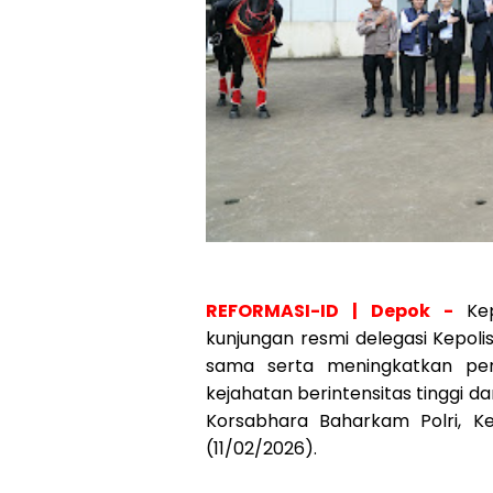
REFORMASI-ID | Depok -
Ke
kunjungan resmi delegasi Kepol
sama serta meningkatkan pe
kejahatan berintensitas tinggi 
Korsabhara Baharkam Polri, K
(11/02/2026).