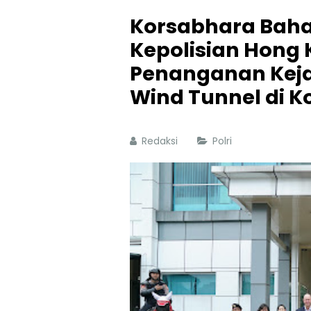
Korsabhara Baha
Kepolisian Hong 
Penanganan Keja
Wind Tunnel di K
Redaksi
Polri