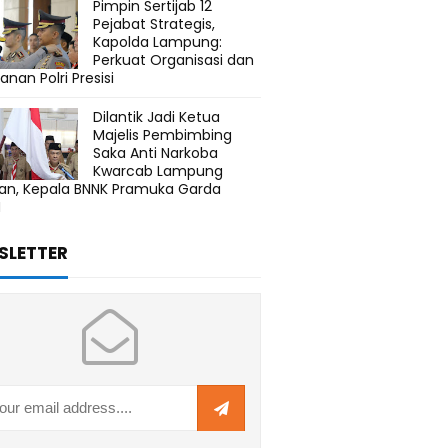
Pimpin Sertijab 12
Pejabat Strategis,
Kapolda Lampung:
Perkuat Organisasi dan
anan Polri Presisi
Dilantik Jadi Ketua
Majelis Pembimbing
Saka Anti Narkoba
Kwarcab Lampung
tan, Kepala BNNK Pramuka Garda
N
SLETTER