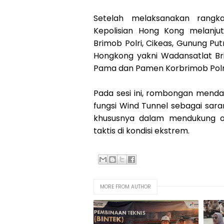
Setelah melaksanakan rangka
Kepolisian Hong Kong melanjut
Brimob Polri, Cikeas, Gunung Put
Hongkong yakni Wadansatlat Br
Pama dan Pamen Korbrimob Polri,
Pada sesi ini, rombongan mend
fungsi Wind Tunnel sebagai sar
khususnya dalam mendukung op
taktis di kondisi ekstrem.
MORE FROM AUTHOR