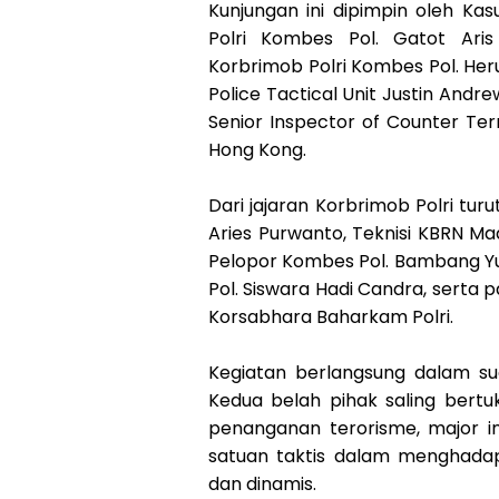
Kunjungan ini dipimpin oleh Ka
Polri Kombes Pol. Gatot Ari
Korbrimob Polri Kombes Pol. Her
Police Tactical Unit Justin And
Senior Inspector of Counter Terr
Hong Kong.
Dari jajaran Korbrimob Polri turu
Aries Purwanto, Teknisi KBRN Mad
Pelopor Kombes Pol. Bambang Yu
Pol. Siswara Hadi Candra, serta
Korsabhara Baharkam Polri.
Kegiatan berlangsung dalam s
Kedua belah pihak saling bertu
penanganan terorisme, major in
satuan taktis dalam menghad
dan dinamis.