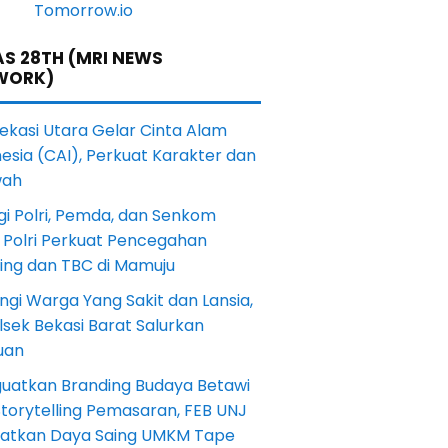
S 28TH (MRI NEWS
WORK)
Bekasi Utara Gelar Cinta Alam
esia (CAI), Perkuat Karakter dan
wah
gi Polri, Pemda, dan Senkom
 Polri Perkuat Pencegahan
ting dan TBC di Mamuju
ngi Warga Yang Sakit dan Lansia,
sek Bekasi Barat Salurkan
uan
uatkan Branding Budaya Betawi
torytelling Pemasaran, FEB UNJ
katkan Daya Saing UMKM Tape