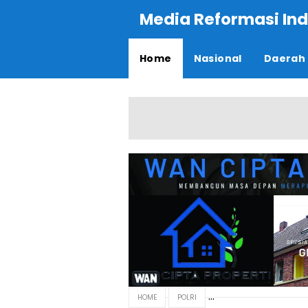
Media Reformasi Ind
Home
Nasional
Daerah
HOME
POLRI