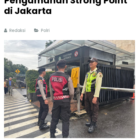
Pengamanan Strong Point
di Jakarta
Redaksi
Polri