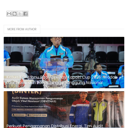
MORE FROM AUTHOR
Ketua IESPA Ibnu Riza Apresiasi Kapolri Cup 2026: Wadah
Luar Biasa, dari Polres hingga Panggung Nasional
Perkuat Pengamanan Distribusi Energi, Tim Audit