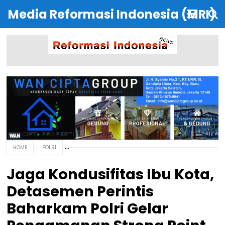
Media Reformasi Indonesia (MRI)
HOME
POLRI
Jaga Kondusifitas Ibu Kota,
Detasemen Perintis
Baharkam Polri Gelar