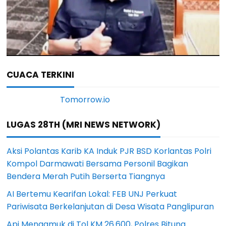
CUACA TERKINI
LUGAS 28TH (MRI NEWS NETWORK)
Aksi Polantas Karib KA Induk PJR BSD Korlantas Polri
Kompol Darmawati Bersama Personil Bagikan
Bendera Merah Putih Berserta Tiangnya
AI Bertemu Kearifan Lokal: FEB UNJ Perkuat
Pariwisata Berkelanjutan di Desa Wisata Panglipuran
Api Mengamuk di Tol KM 26.600, Polres Bitung