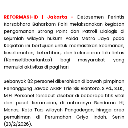
REFORMASI-ID | Jakarta -
Detasemen Perintis
Korsabhara Baharkam Polri melaksanakan kegiatan
pengamanan Strong Point dan Patroli Dialogis di
sejumlah wilayah hukum Polda Metro Jaya pada
Kegiatan ini bertujuan untuk memastikan keamanan,
keselamatan, ketertiban, dan kelancaran lalu lintas
(Kamseltibcarlantas) bagi masyarakat yang
memulai aktivitas di pagi hari.
Sebanyak 82 personel dikerahkan di bawah pimpinan
Penanggung Jawab AKBP Trie Sis Biantoro, S.Pd., S.I.K.,
M.H. Personel tersebut disebar di beberapa titik vital
dan pusat keramaian, di antaranya Bundaran HI,
Monas, Kota Tua, wilayah Pangadegan, hingga area
pemukiman di Perumahan Griya Indah. Senin
(23/2/2026).