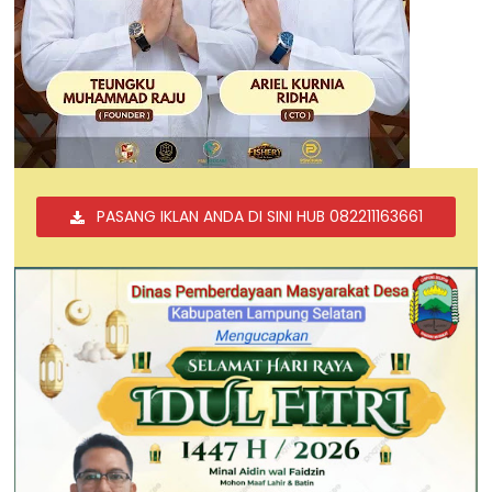
PASANG IKLAN ANDA DI SINI HUB 082211163661