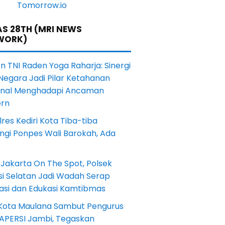
S 28TH (MRI NEWS
WORK)
en TNI Raden Yoga Raharja: Sinergi
Negara Jadi Pilar Ketahanan
onal Menghadapi Ancaman
rn
res Kediri Kota Tiba-tiba
ngi Ponpes Wali Barokah, Ada
Jakarta On The Spot, Polsek
si Selatan Jadi Wadah Serap
rasi dan Edukasi Kamtibmas
 Kota Maulana Sambut Pengurus
 APERSI Jambi, Tegaskan