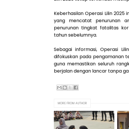
Keberhasilan Operasi Lilin 2025 i
yang mencatat penurunan an
penurunan tingkat fatalitas k
tahun sebelumnya.
Sebagai informasi, Operasi L
difokuskan pada pengamanan tem
guna memastikan seluruh rangk
berjalan dengan lancar tanpa g
MORE FROM AUTHOR