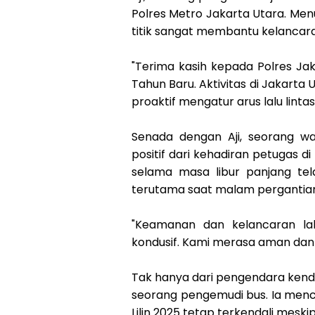
Polres Metro Jakarta Utara. Menu
titik sangat membantu kelancaran
"Terima kasih kepada Polres J
Tahun Baru. Aktivitas di Jakarta
proaktif mengatur arus lalu lintas,
Senada dengan Aji, seorang 
positif dari kehadiran petugas di
selama masa libur panjang te
terutama saat malam pergantian
"Keamanan dan kelancaran lal
kondusif. Kami merasa aman dan
Tak hanya dari pengendara kendar
seorang pengemudi bus. Ia menc
Lilin 2025 tetap terkendali mes