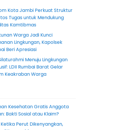
om Kota Jambi Perkuat Struktur
Etos Tugas untuk Mendukung
ilitas Kamtibmas
kunan Warga Jadi Kunci
anan Lingkungan, Kapolsek
i Beri Apresiasi
Silaturahmi Menuju Lingkungan
sif: LDII Rumbai Barat Gelar
m Keakraban Warga
nan Kesehatan Gratis Anggota
: Bakti Sosial atau Klaim?
 Ketika Perut Dikenyangkan,