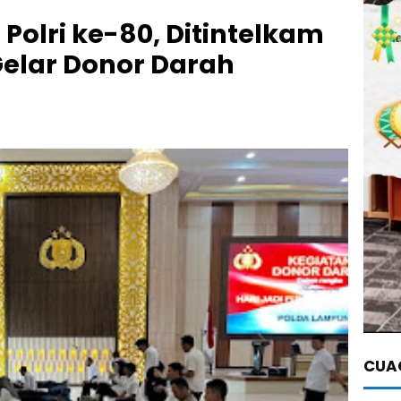
n Polri ke-80, Ditintelkam
elar Donor Darah
CUAC