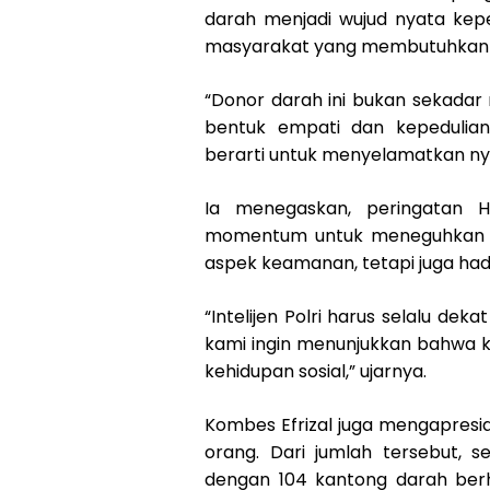
darah menjadi wujud nyata kepedu
masyarakat yang membutuhkan 
“Donor darah ini bukan sekadar r
bentuk empati dan kepedulia
berarti untuk menyelamatkan nyaw
Ia menegaskan, peringatan Ha
momentum untuk meneguhkan pe
aspek keamanan, tetapi juga hadi
“Intelijen Polri harus selalu dek
kami ingin menunjukkan bahwa 
kehidupan sosial,” ujarnya.
Kombes Efrizal juga mengapresi
orang. Dari jumlah tersebut, 
dengan 104 kantong darah berha