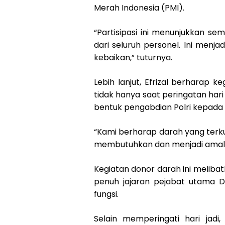
Merah Indonesia (PMI).
“Partisipasi ini menunjukkan s
dari seluruh personel. Ini menj
kebaikan,” tuturnya.
Lebih lanjut, Efrizal berharap 
tidak hanya saat peringatan hari
bentuk pengabdian Polri kepada
“Kami berharap darah yang terk
membutuhkan dan menjadi amal k
Kegiatan donor darah ini melib
penuh jajaran pejabat utama Di
fungsi.
Selain memperingati hari jadi