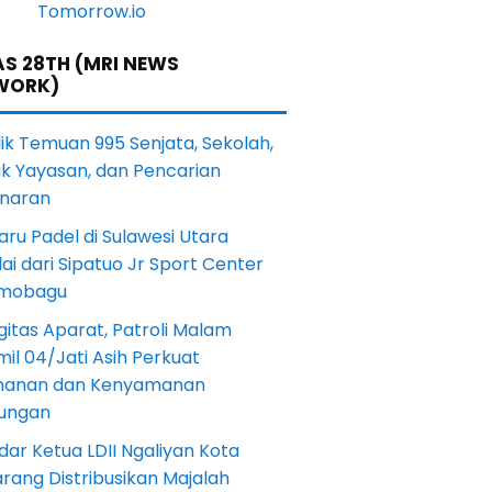
S 28TH (MRI NEWS
WORK)
lik Temuan 995 Senjata, Sekolah,
ik Yayasan, dan Pencarian
naran
aru Padel di Sulawesi Utara
ai dari Sipatuo Jr Sport Center
mobagu
gitas Aparat, Patroli Malam
il 04/Jati Asih Perkuat
anan dan Kenyamanan
kungan
dar Ketua LDII Ngaliyan Kota
rang Distribusikan Majalah