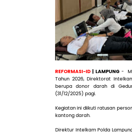
REFORMASI-ID
| LAMPUNG
- Mem
Tahun 2026, Direktorat Intel
berupa donor darah di Gedu
(31/12/2025) pagi.
Kegiatan ini diikuti ratusan per
kantong darah.
Direktur Intelkam Polda Lampun