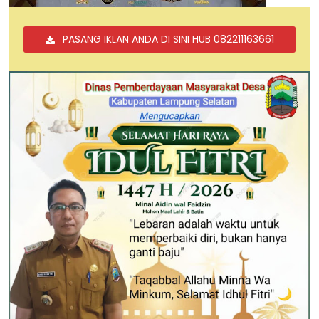
PASANG IKLAN ANDA DI SINI HUB 082211163661