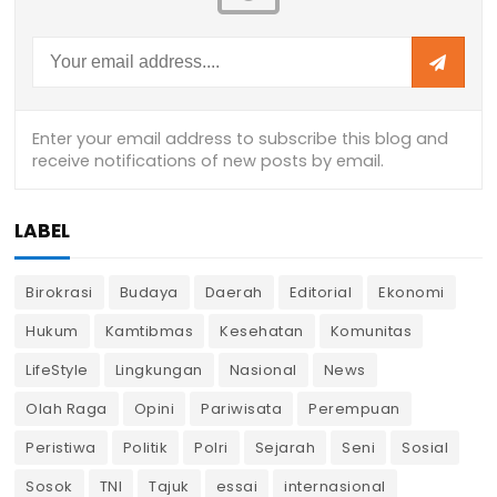
LABEL
Birokrasi
Budaya
Daerah
Editorial
Ekonomi
Hukum
Kamtibmas
Kesehatan
Komunitas
LifeStyle
Lingkungan
Nasional
News
Olah Raga
Opini
Pariwisata
Perempuan
Peristiwa
Politik
Polri
Sejarah
Seni
Sosial
Sosok
TNI
Tajuk
essai
internasional