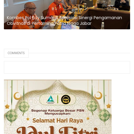
Kombes Pol Edy Sumardi Apresiasi Sinergi Pengamanan
Obvitnas di Pertamina Patra Niaga Jabar
COMMENTS