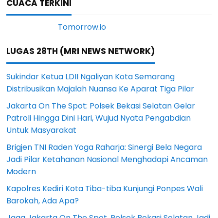
CUACA TERKINI
LUGAS 28TH (MRI NEWS NETWORK)
Sukindar Ketua LDII Ngaliyan Kota Semarang
Distribusikan Majalah Nuansa Ke Aparat Tiga Pilar
Jakarta On The Spot: Polsek Bekasi Selatan Gelar
Patroli Hingga Dini Hari, Wujud Nyata Pengabdian
Untuk Masyarakat
Brigjen TNI Raden Yoga Raharja: Sinergi Bela Negara
Jadi Pilar Ketahanan Nasional Menghadapi Ancaman
Modern
Kapolres Kediri Kota Tiba-tiba Kunjungi Ponpes Wali
Barokah, Ada Apa?
Jaga Jakarta On The Spot, Polsek Bekasi Selatan Jadi