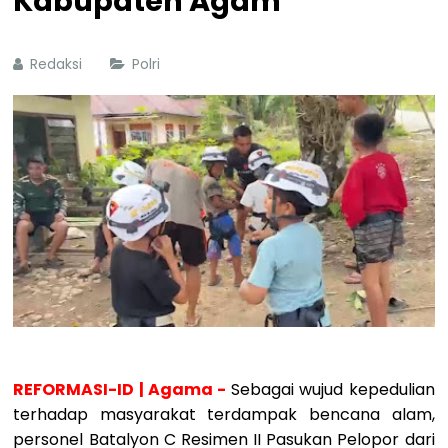
Kabupaten Agam
Redaksi
Polri
REFORMASI-ID | Agama -
Sebagai wujud kepedulian
terhadap masyarakat terdampak bencana alam,
personel Batalyon C Resimen II Pasukan Pelopor dari