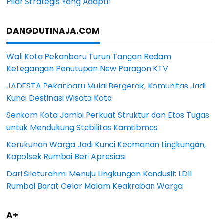
Pilar Strategis Yang Adaptif
DANGDUTINAJA.COM
Wali Kota Pekanbaru Turun Tangan Redam
Ketegangan Penutupan New Paragon KTV
JADESTA Pekanbaru Mulai Bergerak, Komunitas Jadi
Kunci Destinasi Wisata Kota
Senkom Kota Jambi Perkuat Struktur dan Etos Tugas
untuk Mendukung Stabilitas Kamtibmas
Kerukunan Warga Jadi Kunci Keamanan Lingkungan,
Kapolsek Rumbai Beri Apresiasi
Dari Silaturahmi Menuju Lingkungan Kondusif: LDII
Rumbai Barat Gelar Malam Keakraban Warga
A+