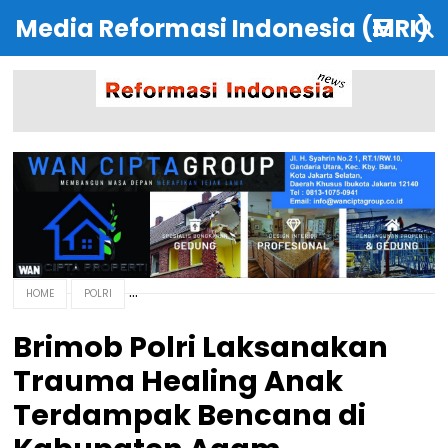
Media Reformasi Indonesia (MRI)
HOME
POLRI
Brimob Polri Laksanakan
Trauma Healing Anak
Terdampak Bencana di