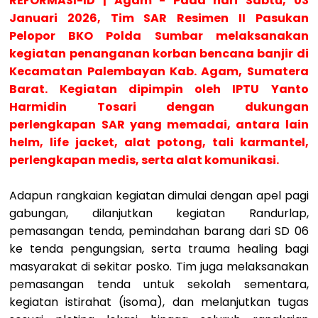
REFORMASI-ID | Agam -
Pada hari Sabtu, 03
Januari 2026, Tim SAR Resimen II Pasukan
Pelopor BKO Polda Sumbar melaksanakan
kegiatan penanganan korban bencana banjir di
Kecamatan Palembayan Kab. Agam, Sumatera
Barat. Kegiatan dipimpin oleh IPTU Yanto
Harmidin Tosari dengan dukungan
perlengkapan SAR yang memadai, antara lain
helm, life jacket, alat potong, tali karmantel,
perlengkapan medis, serta alat komunikasi.
Adapun rangkaian kegiatan dimulai dengan apel pagi
gabungan, dilanjutkan kegiatan Randurlap,
pemasangan tenda, pemindahan barang dari SD 06
ke tenda pengungsian, serta trauma healing bagi
masyarakat di sekitar posko. Tim juga melaksanakan
pemasangan tenda untuk sekolah sementara,
kegiatan istirahat (isoma), dan melanjutkan tugas