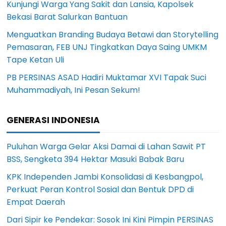
Kunjungi Warga Yang Sakit dan Lansia, Kapolsek
Bekasi Barat Salurkan Bantuan
Menguatkan Branding Budaya Betawi dan Storytelling
Pemasaran, FEB UNJ Tingkatkan Daya Saing UMKM
Tape Ketan Uli
PB PERSINAS ASAD Hadiri Muktamar XVI Tapak Suci
Muhammadiyah, Ini Pesan Sekum!
GENERASI INDONESIA
Puluhan Warga Gelar Aksi Damai di Lahan Sawit PT
BSS, Sengketa 394 Hektar Masuki Babak Baru
KPK Independen Jambi Konsolidasi di Kesbangpol,
Perkuat Peran Kontrol Sosial dan Bentuk DPD di
Empat Daerah
Dari Sipir ke Pendekar: Sosok Ini Kini Pimpin PERSINAS