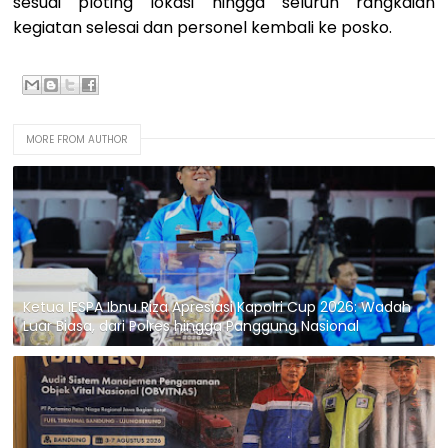
sesuai ploting lokasi hingga seluruh rangkaian
kegiatan selesai dan personel kembali ke posko.
MORE FROM AUTHOR
Ketua IESPA Ibnu Riza Apresiasi Kapolri Cup 2026: Wadah
Luar Biasa, dari Polres hingga Panggung Nasional