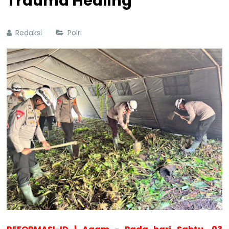
Trauma Healing
Redaksi
Polri