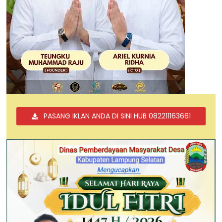
PASANG IKLAN ANDA DI SINI HUB 082211163661