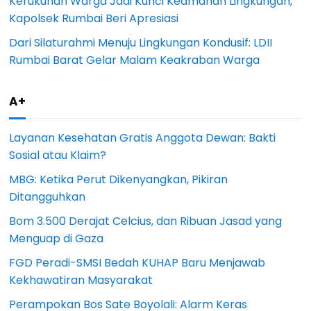
Kerukunan Warga Jadi Kunci Keamanan Lingkungan,
Kapolsek Rumbai Beri Apresiasi
Dari Silaturahmi Menuju Lingkungan Kondusif: LDII
Rumbai Barat Gelar Malam Keakraban Warga
A+
Layanan Kesehatan Gratis Anggota Dewan: Bakti
Sosial atau Klaim?
MBG: Ketika Perut Dikenyangkan, Pikiran
Ditangguhkan
Bom 3.500 Derajat Celcius, dan Ribuan Jasad yang
Menguap di Gaza
FGD Peradi-SMSI Bedah KUHAP Baru Menjawab
Kekhawatiran Masyarakat
Perampokan Bos Sate Boyolali: Alarm Keras