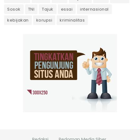
Sosok
TNI
Tajuk
essai
internasional
kebijakan
korupsi
kriminalitas
Redaksi
Pedoman Media Siber