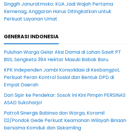
Singgih Januratmoko: KUA Jadi Wajah Pertama
Kemenag, Anggaran Harus Ditingkatkan untuk
Perkuat Layanan Umat
GENERASI INDONESIA
Puluhan Warga Gelar Aksi Damai di Lahan Sawit PT
BSS, Sengketa 394 Hektar Masuki Babak Baru
KPK Independen Jambi Konsolidasi di Kesbangpol,
Perkuat Peran Kontrol Sosial dan Bentuk DPD di
Empat Daerah
Dari Sipir ke Pendekar: Sosok Ini Kini Pimpin PERSINAS
ASAD Sukoharjo!
Patroli Sinergis Babinsa dan Warga, Koramil
02/Pondok Gede Perkuat Keamanan Wilayah Binaan
bersama Komduk dan Siskamling