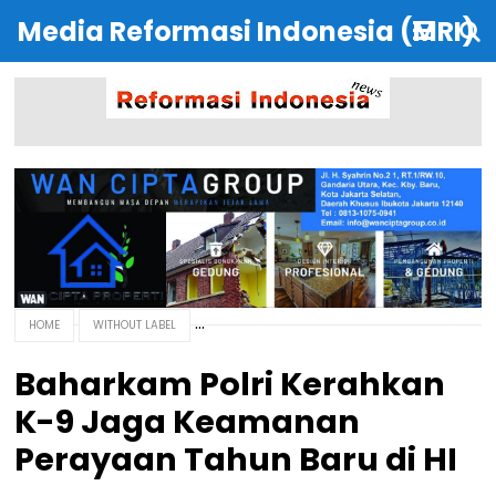
Media Reformasi Indonesia (MRI)
HOME
WITHOUT LABEL
Baharkam Polri Kerahkan
K-9 Jaga Keamanan
Perayaan Tahun Baru di HI