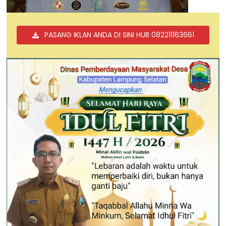
PASANG IKLAN ANDA DI SINI HUB 082211163661