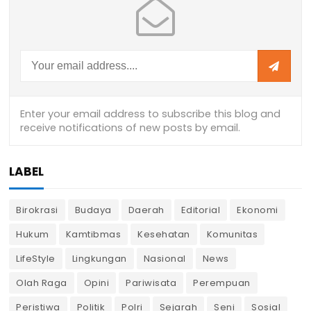
LABEL
Birokrasi
Budaya
Daerah
Editorial
Ekonomi
Hukum
Kamtibmas
Kesehatan
Komunitas
LifeStyle
Lingkungan
Nasional
News
Olah Raga
Opini
Pariwisata
Perempuan
Peristiwa
Politik
Polri
Sejarah
Seni
Sosial