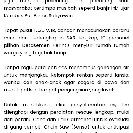
juga menjadi pelindung dan penolong saat
masyarakat tertimpa musibah seperti banjir ini,” ujar
Kombes Pol. Bagus Setiyawan
Tepat pukul 17.30 WIB, dengan menggunakan perahu
cano dan perlengkapan SAR lengkap, 10 personel
pilihan Detasemen Perintis menyisir rumah-rumah
warga yang terjebak banjir.
Tanpa ragu, para petugas menembus genangan air
untuk menjangkau kelompok rentan seperti lansia,
wanita, dan anak-anak agar segera di bawa dan
mendapatkan tempat pengungsian yang layak.
Untuk mendukung aksi penyelamatan ini, tim
dilengkapi dengan peralatan rescue lengkap, mulai
dari perahu Cano dan Tali Carmantel untuk evakuasi
di gang sempit, Chain Saw (Senso) untuk antisipasi