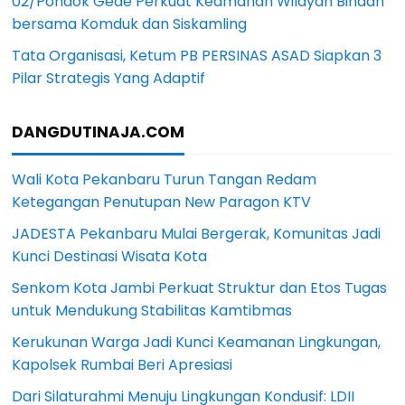
02/Pondok Gede Perkuat Keamanan Wilayah Binaan
bersama Komduk dan Siskamling
Tata Organisasi, Ketum PB PERSINAS ASAD Siapkan 3
Pilar Strategis Yang Adaptif
DANGDUTINAJA.COM
Wali Kota Pekanbaru Turun Tangan Redam
Ketegangan Penutupan New Paragon KTV
JADESTA Pekanbaru Mulai Bergerak, Komunitas Jadi
Kunci Destinasi Wisata Kota
Senkom Kota Jambi Perkuat Struktur dan Etos Tugas
untuk Mendukung Stabilitas Kamtibmas
Kerukunan Warga Jadi Kunci Keamanan Lingkungan,
Kapolsek Rumbai Beri Apresiasi
Dari Silaturahmi Menuju Lingkungan Kondusif: LDII