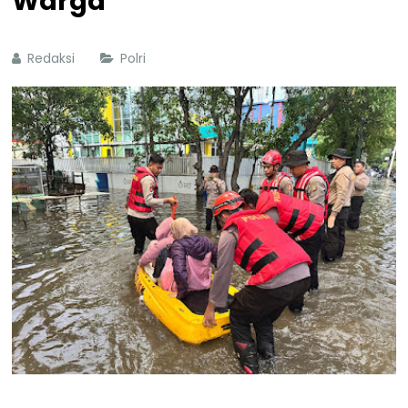
Warga
Redaksi
Polri