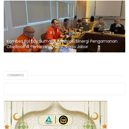
Kombes Pol Edy Sumardi Apresiasi Sinergi Pengamanan
Obvitnas di Pertamina Patra Niaga Jabar
COMMENTS