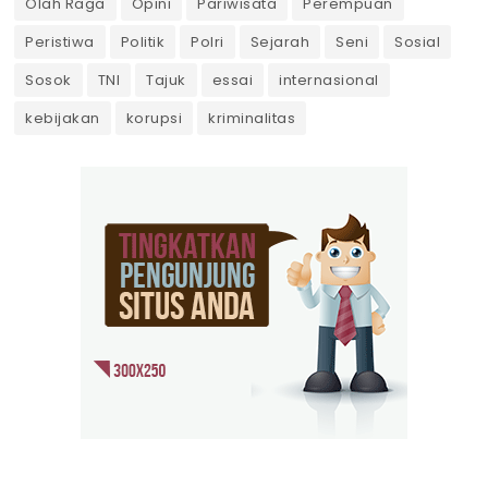
Olah Raga
Opini
Pariwisata
Perempuan
Peristiwa
Politik
Polri
Sejarah
Seni
Sosial
Sosok
TNI
Tajuk
essai
internasional
kebijakan
korupsi
kriminalitas