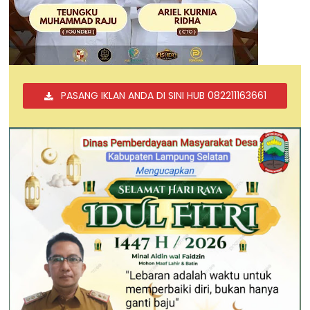
PASANG IKLAN ANDA DI SINI HUB 082211163661