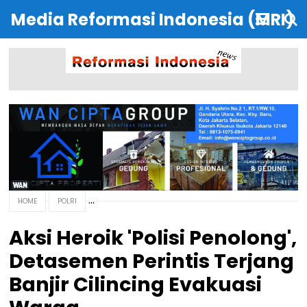
Media Reformasi Indonesia (MRI)
HOME
POLRI
Aksi Heroik 'Polisi Penolong',
Detasemen Perintis Terjang
Banjir Cilincing Evakuasi