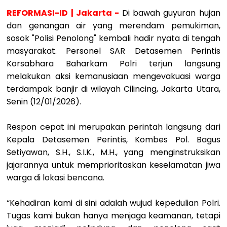
REFORMASI-ID | Jakarta -
Di bawah guyuran hujan
dan genangan air yang merendam pemukiman,
sosok "Polisi Penolong" kembali hadir nyata di tengah
masyarakat. Personel SAR Detasemen Perintis
Korsabhara Baharkam Polri terjun langsung
melakukan aksi kemanusiaan mengevakuasi warga
terdampak banjir di wilayah Cilincing, Jakarta Utara,
Senin (12/01/2026).
Respon cepat ini merupakan perintah langsung dari
Kepala Detasemen Perintis, Kombes Pol. Bagus
Setiyawan, S.H., S.I.K., M.H., yang menginstruksikan
jajarannya untuk memprioritaskan keselamatan jiwa
warga di lokasi bencana.
“Kehadiran kami di sini adalah wujud kepedulian Polri.
Tugas kami bukan hanya menjaga keamanan, tetapi