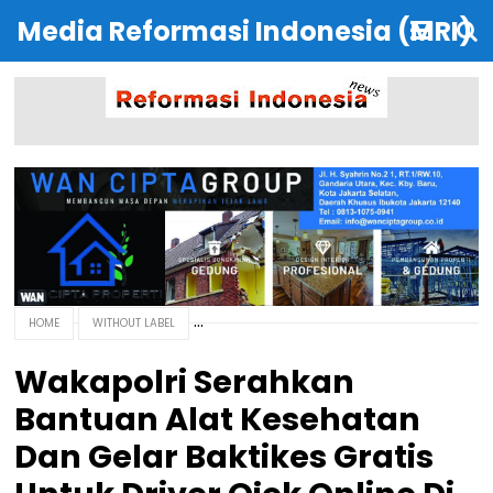
Media Reformasi Indonesia (MRI)
HOME
WITHOUT LABEL
Wakapolri Serahkan
Bantuan Alat Kesehatan
Dan Gelar Baktikes Gratis