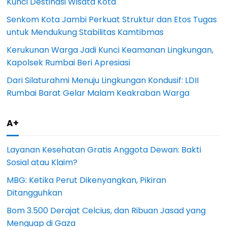
Kunci Destinasi Wisata Kota
Senkom Kota Jambi Perkuat Struktur dan Etos Tugas
untuk Mendukung Stabilitas Kamtibmas
Kerukunan Warga Jadi Kunci Keamanan Lingkungan,
Kapolsek Rumbai Beri Apresiasi
Dari Silaturahmi Menuju Lingkungan Kondusif: LDII
Rumbai Barat Gelar Malam Keakraban Warga
A+
Layanan Kesehatan Gratis Anggota Dewan: Bakti
Sosial atau Klaim?
MBG: Ketika Perut Dikenyangkan, Pikiran
Ditangguhkan
Bom 3.500 Derajat Celcius, dan Ribuan Jasad yang
Menguap di Gaza