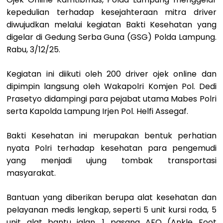
kepedulian terhadap kesejahteraan mitra driver
diwujudkan melalui kegiatan Bakti Kesehatan yang
digelar di Gedung Serba Guna (GSG) Polda Lampung.
Rabu, 3/12/25.
Kegiatan ini diikuti oleh 200 driver ojek online dan
dipimpin langsung oleh Wakapolri Komjen Pol. Dedi
Prasetyo didampingi para pejabat utama Mabes Polri
serta Kapolda Lampung Irjen Pol. Helfi Assegaf.
Bakti Kesehatan ini merupakan bentuk perhatian
nyata Polri terhadap kesehatan para pengemudi
yang menjadi ujung tombak transportasi
masyarakat.
Bantuan yang diberikan berupa alat kesehatan dan
pelayanan medis lengkap, seperti 5 unit kursi roda, 5
unit alat bantu jalan, 1 pasang AFO (Ankle Foot