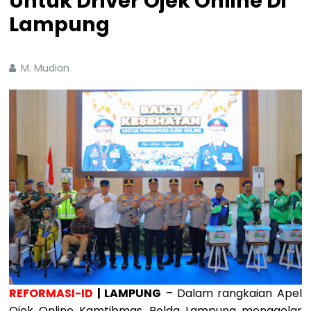
Untuk Driver Ojek Online Di
Lampung
M. Mudian
REFORMASI-ID
| LAMPUNG
– Dalam rangkaian Apel
Ojek Online Kamtibmas, Polda Lampung menggelar