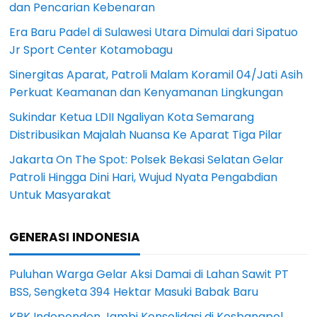
dan Pencarian Kebenaran
Era Baru Padel di Sulawesi Utara Dimulai dari Sipatuo
Jr Sport Center Kotamobagu
Sinergitas Aparat, Patroli Malam Koramil 04/Jati Asih
Perkuat Keamanan dan Kenyamanan Lingkungan
Sukindar Ketua LDII Ngaliyan Kota Semarang
Distribusikan Majalah Nuansa Ke Aparat Tiga Pilar
Jakarta On The Spot: Polsek Bekasi Selatan Gelar
Patroli Hingga Dini Hari, Wujud Nyata Pengabdian
Untuk Masyarakat
GENERASI INDONESIA
Puluhan Warga Gelar Aksi Damai di Lahan Sawit PT
BSS, Sengketa 394 Hektar Masuki Babak Baru
KPK Independen Jambi Konsolidasi di Kesbangpol,