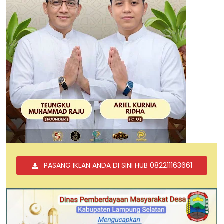
PASANG IKLAN ANDA DI SINI HUB 082211163661