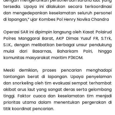
dengan mengerahkan personel dan sarana laut yang
tersedia. Upaya ini dilakukan secara terkoordinasi
dan mengedepankan keselamatan seluruh personel
di lapangan,” ujar Kombes Pol Henry Novika Chandra
Operasi SAR ini dipimpin langsung oleh Kasat Polairud
Polres Manggarai Barat, AKP Dimas Yusuf FR, S.Trk,
S.I.K., dengan melibatkan berbagai unsur pendukung
mulai dari Basarnas, Baharkam Polri, hingga
komunitas masyarakat maritim P3KOM.
Meski demikian, proses pencarian menghadapi
tantangan berat di lapangan. Upaya penyelaman
dan snorkeling oleh tim evakuasi sempat terhambat
akibat arus laut yang sangat deras serta gelombang
tinggi. Faktor cuaca dan keselamatan tim menjadi
prioritas utama dalam menentukan pergerakan di
titik koordinat pencarian.