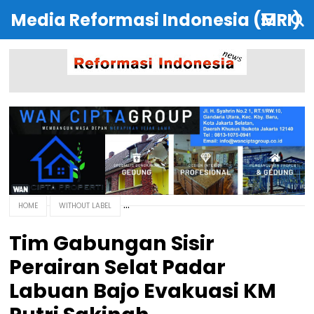
Media Reformasi Indonesia (MRI)
HOME
WITHOUT LABEL
Tim Gabungan Sisir
Perairan Selat Padar
Labuan Bajo Evakuasi KM