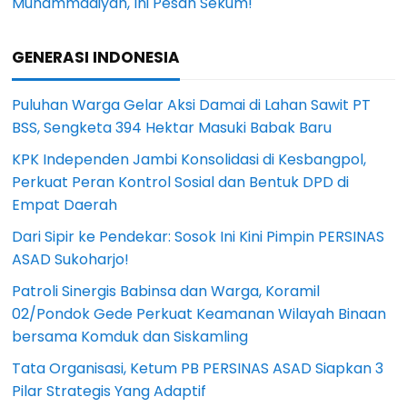
Muhammadiyah, Ini Pesan Sekum!
GENERASI INDONESIA
Puluhan Warga Gelar Aksi Damai di Lahan Sawit PT
BSS, Sengketa 394 Hektar Masuki Babak Baru
KPK Independen Jambi Konsolidasi di Kesbangpol,
Perkuat Peran Kontrol Sosial dan Bentuk DPD di
Empat Daerah
Dari Sipir ke Pendekar: Sosok Ini Kini Pimpin PERSINAS
ASAD Sukoharjo!
Patroli Sinergis Babinsa dan Warga, Koramil
02/Pondok Gede Perkuat Keamanan Wilayah Binaan
bersama Komduk dan Siskamling
Tata Organisasi, Ketum PB PERSINAS ASAD Siapkan 3
Pilar Strategis Yang Adaptif