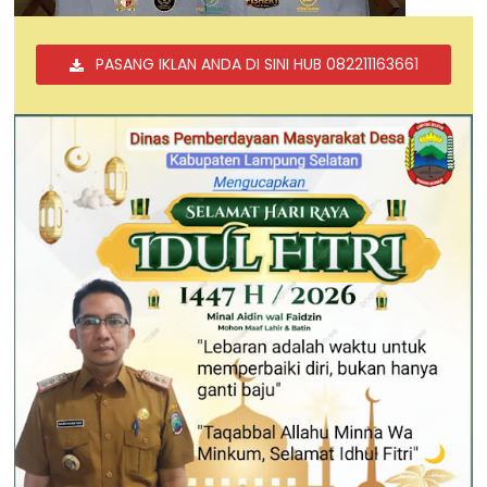
PASANG IKLAN ANDA DI SINI HUB 082211163661