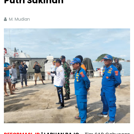
Putri Sakinah
M. Mudian