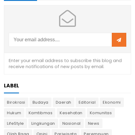
LABEL
Birokrasi
Budaya
Daerah
Editorial
Ekonomi
Hukum
Kamtibmas
Kesehatan
Komunitas
LifeStyle
Lingkungan
Nasional
News
Olah Raga
Opini
Pariwisata
Perempuan