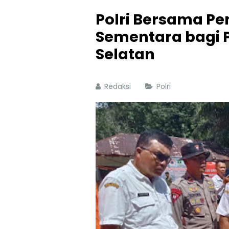
Polri Bersama P
Sementara bagi P
Selatan
Redaksi
Polri