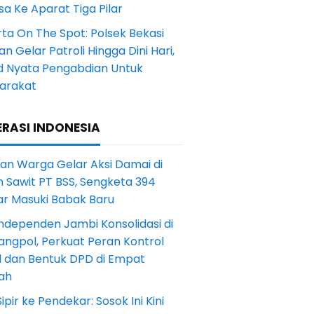
a Ke Aparat Tiga Pilar
ta On The Spot: Polsek Bekasi
an Gelar Patroli Hingga Dini Hari,
d Nyata Pengabdian Untuk
arakat
RASI INDONESIA
an Warga Gelar Aksi Damai di
 Sawit PT BSS, Sengketa 394
ar Masuki Babak Baru
ndependen Jambi Konsolidasi di
angpol, Perkuat Peran Kontrol
l dan Bentuk DPD di Empat
ah
Sipir ke Pendekar: Sosok Ini Kini