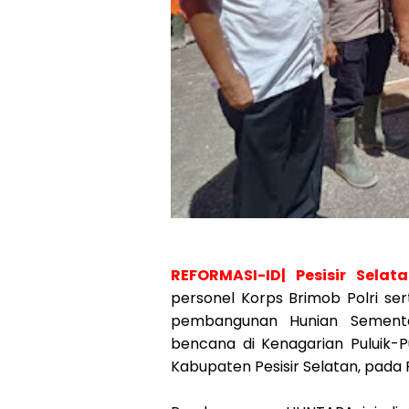
REFORMASI-ID| Pesisir Sela
personel Korps Brimob Polri s
pembangunan Hunian Sement
bencana di Kenagarian Puluik-P
Kabupaten Pesisir Selatan, pada