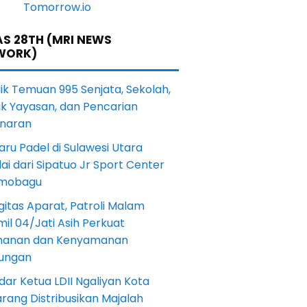
S 28TH (MRI NEWS
WORK)
lik Temuan 995 Senjata, Sekolah,
ik Yayasan, dan Pencarian
naran
aru Padel di Sulawesi Utara
ai dari Sipatuo Jr Sport Center
mobagu
gitas Aparat, Patroli Malam
il 04/Jati Asih Perkuat
anan dan Kenyamanan
kungan
dar Ketua LDII Ngaliyan Kota
rang Distribusikan Majalah