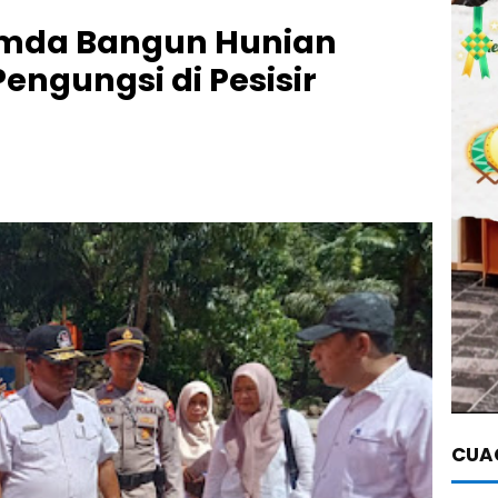
emda Bangun Hunian
engungsi di Pesisir
CUAC