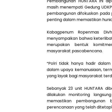
Pembangunan HUNTARA ini dipe
masih menempati Gedung UDKP Pu
pembangunan difokuskan pada p
penting dalam memastikan hunia
Kabagpenum Ropenmas Divh
menyampaikan bahwa keterliba
merupakan bentuk komitme
masyarakat pascabencana.
“Polri tidak hanya hadir dalam
dalam upaya kemanusiaan, ter
yang layak bagi masyarakat ter
Sebanyak 23 unit HUNTARA dib
dilakukan monitoring langsun
memastikan pembangunan be
perencanaan yang telah ditetap