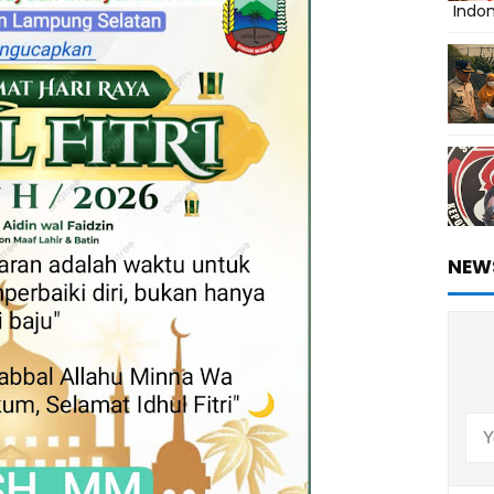
Indo
NEW