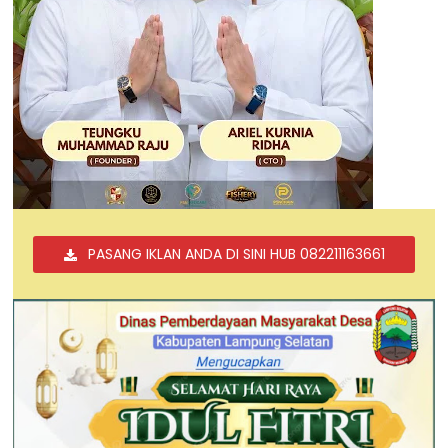
PASANG IKLAN ANDA DI SINI HUB 082211163661