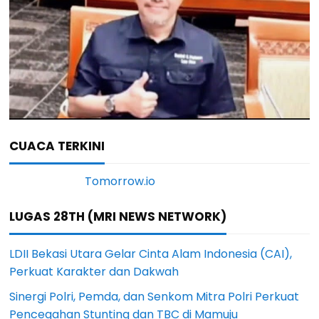
CUACA TERKINI
LUGAS 28TH (MRI NEWS NETWORK)
LDII Bekasi Utara Gelar Cinta Alam Indonesia (CAI),
Perkuat Karakter dan Dakwah
Sinergi Polri, Pemda, dan Senkom Mitra Polri Perkuat
Pencegahan Stunting dan TBC di Mamuju