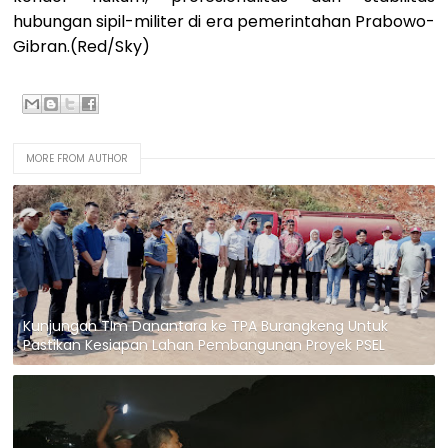
hubungan sipil-militer di era pemerintahan Prabowo-
Gibran.(Red/Sky)
MORE FROM AUTHOR
Kunjungan TIm Danantara ke TPA Burangkeng Untuk
Pastikan Kesiapan Lahan Pembangunan Proyek PSEL