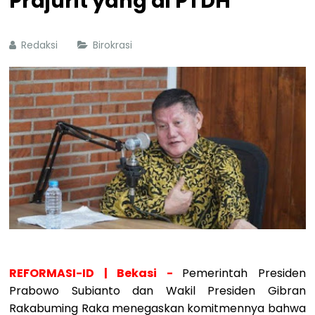
Prajurit yang di PTDH
Redaksi
Birokrasi
REFORMASI-ID | Bekasi -
Pemerintah Presiden
Prabowo Subianto dan Wakil Presiden Gibran
Rakabuming Raka menegaskan komitmennya bahwa