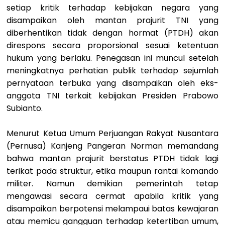
setiap kritik terhadap kebijakan negara yang
disampaikan oleh mantan prajurit TNI yang
diberhentikan tidak dengan hormat (PTDH) akan
direspons secara proporsional sesuai ketentuan
hukum yang berlaku. Penegasan ini muncul setelah
meningkatnya perhatian publik terhadap sejumlah
pernyataan terbuka yang disampaikan oleh eks-
anggota TNI terkait kebijakan Presiden Prabowo
Subianto.
Menurut Ketua Umum Perjuangan Rakyat Nusantara
(Pernusa) Kanjeng Pangeran Norman memandang
bahwa mantan prajurit berstatus PTDH tidak lagi
terikat pada struktur, etika maupun rantai komando
militer. Namun demikian pemerintah tetap
mengawasi secara cermat apabila kritik yang
disampaikan berpotensi melampaui batas kewajaran
atau memicu gangguan terhadap ketertiban umum,