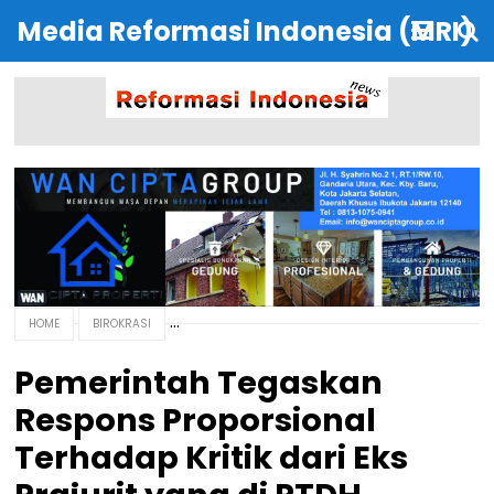
Media Reformasi Indonesia (MRI)
HOME
BIROKRASI
Pemerintah Tegaskan
Respons Proporsional
Terhadap Kritik dari Eks