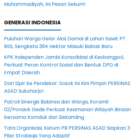
Muhammadiyah, Ini Pesan Sekum!
GENERASI INDONESIA
Puluhan Warga Gelar Aksi Damai di Lahan Sawit PT
BSS, Sengketa 394 Hektar Masuki Babak Baru
KPK Independen Jambi Konsolidasi di Kesbangpol,
Perkuat Peran Kontrol Sosial dan Bentuk DPD di
Empat Daerah
Dari Sipir ke Pendekar: Sosok Ini Kini Pimpin PERSINAS
ASAD Sukoharjo!
Patroli Sinergis Babinsa dan Warga, Koramil
02/Pondok Gede Perkuat Keamanan Wilayah Binaan
bersama Komduk dan Siskamling
Tata Organisasi, Ketum PB PERSINAS ASAD Siapkan 3
Pilar Strategis Yang Adaptif