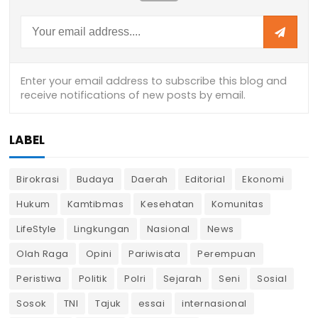
LABEL
Birokrasi
Budaya
Daerah
Editorial
Ekonomi
Hukum
Kamtibmas
Kesehatan
Komunitas
LifeStyle
Lingkungan
Nasional
News
Olah Raga
Opini
Pariwisata
Perempuan
Peristiwa
Politik
Polri
Sejarah
Seni
Sosial
Sosok
TNI
Tajuk
essai
internasional