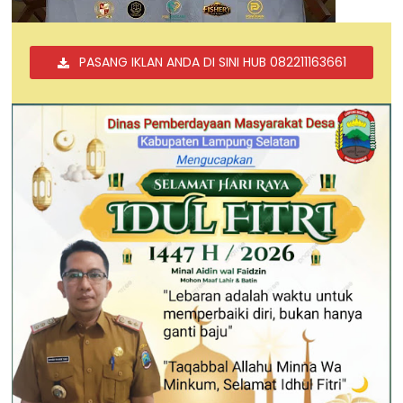
PASANG IKLAN ANDA DI SINI HUB 082211163661