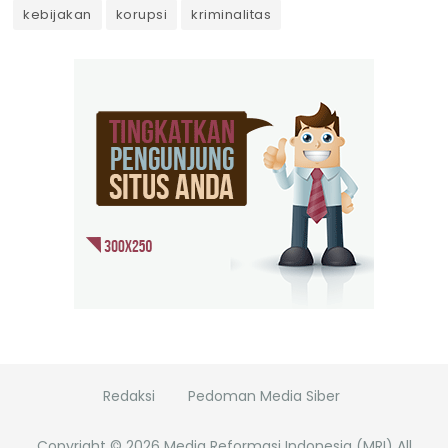
kebijakan
korupsi
kriminalitas
Redaksi
Pedoman Media Siber
Copyright ©
2026
Media Reformasi Indonesia (MRI)
All