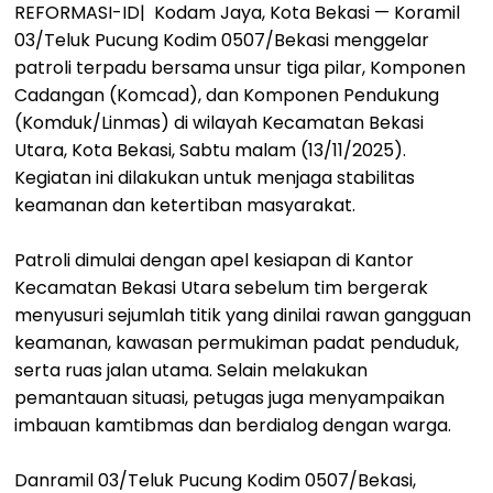
REFORMASI-ID| Kodam Jaya, Kota Bekasi — Koramil
03/Teluk Pucung Kodim 0507/Bekasi menggelar
patroli terpadu bersama unsur tiga pilar, Komponen
Cadangan (Komcad), dan Komponen Pendukung
(Komduk/Linmas) di wilayah Kecamatan Bekasi
Utara, Kota Bekasi, Sabtu malam (13/11/2025).
Kegiatan ini dilakukan untuk menjaga stabilitas
keamanan dan ketertiban masyarakat.
Patroli dimulai dengan apel kesiapan di Kantor
Kecamatan Bekasi Utara sebelum tim bergerak
menyusuri sejumlah titik yang dinilai rawan gangguan
keamanan, kawasan permukiman padat penduduk,
serta ruas jalan utama. Selain melakukan
pemantauan situasi, petugas juga menyampaikan
imbauan kamtibmas dan berdialog dengan warga.
Danramil 03/Teluk Pucung Kodim 0507/Bekasi,