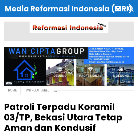
Media Reformasi Indonesia (MRI)
HOME
WITHOUT LABEL
Patroli Terpadu Koramil
03/TP, Bekasi Utara Tetap
Aman dan Kondusif