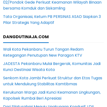
02/Pondok Gede Perkuat Keamanan Wilayah Binaan
bersama Komduk dan Siskamling
Tata Organisasi, Ketum PB PERSINAS ASAD Siapkan 3
Pilar Strategis Yang Adaptif
DANGDUTINAJA.COM
Wali Kota Pekanbaru Turun Tangan Redam
Ketegangan Penutupan New Paragon KTV
JADESTA Pekanbaru Mulai Bergerak, Komunitas Jadi
Kunci Destinasi Wisata Kota
Senkom Kota Jambi Perkuat Struktur dan Etos Tugas
untuk Mendukung Stabilitas Kamtibmas
Kerukunan Warga Jadi Kunci Keamanan Lingkungan,
Kapolsek Rumbai Beri Apresiasi
Dari Silaturahmi Menuju Lingkungan Kondusif: LDII