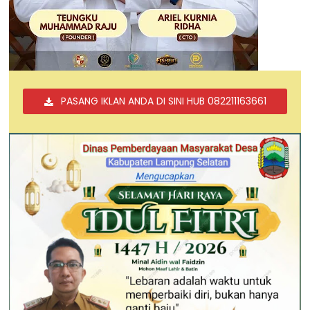
PASANG IKLAN ANDA DI SINI HUB 082211163661