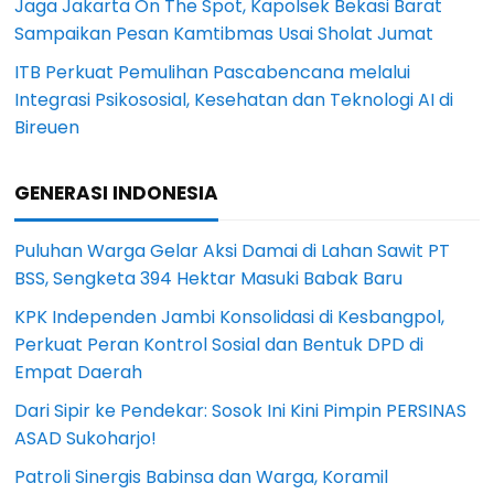
Jaga Jakarta On The Spot, Kapolsek Bekasi Barat
Sampaikan Pesan Kamtibmas Usai Sholat Jumat
ITB Perkuat Pemulihan Pascabencana melalui
Integrasi Psikososial, Kesehatan dan Teknologi AI di
Bireuen
GENERASI INDONESIA
Puluhan Warga Gelar Aksi Damai di Lahan Sawit PT
BSS, Sengketa 394 Hektar Masuki Babak Baru
KPK Independen Jambi Konsolidasi di Kesbangpol,
Perkuat Peran Kontrol Sosial dan Bentuk DPD di
Empat Daerah
Dari Sipir ke Pendekar: Sosok Ini Kini Pimpin PERSINAS
ASAD Sukoharjo!
Patroli Sinergis Babinsa dan Warga, Koramil