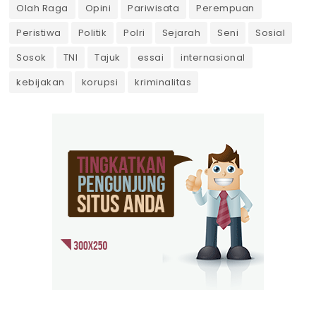
Olah Raga
Opini
Pariwisata
Perempuan
Peristiwa
Politik
Polri
Sejarah
Seni
Sosial
Sosok
TNI
Tajuk
essai
internasional
kebijakan
korupsi
kriminalitas