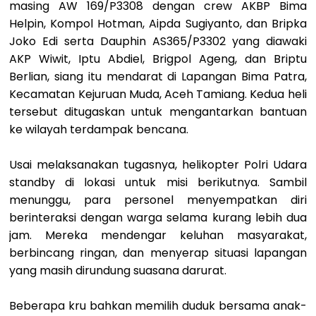
masing AW 169/P3308 dengan crew AKBP Bima
Helpin, Kompol Hotman, Aipda Sugiyanto, dan Bripka
Joko Edi serta Dauphin AS365/P3302 yang diawaki
AKP Wiwit, Iptu Abdiel, Brigpol Ageng, dan Briptu
Berlian, siang itu mendarat di Lapangan Bima Patra,
Kecamatan Kejuruan Muda, Aceh Tamiang. Kedua heli
tersebut ditugaskan untuk mengantarkan bantuan
ke wilayah terdampak bencana.
Usai melaksanakan tugasnya, helikopter Polri Udara
standby di lokasi untuk misi berikutnya. Sambil
menunggu, para personel menyempatkan diri
berinteraksi dengan warga selama kurang lebih dua
jam. Mereka mendengar keluhan masyarakat,
berbincang ringan, dan menyerap situasi lapangan
yang masih dirundung suasana darurat.
Beberapa kru bahkan memilih duduk bersama anak-