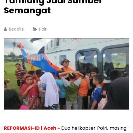
Tamiang Jadi Sumber
Semangat
Redaksi
Polri
REFORMASI-ID | Aceh -
Dua helikopter Polri, masing-