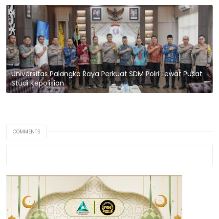
Universitas Palangka Raya Perkuat SDM Polri Lewat Pusat
Studi Kepolisian
COMMENTS