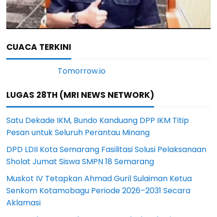
CUACA TERKINI
LUGAS 28TH (MRI NEWS NETWORK)
Satu Dekade IKM, Bundo Kanduang DPP IKM Titip
Pesan untuk Seluruh Perantau Minang
DPD LDII Kota Semarang Fasilitasi Solusi Pelaksanaan
Sholat Jumat Siswa SMPN 18 Semarang
Muskot IV Tetapkan Ahmad Guril Sulaiman Ketua
Senkom Kotamobagu Periode 2026–2031 Secara
Aklamasi