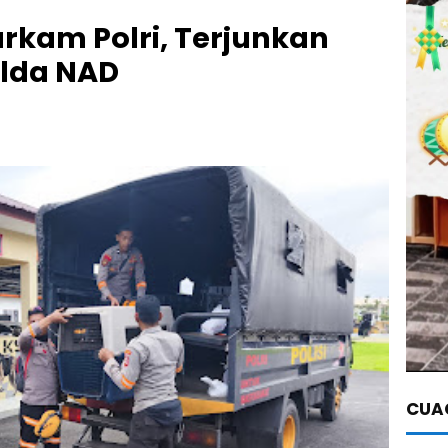
rkam Polri, Terjunkan
olda NAD
CUAC