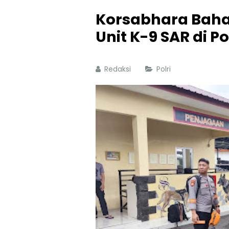
Korsabhara Baha
Unit K-9 SAR di P
Redaksi
Polri