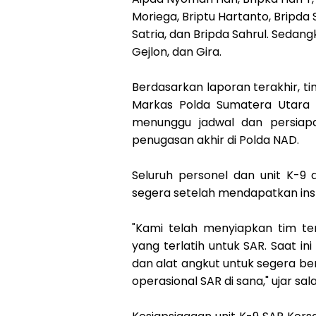
Moriega, Briptu Hartanto, Bripda S.
Satria, dan Bripda Sahrul. Sedang
Gejlon, dan Gira.
Berdasarkan laporan terakhir, ti
Markas Polda Sumatera Utara (
menunggu jadwal dan persiapa
penugasan akhir di Polda NAD.
Seluruh personel dan unit K-9 
segera setelah mendapatkan ins
"Kami telah menyiapkan tim ter
yang terlatih untuk SAR. Saat i
dan alat angkut untuk segera b
operasional SAR di sana," ujar sa