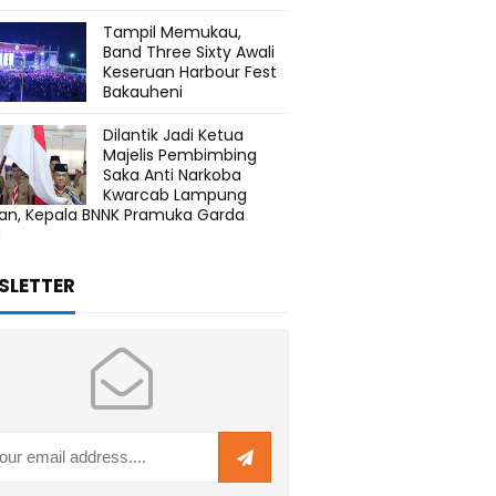
Tampil Memukau,
Band Three Sixty Awali
Keseruan Harbour Fest
Bakauheni
Dilantik Jadi Ketua
Majelis Pembimbing
Saka Anti Narkoba
Kwarcab Lampung
tan, Kepala BNNK Pramuka Garda
N
SLETTER