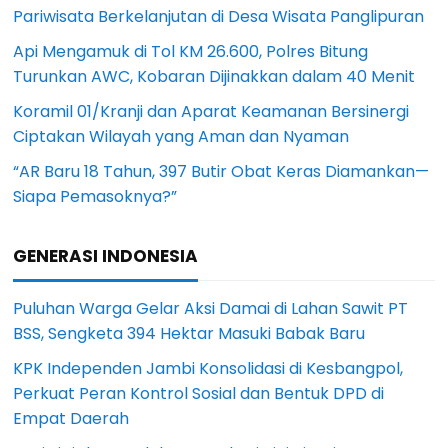
Pariwisata Berkelanjutan di Desa Wisata Panglipuran
Api Mengamuk di Tol KM 26.600, Polres Bitung
Turunkan AWC, Kobaran Dijinakkan dalam 40 Menit
Koramil 01/Kranji dan Aparat Keamanan Bersinergi
Ciptakan Wilayah yang Aman dan Nyaman
“AR Baru 18 Tahun, 397 Butir Obat Keras Diamankan—
Siapa Pemasoknya?”
GENERASI INDONESIA
Puluhan Warga Gelar Aksi Damai di Lahan Sawit PT
BSS, Sengketa 394 Hektar Masuki Babak Baru
KPK Independen Jambi Konsolidasi di Kesbangpol,
Perkuat Peran Kontrol Sosial dan Bentuk DPD di
Empat Daerah