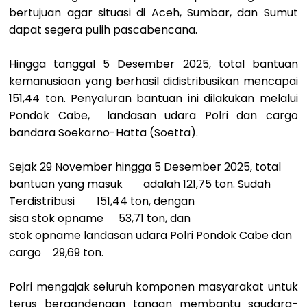
bertujuan agar situasi di Aceh, Sumbar, dan Sumut
dapat segera pulih pascabencana.
Hingga tanggal 5 Desember 2025, total bantuan
kemanusiaan yang berhasil didistribusikan mencapai
151,44 ton. Penyaluran bantuan ini dilakukan melalui
Pondok Cabe, landasan udara Polri dan cargo
bandara Soekarno-Hatta (Soetta).
Sejak 29 November hingga 5 Desember 2025, total
bantuan yang masuk
adalah 121,75 ton. Sudah
Terdistribusi
151,44 ton, dengan
sisa stok opname
53,71 ton, dan
stok opname landasan udara Polri Pondok Cabe dan
cargo
29,69 ton.
Polri mengajak seluruh komponen masyarakat untuk
terus bergandengan tangan membantu saudara-