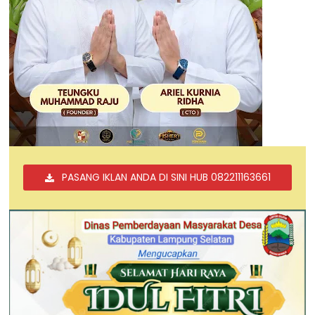
PASANG IKLAN ANDA DI SINI HUB 082211163661