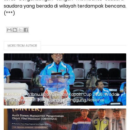
saudara yang berada di wilayah terdampak bencana.
(***)
MORE FROM AUTHOR
Ketua IESPA Ibnu Riza Apresiasi Kapolri Cup 2026: Wadah
Luar Biasa, dari Polres hingga Panggung Nasional