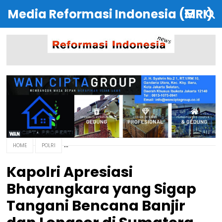
Media Reformasi Indonesia (MRI)
HOME
POLRI
Kapolri Apresiasi
Bhayangkara yang Sigap
Tangani Bencana Banjir