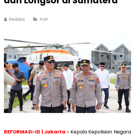
dan Longsor di Sumatera
Redaksi
Polri
REFORMASI-ID | Jakarta -
Kepala Kepolisian Negara