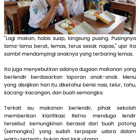
"Lagi makan, habis suap, langsung pusing. Pusingnya
lama-lama berat, lemas, terus sesak napas," ujar Ita
sambil mendampingi anaknya yang terbaring lemas.
Ita juga menyebutkan adanya dugaan makanan yang
berlendir berdasarkan laporan anak-anak. Menu
yang disajikan hari itu diketahui berisi nasi, telur, tahu,
kacang-kacangan, dan buah semangka.
Terkait isu makanan berlendir, pihak sekolah
memberikan klarifikasi. Retno menduga lendir
tersebut kemungkinan berasal dari buah potong
(semangka) yang sudah terpapar udara dalam
waktu tertentu, bukan dari lauk utama.