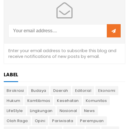
LABEL
Birokrasi
Budaya
Daerah
Editorial
Ekonomi
Hukum
Kamtibmas
Kesehatan
Komunitas
LifeStyle
Lingkungan
Nasional
News
Olah Raga
Opini
Pariwisata
Perempuan