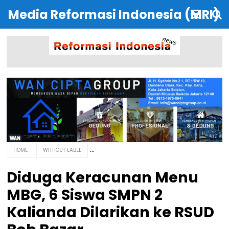
Media Reformasi Indonesia (MRI)
HOME
WITHOUT LABEL
Diduga Keracunan Menu
MBG, 6 Siswa SMPN 2
Kalianda Dilarikan ke RSUD