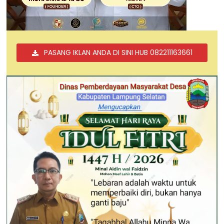
PASANG IKLAN ANDA DI SINI HUB 082211163661