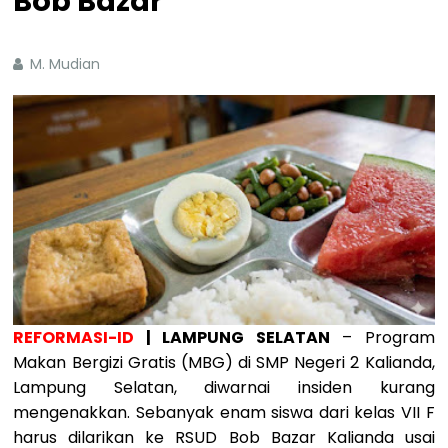
Bob Bazar
M. Mudian
REFORMASI-ID
| LAMPUNG SELATAN
– Program
Makan Bergizi Gratis (MBG) di SMP Negeri 2 Kalianda,
Lampung Selatan, diwarnai insiden kurang
mengenakkan. Sebanyak enam siswa dari kelas VII F
harus dilarikan ke RSUD Bob Bazar Kalianda usai