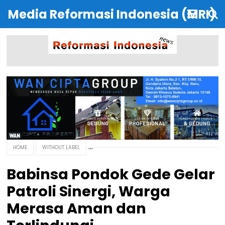
Media Reformasi Indonesia (MRI)
HOME
WITHOUT LABEL
Babinsa Pondok Gede Gelar
Patroli Sinergi, Warga
Merasa Aman dan