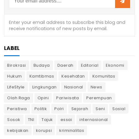
LABEL
Birokrasi
Budaya
Daerah
Editorial
Ekonomi
Hukum
Kamtibmas
Kesehatan
Komunitas
LifeStyle
Lingkungan
Nasional
News
Olah Raga
Opini
Pariwisata
Perempuan
Peristiwa
Politik
Polri
Sejarah
Seni
Sosial
Sosok
TNI
Tajuk
essai
internasional
kebijakan
korupsi
kriminalitas