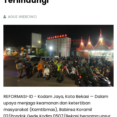
Terlindungi
AGUS WIEBOWO
REFORMASI-ID - Kodam Jaya, Kota Bekasi — Dalam
upaya menjaga keamanan dan ketertiban
masyarakat (Kamtibmas), Babinsa Koramil
02/Pondok Gede Kodim 0507/Bekasi bersama unsur