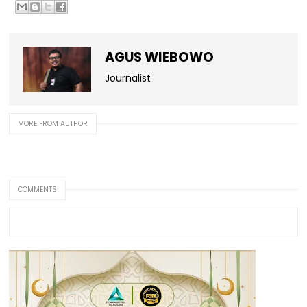
AGUS WIEBOWO
Journalist
MORE FROM AUTHOR
COMMENTS