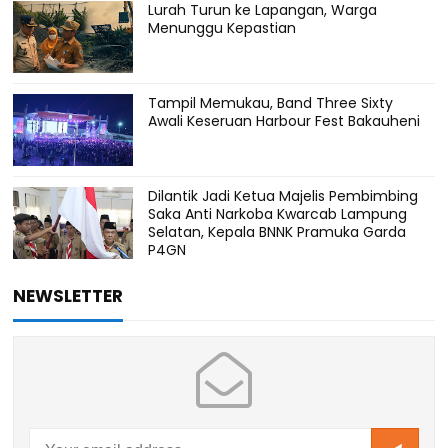
Lurah Turun ke Lapangan, Warga
Menunggu Kepastian
Tampil Memukau, Band Three Sixty
Awali Keseruan Harbour Fest Bakauheni
Dilantik Jadi Ketua Majelis Pembimbing
Saka Anti Narkoba Kwarcab Lampung
Selatan, Kepala BNNK Pramuka Garda
P4GN
NEWSLETTER