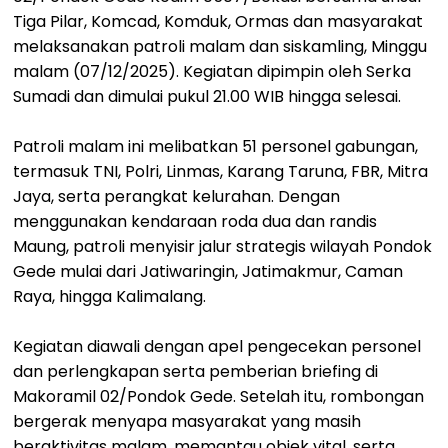
Tiga Pilar, Komcad, Komduk, Ormas dan masyarakat
melaksanakan patroli malam dan siskamling, Minggu
malam (07/12/2025). Kegiatan dipimpin oleh Serka
Sumadi dan dimulai pukul 21.00 WIB hingga selesai.
Patroli malam ini melibatkan 51 personel gabungan,
termasuk TNI, Polri, Linmas, Karang Taruna, FBR, Mitra
Jaya, serta perangkat kelurahan. Dengan
menggunakan kendaraan roda dua dan randis
Maung, patroli menyisir jalur strategis wilayah Pondok
Gede mulai dari Jatiwaringin, Jatimakmur, Caman
Raya, hingga Kalimalang.
Kegiatan diawali dengan apel pengecekan personel
dan perlengkapan serta pemberian briefing di
Makoramil 02/Pondok Gede. Setelah itu, rombongan
bergerak menyapa masyarakat yang masih
beraktivitas malam, memantau objek vital, serta