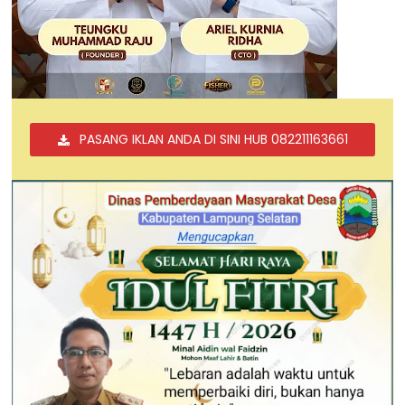
PASANG IKLAN ANDA DI SINI HUB 082211163661