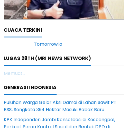
CUACA TERKINI
LUGAS 28TH (MRI NEWS NETWORK)
Memuat...
GENERASI INDONESIA
Puluhan Warga Gelar Aksi Damai di Lahan Sawit PT
BSS, Sengketa 394 Hektar Masuki Babak Baru
KPK Independen Jambi Konsolidasi di Kesbangpol,
Perkuat Peran Kontrol Sosial dan Bentuk DPD di