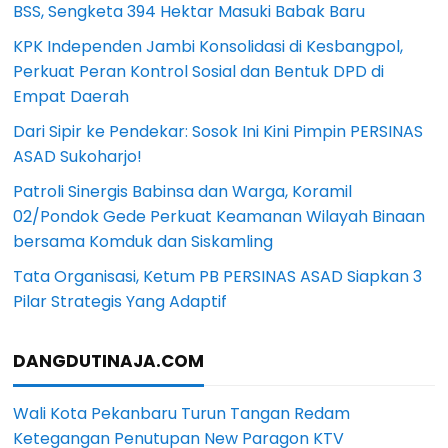
BSS, Sengketa 394 Hektar Masuki Babak Baru
KPK Independen Jambi Konsolidasi di Kesbangpol,
Perkuat Peran Kontrol Sosial dan Bentuk DPD di
Empat Daerah
Dari Sipir ke Pendekar: Sosok Ini Kini Pimpin PERSINAS
ASAD Sukoharjo!
Patroli Sinergis Babinsa dan Warga, Koramil
02/Pondok Gede Perkuat Keamanan Wilayah Binaan
bersama Komduk dan Siskamling
Tata Organisasi, Ketum PB PERSINAS ASAD Siapkan 3
Pilar Strategis Yang Adaptif
DANGDUTINAJA.COM
Wali Kota Pekanbaru Turun Tangan Redam
Ketegangan Penutupan New Paragon KTV