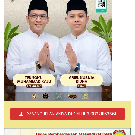
PASANG IKLAN ANDA DI SINI HUB 082211163661