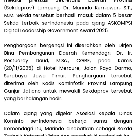
melalui prestasi Sekretaris Daerah Provinsi
(Sekdaprov) Lampung, Dr. Marindo Kurniawan, S.T.,
M.M. Sekda tersebut berhasil masuk dalam 5 besar
Sekda terbaik se-Indonesia pada ajang ASKOMPSI
Digital Leadership Government Award 2025.
Penghargaan bergengsi ini diserahkan oleh Dirjen
Bina Pembangunan Daerah Kemendagri, Dr. Ir.
Restuardy Daud, M.Sc., CGRE, pada Kamis
(20/11/2025) di Hotel Mercure, Jalan Raya Darmo,
Surabaya Jawa Timur. Penghargaan tersebut
diterima oleh Kadis Kominfotik Provinsi Lampung
Ganjar Jationo untuk mewakili Sekdaprov tersebut
yang berhalangan hadir.
Dalam ajang yang digelar Asosiasi Kepala Dinas
Kominfo se-Indonesia bekerja sama dengan
Kemendagri itu, Marindo dinobatkan sebagai Sekda