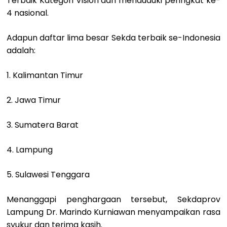
Terbaik Kategori Vision dan menduduki peringkat ke-
4 nasional.
Adapun daftar lima besar Sekda terbaik se-Indonesia
adalah:
1. Kalimantan Timur
2. Jawa Timur
3. Sumatera Barat
4. Lampung
5. Sulawesi Tenggara
Menanggapi penghargaan tersebut, Sekdaprov
Lampung Dr. Marindo Kurniawan menyampaikan rasa
syukur dan terima kasih.