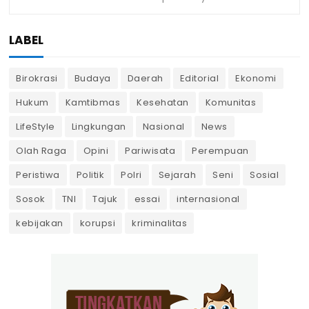
LABEL
Birokrasi
Budaya
Daerah
Editorial
Ekonomi
Hukum
Kamtibmas
Kesehatan
Komunitas
LifeStyle
Lingkungan
Nasional
News
Olah Raga
Opini
Pariwisata
Perempuan
Peristiwa
Politik
Polri
Sejarah
Seni
Sosial
Sosok
TNI
Tajuk
essai
internasional
kebijakan
korupsi
kriminalitas