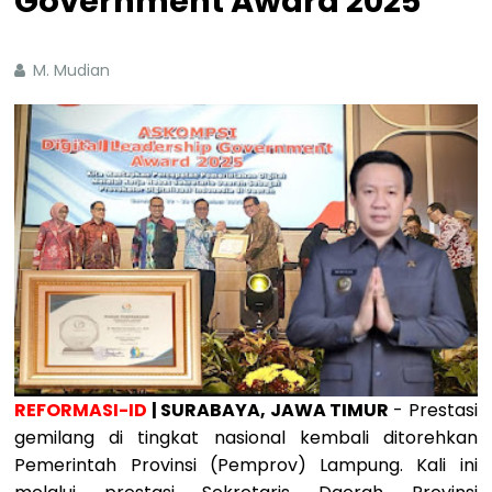
Government Award 2025
M. Mudian
REFORMASI-ID
| SURABAYA, JAWA TIMUR
- Prestasi
gemilang di tingkat nasional kembali ditorehkan
Pemerintah Provinsi (Pemprov) Lampung. Kali ini