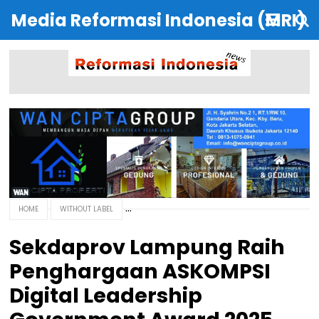
Media Reformasi Indonesia (MRI)
HOME
WITHOUT LABEL
Sekdaprov Lampung Raih
Penghargaan ASKOMPSI
Digital Leadership