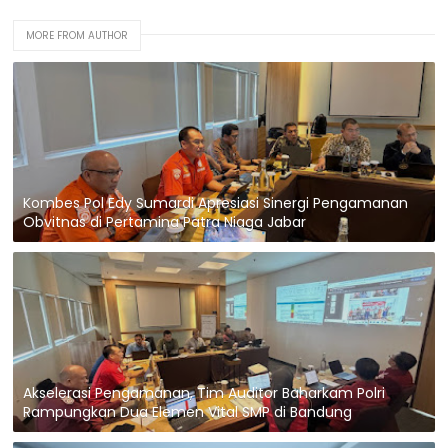
MORE FROM AUTHOR
Kombes Pol Edy Sumardi Apresiasi Sinergi Pengamanan
Obvitnas di Pertamina Patra Niaga Jabar
Akselerasi Pengamanan, Tim Auditor Baharkam Polri
Rampungkan Dua Elemen Vital SMP di Bandung