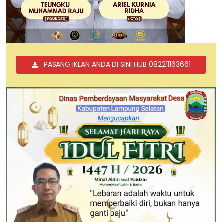
PASANG IKLAN ANDA DI SINI HUB 082211163661