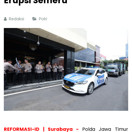
Erupsi Semeru
Redaksi
Polri
REFORMASI-ID | Surabaya -
Polda Jawa Timur