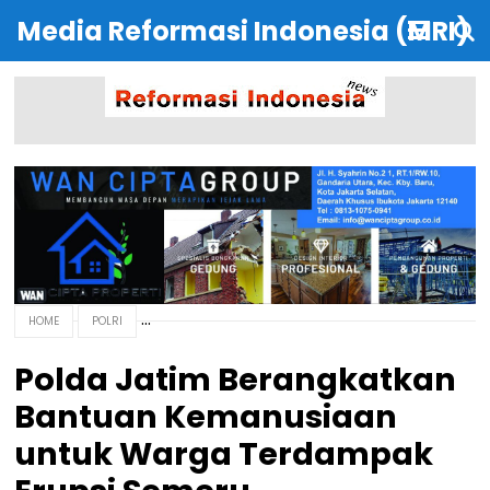
Media Reformasi Indonesia (MRI)
HOME
POLRI
Polda Jatim Berangkatkan
Bantuan Kemanusiaan
untuk Warga Terdampak