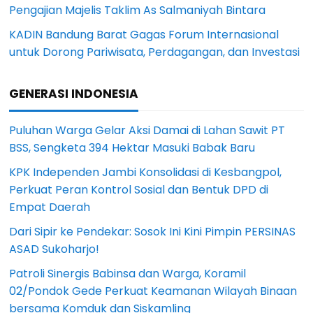
Pengajian Majelis Taklim As Salmaniyah Bintara
KADIN Bandung Barat Gagas Forum Internasional
untuk Dorong Pariwisata, Perdagangan, dan Investasi
GENERASI INDONESIA
Puluhan Warga Gelar Aksi Damai di Lahan Sawit PT
BSS, Sengketa 394 Hektar Masuki Babak Baru
KPK Independen Jambi Konsolidasi di Kesbangpol,
Perkuat Peran Kontrol Sosial dan Bentuk DPD di
Empat Daerah
Dari Sipir ke Pendekar: Sosok Ini Kini Pimpin PERSINAS
ASAD Sukoharjo!
Patroli Sinergis Babinsa dan Warga, Koramil
02/Pondok Gede Perkuat Keamanan Wilayah Binaan
bersama Komduk dan Siskamling