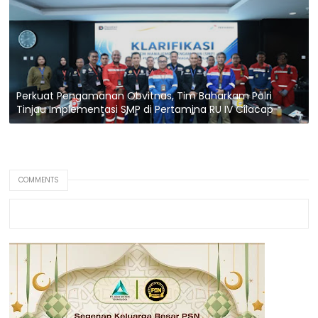
Perkuat Pengamanan Obvitnas, Tim Baharkam Polri
Tinjau Implementasi SMP di Pertamina RU IV Cilacap
COMMENTS