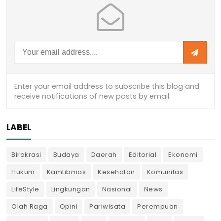
LABEL
Birokrasi
Budaya
Daerah
Editorial
Ekonomi
Hukum
Kamtibmas
Kesehatan
Komunitas
LifeStyle
Lingkungan
Nasional
News
Olah Raga
Opini
Pariwisata
Perempuan