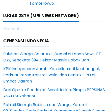
LUGAS 28TH (MRI NEWS NETWORK)
Memuat...
GENERASI INDONESIA
Puluhan Warga Gelar Aksi Damai di Lahan Sawit PT
BSS, Sengketa 394 Hektar Masuki Babak Baru
KPK Independen Jambi Konsolidasi di Kesbangpol,
Perkuat Peran Kontrol Sosial dan Bentuk DPD di
Empat Daerah
Dari Sipir ke Pendekar: Sosok Ini Kini Pimpin PERSINAS
ASAD Sukoharjo!
Patroli Sinergis Babinsa dan Warga, Koramil
02/Pondok Gede Perkuat Keamanan Wilayah Binaan