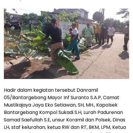
Hadir dalam kegiatan tersebut Danramil
05/Bantargebang Mayor Inf Suranto S.A.P, Camat
Mustikajaya Jaya Eko Setiawan, SH, MH., Kapolsek
Bantargebang Kompol Sukadi S.H, Lurah Padurenan
Samad Saefullah S.E, unsur Koramil dan Polsek, Dinas
LH, staf kelurahan, ketua RW dan RT, BKM, LPM, Ketua