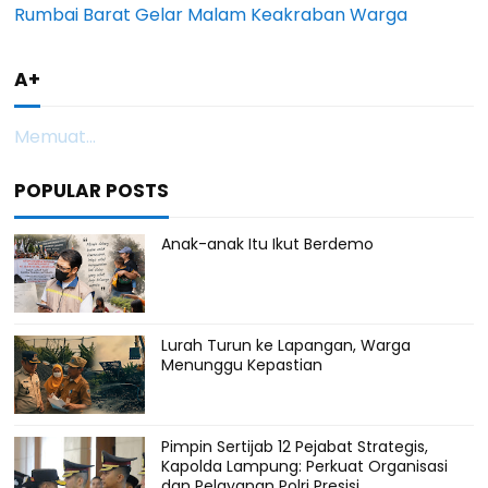
Rumbai Barat Gelar Malam Keakraban Warga
A+
Memuat...
POPULAR POSTS
Anak-anak Itu Ikut Berdemo
Lurah Turun ke Lapangan, Warga
Menunggu Kepastian
Pimpin Sertijab 12 Pejabat Strategis,
Kapolda Lampung: Perkuat Organisasi
dan Pelayanan Polri Presisi