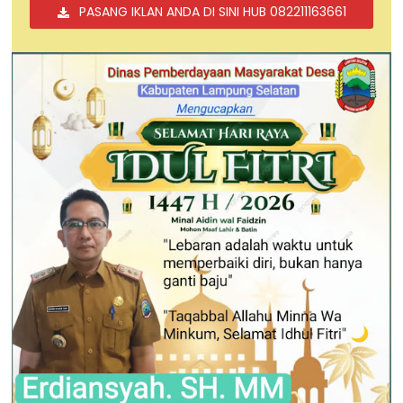
PASANG IKLAN ANDA DI SINI HUB 082211163661