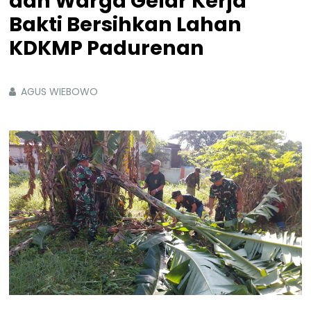
dan Warga Gelar Kerja
Bakti Bersihkan Lahan
KDKMP Padurenan
AGUS WIEBOWO