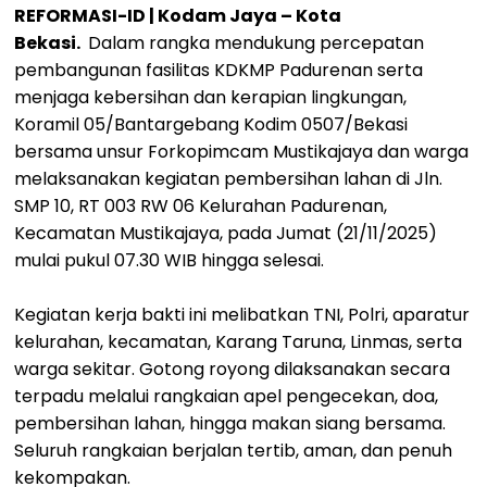
REFORMASI-ID | Kodam Jaya – Kota
Bekasi.
Dalam rangka mendukung percepatan
pembangunan fasilitas KDKMP Padurenan serta
menjaga kebersihan dan kerapian lingkungan,
Koramil 05/Bantargebang Kodim 0507/Bekasi
bersama unsur Forkopimcam Mustikajaya dan warga
melaksanakan kegiatan pembersihan lahan di Jln.
SMP 10, RT 003 RW 06 Kelurahan Padurenan,
Kecamatan Mustikajaya, pada Jumat (21/11/2025)
mulai pukul 07.30 WIB hingga selesai.
Kegiatan kerja bakti ini melibatkan TNI, Polri, aparatur
kelurahan, kecamatan, Karang Taruna, Linmas, serta
warga sekitar. Gotong royong dilaksanakan secara
terpadu melalui rangkaian apel pengecekan, doa,
pembersihan lahan, hingga makan siang bersama.
Seluruh rangkaian berjalan tertib, aman, dan penuh
kekompakan.