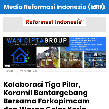
Media Reformasi Indonesia (MRI)
HOME
WITHOUT LABEL
Kolaborasi Tiga Pilar,
Koramil Bantargebang
Bersama Forkopimcam