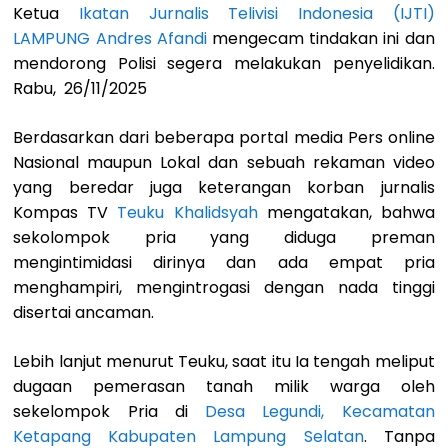
Ketua
Ikatan Jurnalis Telivisi Indonesia (IJTI)
LAMPUNG
Andres Afandi
mengecam tindakan ini dan
mendorong Polisi segera melakukan penyelidikan.
Rabu, 26/11/2025
Berdasarkan dari beberapa portal media Pers online
Nasional maupun Lokal dan sebuah rekaman video
yang beredar juga keterangan korban jurnalis
Kompas TV
Teuku Khalidsyah
mengatakan, bahwa
sekolompok pria yang diduga preman
mengintimidasi dirinya dan ada empat pria
menghampiri, mengintrogasi dengan nada tinggi
disertai ancaman.
Lebih lanjut menurut Teuku, saat itu Ia tengah meliput
dugaan pemerasan tanah milik warga oleh
sekelompok Pria di
Desa Legundi, Kecamatan
Ketapang Kabupaten Lampung Selatan
. Tanpa