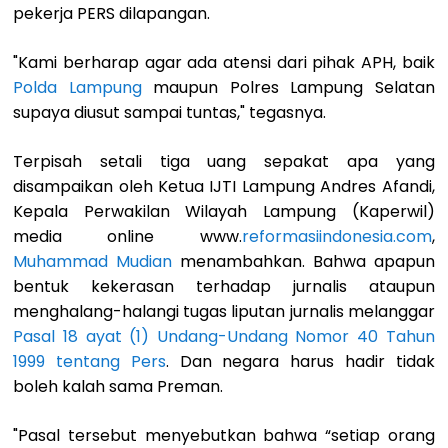
pekerja PERS dilapangan.
"Kami berharap agar ada atensi dari pihak APH, baik
Polda Lampung
maupun Polres Lampung Selatan
supaya diusut sampai tuntas," tegasnya.
Terpisah setali tiga uang sepakat apa yang
disampaikan oleh Ketua IJTI Lampung Andres Afandi,
Kepala Perwakilan Wilayah Lampung (Kaperwil)
media online www.
reformasiindonesia.com
,
Muhammad Mudian
menambahkan. Bahwa apapun
bentuk kekerasan terhadap jurnalis ataupun
menghalang-halangi tugas liputan jurnalis melanggar
Pasal 18 ayat (1) Undang-Undang Nomor 40 Tahun
1999 tentang Pers
. Dan negara harus hadir tidak
boleh kalah sama Preman.
"Pasal tersebut menyebutkan bahwa “setiap orang