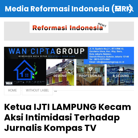
Media Reformasi Indonesia (MRI)
HOME
WITHOUT LABEL
Ketua IJTI LAMPUNG Kecam
Aksi Intimidasi Terhadap
Jurnalis Kompas TV