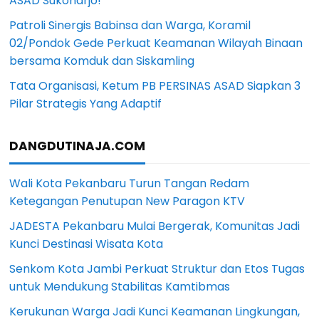
ASAD Sukoharjo!
Patroli Sinergis Babinsa dan Warga, Koramil
02/Pondok Gede Perkuat Keamanan Wilayah Binaan
bersama Komduk dan Siskamling
Tata Organisasi, Ketum PB PERSINAS ASAD Siapkan 3
Pilar Strategis Yang Adaptif
DANGDUTINAJA.COM
Wali Kota Pekanbaru Turun Tangan Redam
Ketegangan Penutupan New Paragon KTV
JADESTA Pekanbaru Mulai Bergerak, Komunitas Jadi
Kunci Destinasi Wisata Kota
Senkom Kota Jambi Perkuat Struktur dan Etos Tugas
untuk Mendukung Stabilitas Kamtibmas
Kerukunan Warga Jadi Kunci Keamanan Lingkungan,