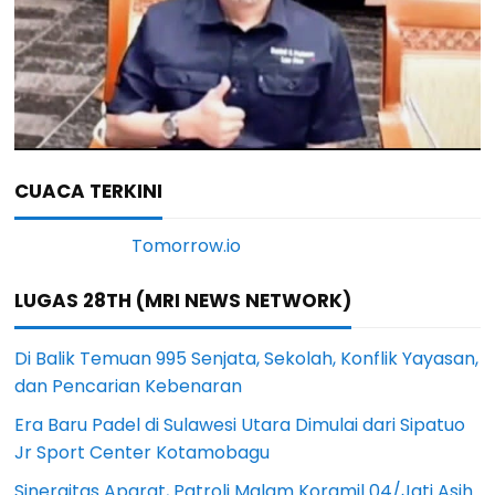
CUACA TERKINI
LUGAS 28TH (MRI NEWS NETWORK)
Di Balik Temuan 995 Senjata, Sekolah, Konflik Yayasan,
dan Pencarian Kebenaran
Era Baru Padel di Sulawesi Utara Dimulai dari Sipatuo
Jr Sport Center Kotamobagu
Sinergitas Aparat, Patroli Malam Koramil 04/Jati Asih