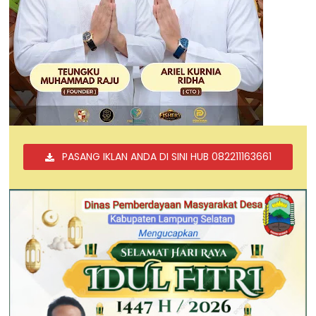
PASANG IKLAN ANDA DI SINI HUB 082211163661