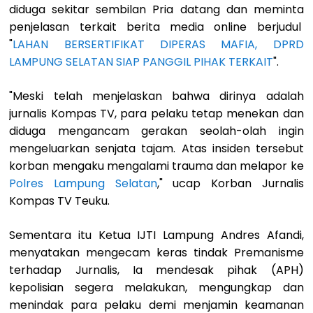
diduga sekitar sembilan Pria datang dan meminta
penjelasan terkait berita media online berjudul
"
LAHAN BERSERTIFIKAT DIPERAS MAFIA, DPRD
LAMPUNG SELATAN SIAP PANGGIL PIHAK TERKAIT
".
"Meski telah menjelaskan bahwa dirinya adalah
jurnalis Kompas TV, para pelaku tetap menekan dan
diduga mengancam gerakan seolah-olah ingin
mengeluarkan senjata tajam. Atas insiden tersebut
korban mengaku mengalami trauma dan melapor ke
Polres Lampung Selatan
," ucap Korban Jurnalis
Kompas TV Teuku.
Sementara itu Ketua IJTI Lampung Andres Afandi,
menyatakan mengecam keras tindak Premanisme
terhadap Jurnalis, Ia mendesak pihak (APH)
kepolisian segera melakukan, mengungkap dan
menindak para pelaku demi menjamin keamanan