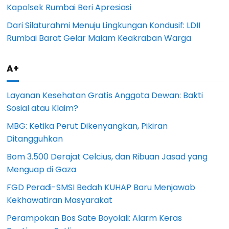
Kapolsek Rumbai Beri Apresiasi
Dari Silaturahmi Menuju Lingkungan Kondusif: LDII
Rumbai Barat Gelar Malam Keakraban Warga
A+
Layanan Kesehatan Gratis Anggota Dewan: Bakti
Sosial atau Klaim?
MBG: Ketika Perut Dikenyangkan, Pikiran
Ditangguhkan
Bom 3.500 Derajat Celcius, dan Ribuan Jasad yang
Menguap di Gaza
FGD Peradi-SMSI Bedah KUHAP Baru Menjawab
Kekhawatiran Masyarakat
Perampokan Bos Sate Boyolali: Alarm Keras