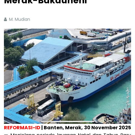
Merak-Bakauheni
M. Mudian
REFORMASI-ID
| Banten, Merak, 30 November 2025