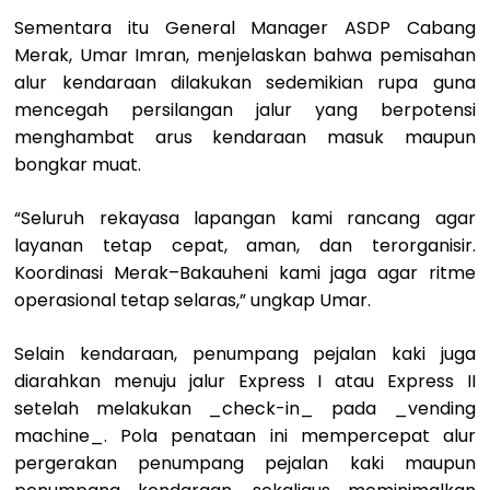
Sementara itu General Manager ASDP Cabang
Merak, Umar Imran, menjelaskan bahwa pemisahan
alur kendaraan dilakukan sedemikian rupa guna
mencegah persilangan jalur yang berpotensi
menghambat arus kendaraan masuk maupun
bongkar muat.
“Seluruh rekayasa lapangan kami rancang agar
layanan tetap cepat, aman, dan terorganisir.
Koordinasi Merak–Bakauheni kami jaga agar ritme
operasional tetap selaras,” ungkap Umar.
Selain kendaraan, penumpang pejalan kaki juga
diarahkan menuju jalur Express I atau Express II
setelah melakukan _check-in_ pada _vending
machine_. Pola penataan ini mempercepat alur
pergerakan penumpang pejalan kaki maupun