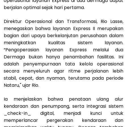
operasional layanan Express di dua dermaga dapat
berjalan optimal sejak hari pertama.
Direktur Operasional dan Transformasi, Rio Lasse,
menegaskan bahwa layanan Express II merupakan
bagian dari upaya berkelanjutan perusahaan dalam
meningkatkan kualitas sistem layanan.
“Pengoperasian layanan Express melalui dua
Dermaga bukan hanya penambahan fasilitas. Ini
adalah penyempurnaan tata kelola operasional
secara menyeluruh agar ritme perjalanan lebih
stabil, cepat, dan nyaman, terutama pada periode
Nataru," ujar Rio.
Ia menjelaskan bahwa penataan ulang alur
kendaraan dan penumpang, serta integrasi sistem
_check-in_ digital, menjadi kunci untuk
memperlancar pergerakan kendaraan dan