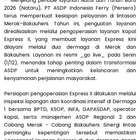
— Menjelang periode layanan Natal dan Tahun Baru
2026 (Nataru), PT ASDP Indonesia Ferry (Persero)
terus memperkuat kesiapan pelayanan di lintasan
Merak–Bakauheni. Tahun ini, penguatan layanan
direalisasikan melalui pengoperasian layanan kapal
Express II, yang membuat layanan Express kini
dilayani melalui dua dermaga di Merak dan
Bakauheni. Layanan ini resmi _go live_ pada Senin
(1/12), menandai tahap penting dalam transformasi
ASDP untuk meningkatkan kelancaran dan
kenyamanan perjalanan masyarakat.
Persiapan pengoperasian Express II dilakukan melalui
inspeksi lapangan dan koordinasi intensif di Dermaga
1 bersama BPTD, KSOP, INFA, GAPASDAP, operator
kapal, serta manajemen ASDP Regional 2 dan
Cabang Merak - Cabang Bakauheni. Sinergi lintas
pemangku kepentingan tersebut memastikan