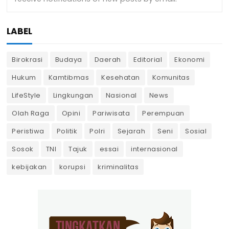
LABEL
Birokrasi
Budaya
Daerah
Editorial
Ekonomi
Hukum
Kamtibmas
Kesehatan
Komunitas
LifeStyle
Lingkungan
Nasional
News
Olah Raga
Opini
Pariwisata
Perempuan
Peristiwa
Politik
Polri
Sejarah
Seni
Sosial
Sosok
TNI
Tajuk
essai
internasional
kebijakan
korupsi
kriminalitas