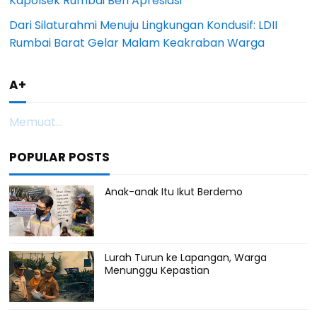
Kapolsek Rumbai Beri Apresiasi
Dari Silaturahmi Menuju Lingkungan Kondusif: LDII
Rumbai Barat Gelar Malam Keakraban Warga
A+
Memuat...
POPULAR POSTS
Anak-anak Itu Ikut Berdemo
Lurah Turun ke Lapangan, Warga
Menunggu Kepastian