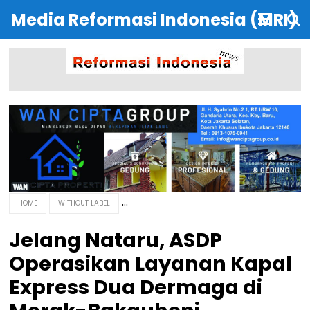
Media Reformasi Indonesia (MRI)
HOME
WITHOUT LABEL
Jelang Nataru, ASDP
Operasikan Layanan Kapal
Express Dua Dermaga di