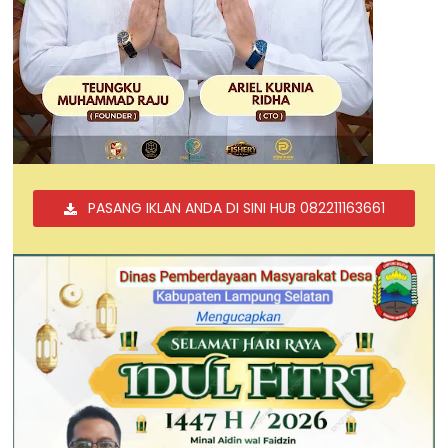
PASANG IKLAN ANDA DI SINI HUB 082211163661