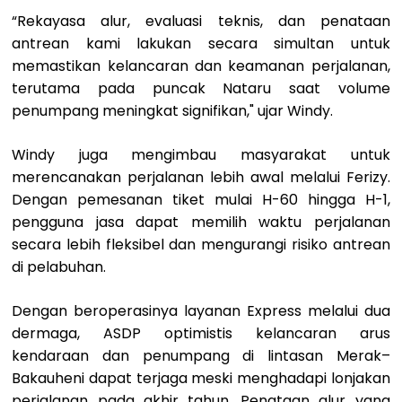
“Rekayasa alur, evaluasi teknis, dan penataan
antrean kami lakukan secara simultan untuk
memastikan kelancaran dan keamanan perjalanan,
terutama pada puncak Nataru saat volume
penumpang meningkat signifikan," ujar Windy.
Windy juga mengimbau masyarakat untuk
merencanakan perjalanan lebih awal melalui Ferizy.
Dengan pemesanan tiket mulai H-60 hingga H-1,
pengguna jasa dapat memilih waktu perjalanan
secara lebih fleksibel dan mengurangi risiko antrean
di pelabuhan.
Dengan beroperasinya layanan Express melalui dua
dermaga, ASDP optimistis kelancaran arus
kendaraan dan penumpang di lintasan Merak–
Bakauheni dapat terjaga meski menghadapi lonjakan
perjalanan pada akhir tahun. Penataan alur yang