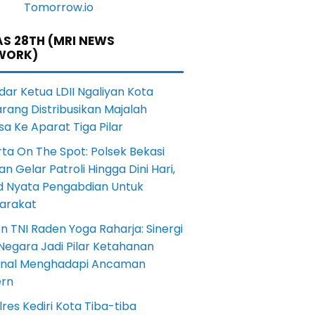
S 28TH (MRI NEWS
WORK)
dar Ketua LDII Ngaliyan Kota
rang Distribusikan Majalah
a Ke Aparat Tiga Pilar
ta On The Spot: Polsek Bekasi
an Gelar Patroli Hingga Dini Hari,
d Nyata Pengabdian Untuk
arakat
en TNI Raden Yoga Raharja: Sinergi
Negara Jadi Pilar Ketahanan
onal Menghadapi Ancaman
rn
res Kediri Kota Tiba-tiba