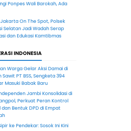
ngi Ponpes Wali Barokah, Ada
Jakarta On The Spot, Polsek
si Selatan Jadi Wadah Serap
rasi dan Edukasi Kamtibmas
RASI INDONESIA
an Warga Gelar Aksi Damai di
 Sawit PT BSS, Sengketa 394
ar Masuki Babak Baru
ndependen Jambi Konsolidasi di
angpol, Perkuat Peran Kontrol
l dan Bentuk DPD di Empat
ah
Sipir ke Pendekar: Sosok Ini Kini