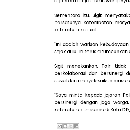
sejahtera bagi seluruh warganya,
Sementara itu, Sigit menyataka
bersatunya keterlibatan masy
keteraturan sosial.
"Ini adalah warisan kebudayaan
sejak dulu. Ini terus ditumbuhkan
Sigit menekankan, Polri tidak
berkolaborasi dan bersinergi
sosial dan menyelesaikan masal
"Saya minta kepada jajaran Pol
bersinergi dengan jaga warga
keteraturan bersama di Kota DIY," 