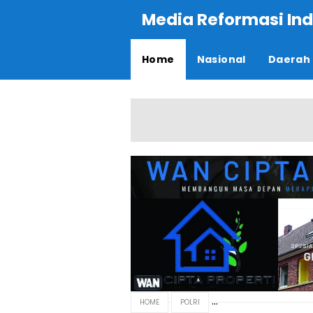
Media Reformasi Ind
Home
Nasional
Daerah
HOME
POLRI