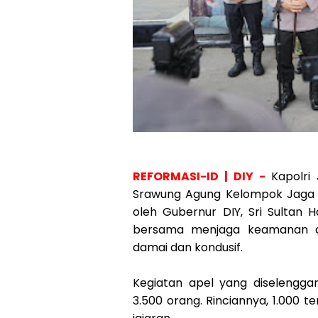
REFORMASI-ID | DIY -
Kapolri
Srawung Agung Kelompok Jaga W
oleh Gubernur DIY, Sri Sultan
bersama menjaga keamanan d
damai dan kondusif.
Kegiatan apel yang diselenggar
3.500 orang. Rinciannya, 1.000 t