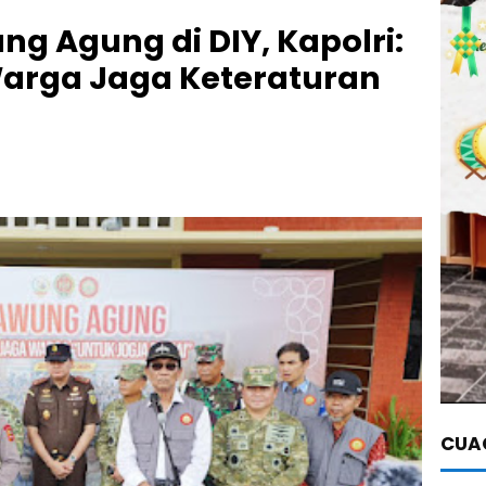
ng Agung di DIY, Kapolri:
Warga Jaga Keteraturan
CUAC