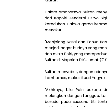
jajaran.
Dalam amanatnya, Sultan meny
dari Kapolri Jenderal Listyo Si
keteduhan. Bahwa garda keaman
menakuti.
"Menjelang Natal dan Tahun Bar
menjadi pagar budaya yang menj
dan mitra Polri, yang memperkuat
Sultan di Mapolda DIY, Jumat (21/
Sultan menyebut, dengan adanya
kamtibmas, maka situasi Yogyakar
"Akhirnya, bila Polri bekerja 
melangkah dengan tanggap, tan
berada pada suasana titi tent