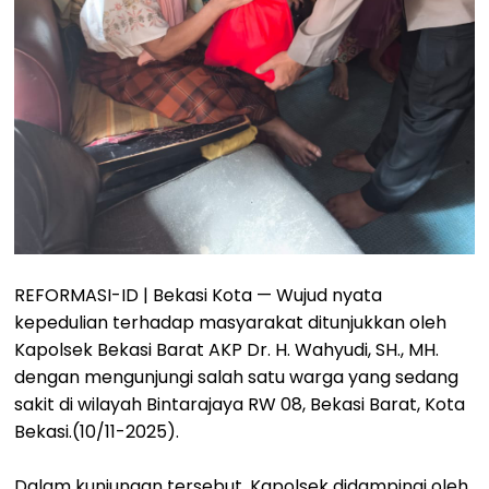
REFORMASI-ID | Bekasi Kota — Wujud nyata
kepedulian terhadap masyarakat ditunjukkan oleh
Kapolsek Bekasi Barat AKP Dr. H. Wahyudi, SH., MH.
dengan mengunjungi salah satu warga yang sedang
sakit di wilayah Bintarajaya RW 08, Bekasi Barat, Kota
Bekasi.(10/11-2025).
Dalam kunjungan tersebut, Kapolsek didampingi oleh