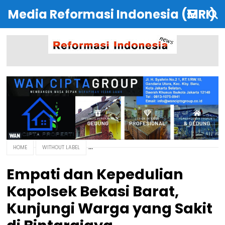
Media Reformasi Indonesia (MRI)
HOME
WITHOUT LABEL
Empati dan Kepedulian
Kapolsek Bekasi Barat,
Kunjungi Warga yang Sakit