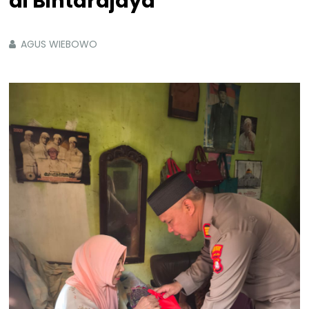
di Bintarajaya
AGUS WIEBOWO