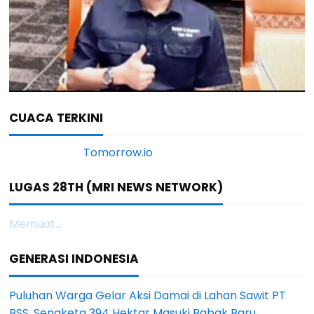
CUACA TERKINI
LUGAS 28TH (MRI NEWS NETWORK)
Memuat...
GENERASI INDONESIA
Puluhan Warga Gelar Aksi Damai di Lahan Sawit PT
BSS, Sengketa 394 Hektar Masuki Babak Baru