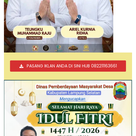
PASANG IKLAN ANDA DI SINI HUB 082211163661