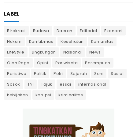
LABEL
Birokrasi
Budaya
Daerah
Editorial
Ekonomi
Hukum
Kamtibmas
Kesehatan
Komunitas
LifeStyle
Lingkungan
Nasional
News
Olah Raga
Opini
Pariwisata
Perempuan
Peristiwa
Politik
Polri
Sejarah
Seni
Sosial
Sosok
TNI
Tajuk
essai
internasional
kebijakan
korupsi
kriminalitas