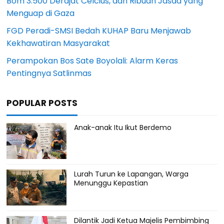
Bom 3.500 Derajat Celcius, dan Ribuan Jasad yang
Menguap di Gaza
FGD Peradi-SMSI Bedah KUHAP Baru Menjawab
Kekhawatiran Masyarakat
Perampokan Bos Sate Boyolali: Alarm Keras
Pentingnya Satlinmas
POPULAR POSTS
Anak-anak Itu Ikut Berdemo
Lurah Turun ke Lapangan, Warga
Menunggu Kepastian
Dilantik Jadi Ketua Majelis Pembimbing