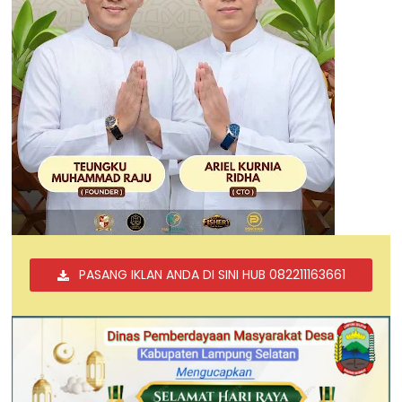
PASANG IKLAN ANDA DI SINI HUB 082211163661