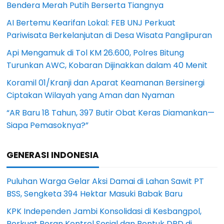
Bendera Merah Putih Berserta Tiangnya
AI Bertemu Kearifan Lokal: FEB UNJ Perkuat
Pariwisata Berkelanjutan di Desa Wisata Panglipuran
Api Mengamuk di Tol KM 26.600, Polres Bitung
Turunkan AWC, Kobaran Dijinakkan dalam 40 Menit
Koramil 01/Kranji dan Aparat Keamanan Bersinergi
Ciptakan Wilayah yang Aman dan Nyaman
“AR Baru 18 Tahun, 397 Butir Obat Keras Diamankan—
Siapa Pemasoknya?”
GENERASI INDONESIA
Puluhan Warga Gelar Aksi Damai di Lahan Sawit PT
BSS, Sengketa 394 Hektar Masuki Babak Baru
KPK Independen Jambi Konsolidasi di Kesbangpol,
Perkuat Peran Kontrol Sosial dan Bentuk DPD di