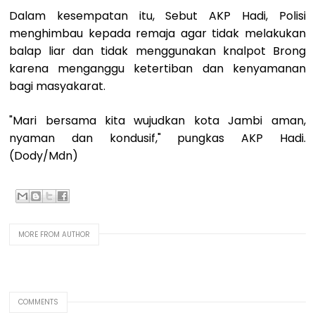
Dalam kesempatan itu, Sebut AKP Hadi, Polisi
menghimbau kepada remaja agar tidak melakukan
balap liar dan tidak menggunakan knalpot Brong
karena menganggu ketertiban dan kenyamanan
bagi masyakarat.
"Mari bersama kita wujudkan kota Jambi aman,
nyaman dan kondusif," pungkas AKP Hadi.
(Dody/Mdn)
MORE FROM AUTHOR
COMMENTS