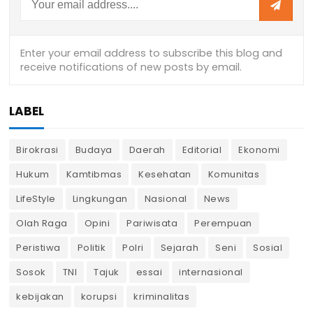
LABEL
Birokrasi
Budaya
Daerah
Editorial
Ekonomi
Hukum
Kamtibmas
Kesehatan
Komunitas
LifeStyle
Lingkungan
Nasional
News
Olah Raga
Opini
Pariwisata
Perempuan
Peristiwa
Politik
Polri
Sejarah
Seni
Sosial
Sosok
TNI
Tajuk
essai
internasional
kebijakan
korupsi
kriminalitas