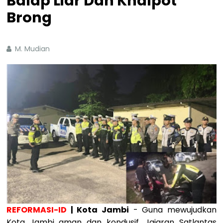
Balap Liar Dan Knalpot
Brong
M. Mudian
REFORMASI-ID
| Kota Jambi
- Guna mewujudkan
Kota Jambi aman dan kondusif, Jajaran Satlantas