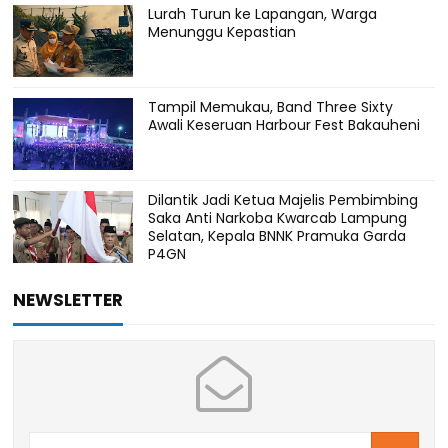
Lurah Turun ke Lapangan, Warga
Menunggu Kepastian
Tampil Memukau, Band Three Sixty
Awali Keseruan Harbour Fest Bakauheni
Dilantik Jadi Ketua Majelis Pembimbing
Saka Anti Narkoba Kwarcab Lampung
Selatan, Kepala BNNK Pramuka Garda
P4GN
NEWSLETTER