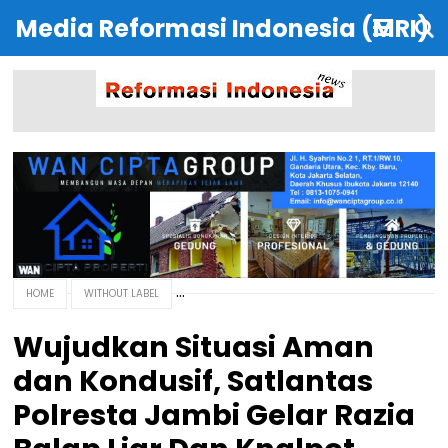
Media Reformasi Indonesia (MRI)
HOME
WITHOUT LABEL
Wujudkan Situasi Aman
dan Kondusif, Satlantas
Polresta Jambi Gelar Razia