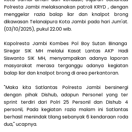
Polresta Jambi melaksanakan patroli KRYD , dengan
menggelar razia balap liar dan knalpot brong
dikawasan Telanaipura Kota Jambi pada hari Jum'at.
(03/10/2025), pukul 22.00 wib.
Kapolresta Jambi Kombes Pol Boy Sutan Binanga
Siregar SIK MH melalui Kasat Lantas AKP Hadi
Siswanto SIK MH, menyampaikan adanya laporan
masyarakat merasa terganggu adanya kegiatan
balap liar dan knalpot brong di area perkantoran.
"Maka kita Satlantas Polresta Jambi bersinergi
dengan pihak Dishub, adapun Personel yang ter
sprint terdiri dari Polri 25 Personil dan Dishub 4
personil, Pada kegiatan razia malam ini Satlantas
berhasil menindak tilang sebanyak 6 kendaraan roda
dua," ucapnya.