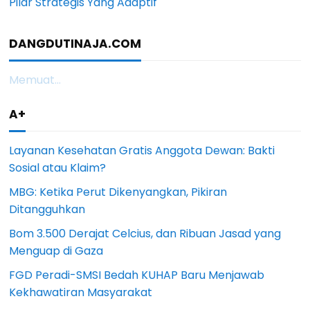
Pilar Strategis Yang Adaptif
DANGDUTINAJA.COM
Memuat...
A+
Layanan Kesehatan Gratis Anggota Dewan: Bakti
Sosial atau Klaim?
MBG: Ketika Perut Dikenyangkan, Pikiran
Ditangguhkan
Bom 3.500 Derajat Celcius, dan Ribuan Jasad yang
Menguap di Gaza
FGD Peradi-SMSI Bedah KUHAP Baru Menjawab
Kekhawatiran Masyarakat