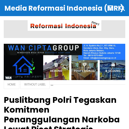
Media Reformasi Indonesia (MRI)
HOME
WITHOUT LABEL
Puslitbang Polri Tegaskan
Komitmen
Penanggulangan Narkoba