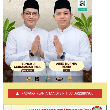
PASANG IKLAN ANDA DI SINI HUB 082211163661