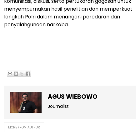
komunikasi, diskusi, serta pertukaran gagasan untuk
menyempurnakan hasil penelitian dan memperkuat
langkah Polri dalam menangani peredaran dan
penyalahgunaan narkoba.
AGUS WIEBOWO
Journalist
MORE FROM AUTHOR