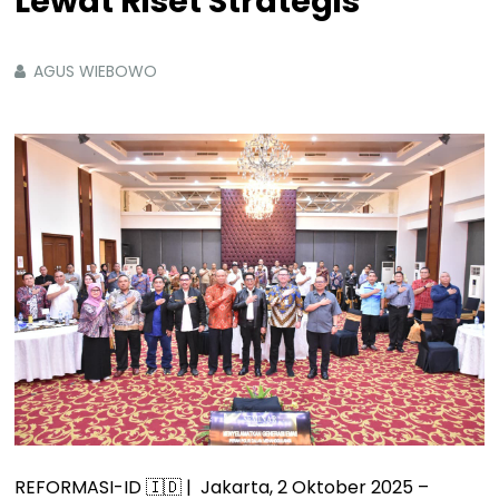
Lewat Riset Strategis
AGUS WIEBOWO
REFORMASI-ID 🇮🇩 | Jakarta, 2 Oktober 2025 –